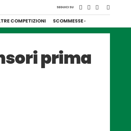
SEGUICI SU
LTRE COMPETIZIONI
SCOMMESSE
ensori prima