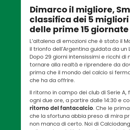
Dimarco il migliore, Sma
classifica dei 5 miglior
delle prime 15 giornate
L’altalena di emozioni che è stato il 
il trionfo dell’Argentina guidata da un 
Dopo 29 giorni intensissimi e ricchi d
tornare alla realtà e riprendere da d
prima che il mondo del calcio si ferm
che ha da offrire.
Il ritorno in campo dei club di Serie A
ogni due ore, a partire dalle 14:30 e 
ritorno del fantacalcio
. Che le prima
che la sfortuna abbia preso di mira pro
non manca di certo. Noi di Calciodango