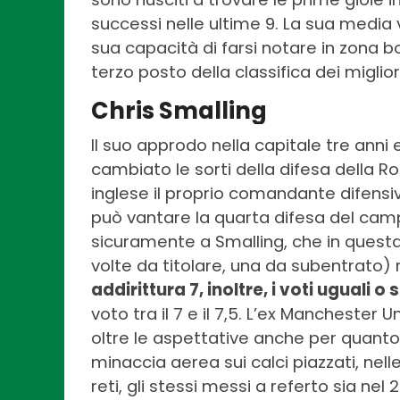
successi nelle ultime 9. La sua media 
sua capacità di farsi notare in zona 
terzo posto della classifica dei miglior
Chris Smalling
Il suo approdo nella capitale tre an
cambiato le sorti della difesa della R
inglese il proprio comandante difensi
può vantare la quarta difesa del cam
sicuramente a Smalling, che in quest
volte da titolare, una da subentrato)
addirittura 7, inoltre, i voti uguali o 
voto tra il 7 e il 7,5. L’ex Manchester
oltre le aspettative anche per quanto
minaccia aerea sui calci piazzati, nel
reti, gli stessi messi a referto sia ne