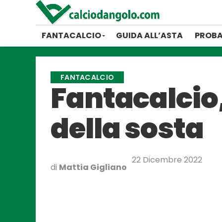
FANTACALCIO
GUIDA ALL’ASTA
PROBA
FANTACALCIO
Fantacalcio,
della sosta
22 Dicembre 2022
di
Mattia Gigliano