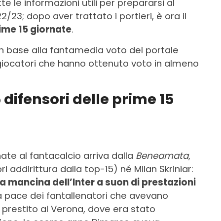
e le informazioni utili per prepararsi al
/23; dopo aver trattato i portieri, è ora il
rime 15 giornate
.
 in base alla fantamedia voto del portale
 giocatori che hanno ottenuto voto in almeno
5 difensori delle prime 15
nate al fantacalcio arriva dalla
Beneamata
,
 addirittura dalla top-15) né Milan Skriniar:
a mancina dell’Inter a suon di prestazioni
a pace dei fantallenatori che avevano
prestito al Verona, dove era stato