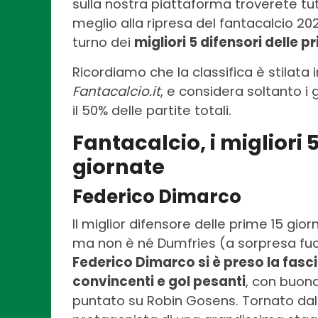
sulla nostra piattaforma troverete tutt
meglio alla ripresa del fantacalcio 2022
turno dei
migliori 5 difensori delle p
Ricordiamo che la classifica è stilata
Fantacalcio.it
, e considera soltanto i
il 50% delle partite totali.
Fantacalcio, i migliori 
giornate
Federico Dimarco
Il miglior difensore delle prime 15 gior
ma non è né Dumfries (a sorpresa fuori
Federico Dimarco si è preso la fasci
convincenti e gol pesanti
, con buon
puntato su Robin Gosens. Tornato dal 