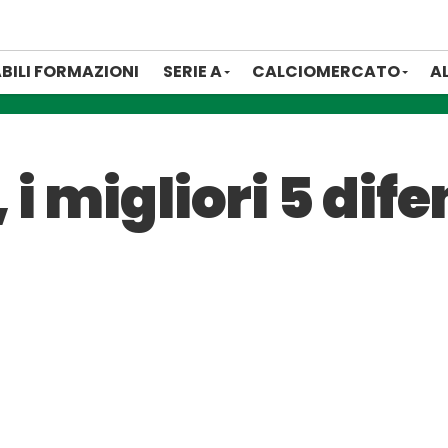
BILI FORMAZIONI
SERIE A
CALCIOMERCATO
A
 i migliori 5 dif