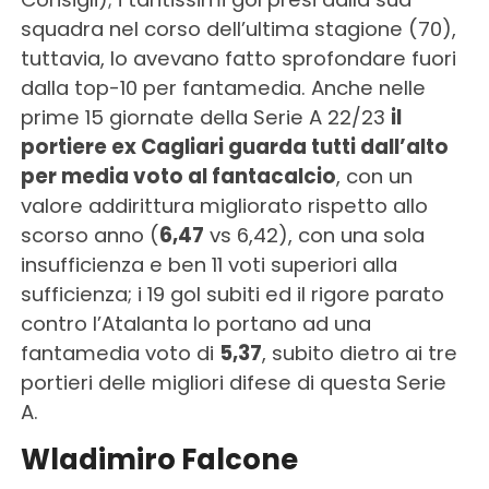
squadra nel corso dell’ultima stagione (70),
tuttavia, lo avevano fatto sprofondare fuori
dalla top-10 per fantamedia. Anche nelle
prime 15 giornate della Serie A 22/23
il
portiere ex Cagliari guarda tutti dall’alto
per media voto al fantacalcio
, con un
valore addirittura migliorato rispetto allo
scorso anno (
6,47
vs 6,42), con una sola
insufficienza e ben 11 voti superiori alla
sufficienza; i 19 gol subiti ed il rigore parato
contro l’Atalanta lo portano ad una
fantamedia voto di
5,37
, subito dietro ai tre
portieri delle migliori difese di questa Serie
A.
Wladimiro Falcone