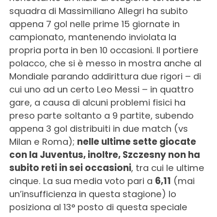
squadra di Massimiliano Allegri ha subito
appena 7 gol nelle prime 15 giornate in
campionato, mantenendo inviolata la
propria porta in ben 10 occasioni. Il portiere
polacco, che si è messo in mostra anche al
Mondiale parando addirittura due rigori – di
cui uno ad un certo Leo Messi – in quattro
gare, a causa di alcuni problemi fisici ha
preso parte soltanto a 9 partite, subendo
appena 3 gol distribuiti in due match (vs
Milan e Roma);
nelle ultime sette giocate
con la Juventus, inoltre, Szczesny non ha
subito reti in sei occasioni
, tra cui le ultime
cinque. La sua media voto pari a
6,11
(mai
un’insufficienza in questa stagione) lo
posiziona al 13° posto di questa speciale