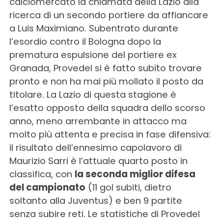
calciomercato la chiamata della Lazio alla
ricerca di un secondo portiere da affiancare
a Luis Maximiano. Subentrato durante
l’esordio contro il Bologna dopo la
prematura espulsione del portiere ex
Granada, Provedel si è fatto subito trovare
pronto e non ha mai più mollato il posto da
titolare. La Lazio di questa stagione è
l’esatto opposto della squadra dello scorso
anno, meno arrembante in attacco ma
molto più attenta e precisa in fase difensiva:
il risultato dell’ennesimo capolavoro di
Maurizio Sarri è l’attuale quarto posto in
classifica, con
la seconda miglior difesa
del campionato
(11 gol subiti, dietro
soltanto alla Juventus) e ben 9 partite
senza subire reti. Le statistiche di Provedel