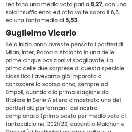
recitano una media voto pari a
6,27
, con una
sola insufficienza ed otto volte sopra il 6,5,
ed una fantamedia di
5,53
.
Guglielmo Vicario
Se a inizio anno avreste pensato i portieri di
Milan, Inter, Roma o Atalanta in una delle
prime cinque posizioni vi sbagliavate. La
prima delle due sorprese di questa speciale
classifica l’avevamo già imparato a
conoscere lo scorso anno, sempre ad
Empoli, quando alla prima stagione da
titolare in Serie A si era dimostrato uno dei
portieri più performanti del nostro
campionato (primo posto per media voto al
fantacalcio nel 2021/22, davanti a Maignan e
Consigli); i tantissimi gol presi dalla sua