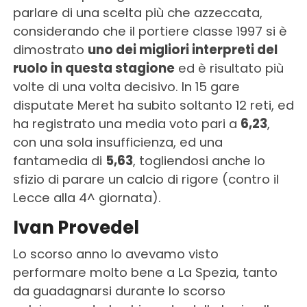
parlare di una scelta più che azzeccata,
considerando che il portiere classe 1997 si è
dimostrato
uno dei migliori interpreti del
ruolo in questa stagione
ed è risultato più
volte di una volta decisivo. In 15 gare
disputate Meret ha subito soltanto 12 reti, ed
ha registrato una media voto pari a
6,23
,
con una sola insufficienza, ed una
fantamedia di
5,63
, togliendosi anche lo
sfizio di parare un calcio di rigore (contro il
Lecce alla 4^ giornata).
Ivan Provedel
Lo scorso anno lo avevamo visto
performare molto bene a La Spezia, tanto
da guadagnarsi durante lo scorso