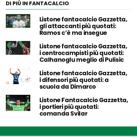
DI PIÙ IN FANTACALCIO
Listone fantacalcio Gazzetta,
gli attaccanti più quotati:
Ramos c’è ma insegue
Listone fantacalcio Gazzetta,
i centrocampisti più quotati:
Calhanoglu meglio di Pulisic
Listone fantacalcio Gazzetta,
i difensori più quotati: a
scuola da Dimarco
Listone Fantacalcio Gazzetta,
i portieri più quotati:
comanda Svilar