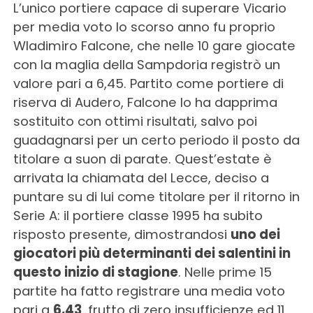
L’unico portiere capace di superare Vicario
per media voto lo scorso anno fu proprio
Wladimiro Falcone, che nelle 10 gare giocate
con la maglia della Sampdoria registrò un
valore pari a 6,45. Partito come portiere di
riserva di Audero, Falcone lo ha dapprima
sostituito con ottimi risultati, salvo poi
guadagnarsi per un certo periodo il posto da
titolare a suon di parate. Quest’estate è
arrivata la chiamata del Lecce, deciso a
puntare su di lui come titolare per il ritorno in
Serie A: il portiere classe 1995 ha subito
risposto presente, dimostrandosi
uno dei
giocatori più determinanti dei salentini in
questo inizio di stagione
. Nelle prime 15
partite ha fatto registrare una media voto
pari a
6,43
, frutto di zero insufficienze ed 11