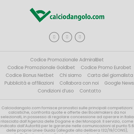
Codice Promozionale AdmiralBet
Codice Promozionale Goldbet
Codice Promo Eurobet
Codice Bonus Netbet
Chi siamo
Carta del giornalista
Pubblicità e affiliazioni
Collabora con noi
Google News
Condizioni d’uso
Contatto
Calciodangolo.com fornisce pronostici sulle principali competizioni
calcistiche, confronta quote e offerte dei Bookmakers da noi
selezionati, in possesso di regolare concessione ad operare in Italia
rilasciata dall’Agenzia delle Dogane e dei Monopoli. Il servizio, come
indicato dall’Autorità per le garanzie nelle comunicazioni al punto 5.6
delle proprie Linee Guida (allegate alla delibera 132/19/CONS),