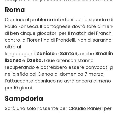
Roma
Continua il problema infortuni per la squadra d
Paulo Fonseca. Il portoghese dovrà fare a men
di ben cinque giocatori per il match del Franchi
contro la Fiorentina di Prandelli. Non ci saranno,
oltre ai
lungodegenti
Zaniolo
e
Santon,
anche
Smallin
Ibanez
e
Dzeko.
I due difensori stanno
recuperando e potrebbero essere convocati g
nella sfida col Genoa di domenica 7 marzo,
l’attaccante bosniaco ne avrà ancora almeno
per 10 giorni.
Sampdoria
Sarà uno solo l’assente per Claudio Ranieri per i