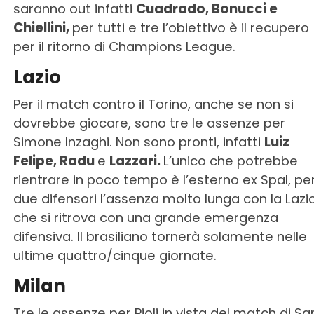
saranno out infatti
Cuadrado, Bonucci e
Chiellini,
per tutti e tre l’obiettivo è il recupero
per il ritorno di Champions League.
Lazio
Per il match contro il Torino, anche se non si
dovrebbe giocare, sono tre le assenze per
Simone Inzaghi. Non sono pronti, infatti
Luiz
Felipe, Radu
e
Lazzari.
L’unico che potrebbe
rientrare in poco tempo è l’esterno ex Spal, per
due difensori l’assenza molto lunga con la Lazi
che si ritrova con una grande emergenza
difensiva. Il brasiliano tornerà solamente nelle
ultime quattro/cinque giornate.
Milan
Tre le assenze per Pioli in vista del match di Sa