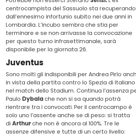
Potrebbe non esserci Stefano
Sensi.
L’ex
centrocampista del Sassuolo sta recuperando
dall’ennesimo infortunio subito nei due anni in
Lombardia. L’incubo sembra che stia per
terminare e se non arrivasse la convocazione
per questo turno infrasettimanale, sarà
disponibile per la giornata 26.
Juventus
Sono molti gli indisponibili per Andrea Pirlo anc
in vista della partita contro lo Spezia di Italiano
nel match dello Stadium. Continua l’assenza p
Paulo
Dybala
che non si sa quando potrà
rientrare tra i convocati.
Per il centrocampo è
solo uno l’assente anche se di peso: si tratta
di
Arthur
che non è ancora al 100%. Tre le
assenze difensive e tutte di un certo livello: