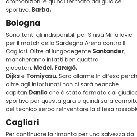
ammonizioni e quindi fermato dal giudice
sportivo,
Barba.
Bologna
Sono tanti gli indisponibili per Sinisa Mihajlovic
per il match della Sardegna Arena contro il
Cagliari. Oltre al lungodegente
Santander
,
mancheranno infatti ben quattro
giocatori:
Medel, Faragò,
Dijks
e
Tomiyasu.
Sarà allarme in difesa perc
oltre agli infortunati non ci sarà neanche
capitan
Danilo
che è stato fermato dal giudic
sportivo per questa gara e quindi sarà compit
del tecnico serbo reinventare la difesa rossobl
Cagliari
Per continuare la rimonta per una salvezza da