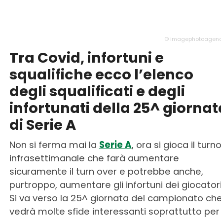
© imagephotoagency
Tra Covid, infortuni e
squalifiche ecco l’elenco
degli squalificati e degli
infortunati della 25^ giornat
di Serie A
Non si ferma mai la
Serie A
, ora si gioca il turn
infrasettimanale che farà aumentare
sicuramente il turn over e potrebbe anche,
purtroppo, aumentare gli infortuni dei giocatori
Si va verso la 25^ giornata del campionato ch
vedrà molte sfide interessanti soprattutto per 