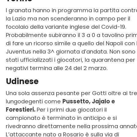
I granata hanno in programma la partita contr
la Lazio ma non scenderanno in campo per il
focolaio della variante inglese del Covid-19.
Probabilmente subiranno il 3 a 0 a tavolino pri
di fare un ricorso simile a quello del Napoli con 
Juventus nella 3^ giornata d’andata. Non sono
stati ufficializzati i giocatori, la quarantena per 
negativi termina alle 24 del 2 marzo.
Udinese
Una sola assenza pesante per Gotti oltre ai tr
lungodegenti come
Pussetto, Jajalo e
Forestieri.
Per i primi due giocatori il
campionato è terminato in anticipo e si
rivedranno direttamente nella prossima annat
L’attaccante nato a Rosario è sulla via di