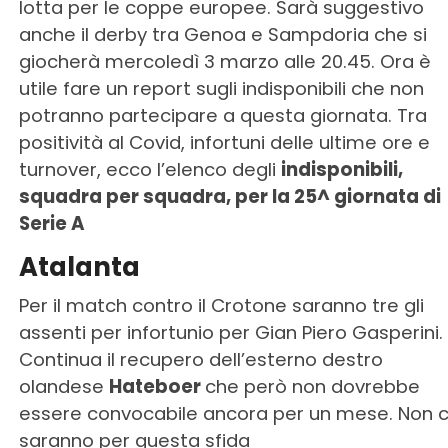
lotta per le coppe europee. Sarà suggestivo
anche il derby tra Genoa e Sampdoria che si
giocherà mercoledì 3 marzo alle 20.45. Ora è
utile fare un report sugli indisponibili che non
potranno partecipare a questa giornata. Tra
positività al Covid, infortuni delle ultime ore e
turnover, ecco l’elenco degli
indisponibili,
squadra per squadra, per la 25^ giornata di
Serie A
Atalanta
Per il match contro il Crotone saranno tre gli
assenti per infortunio per Gian Piero Gasperini.
Continua il recupero dell’esterno destro
olandese
Hateboer
che però non dovrebbe
essere convocabile ancora per un mese. Non c
saranno per questa sfida