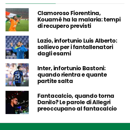
Clamoroso Fiorentina,
Kouamé ha la malaria: tempi
di recupero previsti
Lazio, infortunio Luis Alberto:
sollievo per i fantallenatori
dagli esami
Inter, infortunio Bastoni:
quando rientra e quante
partite salta
Fantacalcio, quando torna
Danilo? Le parole di Allegri
preoccupano al fantacalcio