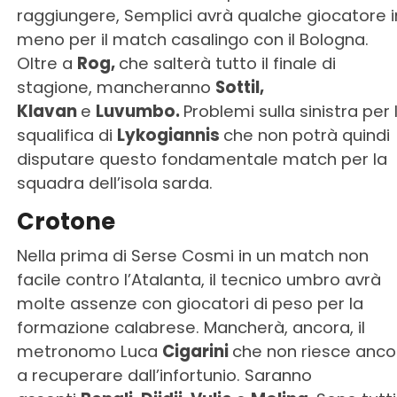
raggiungere, Semplici avrà qualche giocatore i
meno per il match casalingo con il Bologna.
Oltre a
Rog,
che salterà tutto il finale di
stagione, mancheranno
Sottil,
Klavan
e
Luvumbo.
Problemi sulla sinistra per 
squalifica di
Lykogiannis
che non potrà quindi
disputare questo fondamentale match per la
squadra dell’isola sarda.
Crotone
Nella prima di Serse Cosmi in un match non
facile contro l’Atalanta, il tecnico umbro avrà
molte assenze con giocatori di peso per la
formazione calabrese. Mancherà, ancora, il
metronomo Luca
Cigarini
che non riesce anco
a recuperare dall’infortunio. Saranno