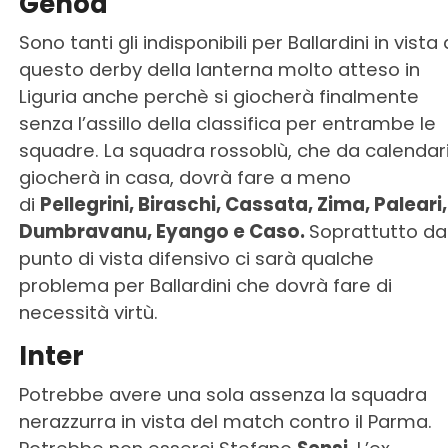
Genoa
Sono tanti gli indisponibili per Ballardini in vista 
questo derby della lanterna molto atteso in
Liguria anche perchè si giocherà finalmente
senza l’assillo della classifica per entrambe le
squadre. La squadra rossoblù, che da calendar
giocherà in casa, dovrà fare a meno
di
Pellegrini, Biraschi, Cassata, Zima, Paleari,
Dumbravanu, Eyango e Caso.
Soprattutto da
punto di vista difensivo ci sarà qualche
problema per Ballardini che dovrà fare di
necessità virtù.
Inter
Potrebbe avere una sola assenza la squadra
nerazzurra in vista del match contro il Parma.