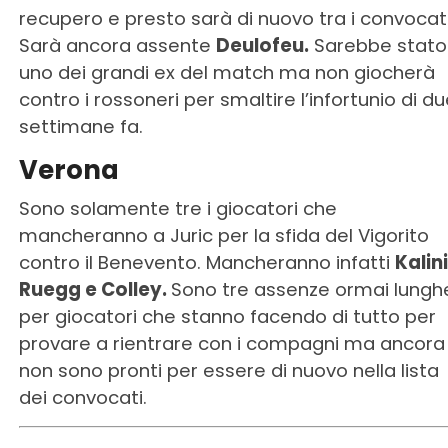
recupero e presto sarà di nuovo tra i convocati
Sarà ancora assente
Deulofeu.
Sarebbe stato
uno dei grandi ex del match ma non giocherà
contro i rossoneri per smaltire l’infortunio di d
settimane fa.
Verona
Sono solamente tre i giocatori che
mancheranno a Juric per la sfida del Vigorito
contro il Benevento. Mancheranno infatti
Kalini
Ruegg e Colley.
Sono tre assenze ormai lungh
per giocatori che stanno facendo di tutto per
provare a rientrare con i compagni ma ancora
non sono pronti per essere di nuovo nella lista
dei convocati.