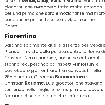
assenti
Benali, Djidji, Vulic
e
Molina.
Sono tutti
giocatori che avrebbero fatto molto comodo
per una prima che sarà emozionante ma molt
dura anche per un tecnico navigato come
Cosmi.
Fiorentina
Saranno solamente due le assenze per Cesar
Prandelli in vista della partita contro la Roma di
Fonseca. Non ci saranno, anche se entrambi
stanno recuperando dai rispettivi infortuni e
dovrebbero già rientrare tra i convocati nella
26^ giornata, Giacomo
Bonaventura
e
Christian
Kouame.
Due giocatori che stavano
tornando nella migliore forma prima di doversi
fermare di nuovo per un altro infortunio.