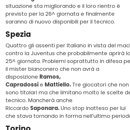
situazione sta migliorando e il loro rientro è
previsto per la 26^ giornata e finalmente
saranno di nuovo disponibili per il tecnico.
Spezia
Quattro gli assenti per Italiano in vista del mac
contro la Juventus che probabilmente aprirà l
25^ giornata. Problemi soprattutto in difesa pe
il mister bianconero che non avrà a
disposizione
Ramos,
Capradossi
e
Mattiello.
Tre giocatori che non
sono titolari ma che limitano molto le scelte d
tecnico. Mancherà anche
Riccardo
Saponara.
Uno stop inatteso per lui
che stava tornando in forma nell’ultimo period
Torino