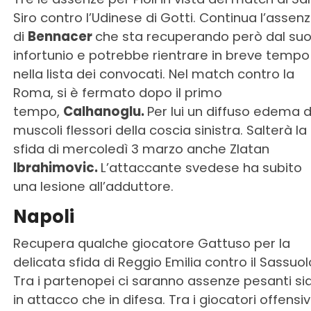
Siro contro l’Udinese di Gotti. Continua l’assen
di
Bennacer
che sta recuperando però dal su
infortunio e potrebbe rientrare in breve tempo
nella lista dei convocati. Nel match contro la
Roma, si è fermato dopo il primo
tempo,
Calhanoglu.
Per lui un diffuso edema d
muscoli flessori della coscia sinistra. Salterà la
sfida di mercoledì 3 marzo anche Zlatan
Ibrahimovic.
L’attaccante svedese ha subito
una lesione all’adduttore.
Napoli
Recupera qualche giocatore Gattuso per la
delicata sfida di Reggio Emilia contro il Sassuol
Tra i partenopei ci saranno assenze pesanti si
in attacco che in difesa. Tra i giocatori offensivi