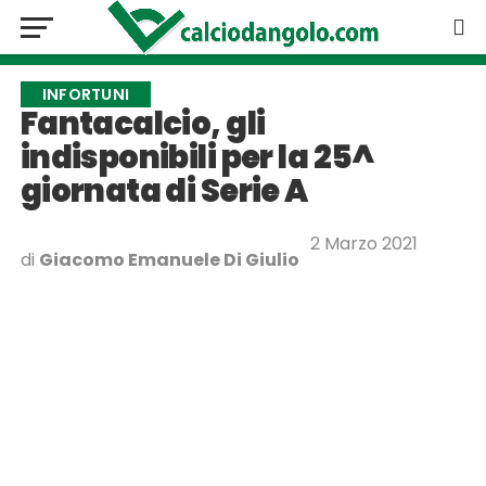
INFORTUNI
Fantacalcio, gli
indisponibili per la 25^
giornata di Serie A
2 Marzo 2021
di
Giacomo Emanuele Di Giulio