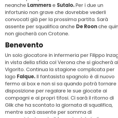
neanche
Lammers
e
Sutalo.
Per i due un
infortunio non grave che dovrebbe vederli
convocati già per la prossima partita. Sarà
assente per squalifica anche
De Roon
che quin
non giocherà con Crotone.
Benevento
Un solo giocatore in infermeria per Filippo Inza
in vista della sfida col Verona che si giocherà a
Vigorito. Continua la stagione complicata per
Iago
Falque.
Il fantasista spagnolo è di nuovo
fermo ai box e non si sa quando potrà tornare
disposizione per regalare le sue giocate ai
compagni e ai propri tifosi. Ci sarà il ritorno di
Glik che ha scontato la giornata di squalifica,
mentre sarà assente per somma di