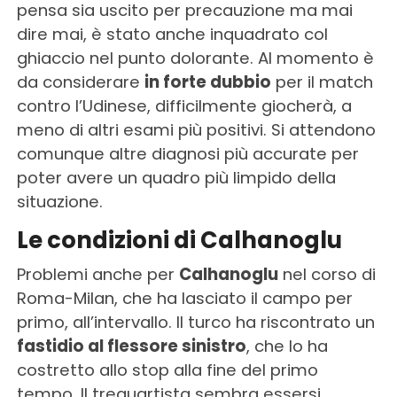
pensa sia uscito per precauzione ma mai
dire mai, è stato anche inquadrato col
ghiaccio nel punto dolorante. Al momento è
da considerare
in forte dubbio
per il match
contro l’Udinese, difficilmente giocherà, a
meno di altri esami più positivi. Si attendono
comunque altre diagnosi più accurate per
poter avere un quadro più limpido della
situazione.
Le condizioni di Calhanoglu
Problemi anche per
Calhanoglu
nel corso di
Roma-Milan, che ha lasciato il campo per
primo, all’intervallo. Il turco ha riscontrato un
fastidio al flessore sinistro
, che lo ha
costretto allo stop alla fine del primo
tempo. Il trequartista sembra essersi