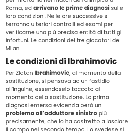
Roma, ed
arrivano le prime diagnosi
sulle
loro condizioni. Nelle ore successive si
terranno ulteriori controlli ed esami per
verificarne una più precisa entità di tutti gli
infortuni. Le condizioni dei tre giocatori del
Milan.
Le condizioni di Ibrahimovic
Per Zlatan
Ibrahimovic
, al momento della
sostituzione, si pensava ad un fastidio
all’inguine, essendoselo toccato al
momento della sostituzione. La prima
diagnosi emersa evidenzia però un
problema all’adduttore sinistro
più
precisamente, che lo ha costretto a lasciare
il campo nel secondo tempo. Lo svedese si