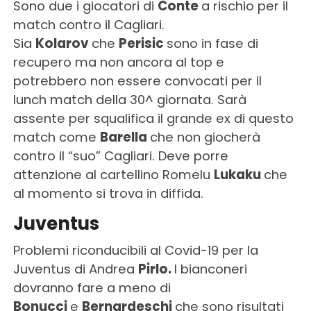
Sono due i giocatori di
Conte
a rischio per il
match contro il Cagliari.
Sia
Kolarov
che
Perisic
sono in fase di
recupero ma non ancora al top e
potrebbero non essere convocati per il
lunch match della 30^ giornata. Sarà
assente per squalifica il grande ex di questo
match come
Barella
che non giocherà
contro il “suo” Cagliari. Deve porre
attenzione al cartellino Romelu
Lukaku
che
al momento si trova in diffida.
Juventus
Problemi riconducibili al Covid-19 per la
Juventus di Andrea
Pirlo.
I bianconeri
dovranno fare a meno di
Bonucci
e
Bernardeschi
che sono risultati