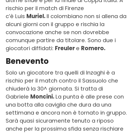
ultime sfide e per la finale di Coppa Italia. A
rischio per il match di Firenze
c’è Luis
Muriel.
Il colombiano non si allena da
alcuni giorni con il gruppo e rischia la
convocazione anche se non dovrebbe
comunque partire da titolare. Sono due i
giocatori diffidati:
Freuler
e
Romero.
Benevento
Solo un giocatore tra quelli di Inzaghi è a
rischio per il match contro il Sassuolo che
chiuderà la 30^ giornata. Si tratta di
Gabriele
Moncini.
La punta è alle prese con
una botta alla caviglia che dura da una
settimana e ancora non è tornato in gruppo.
Sarà quasi sicuramente tenuto a riposo
anche per la prossima sfida senza rischiare