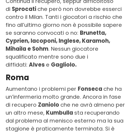
Continua il recupero, seppur difficoltoso
di
Sprocati
che però non dovrebbe esserci
contro il Milan. Tanti i giocatori a rischio che
fino all’ultimo giorno non è possibile sapere
se saranno convocati o no:
Brunetta,
Cyprien, Iacoponi, Inglese, Karamoh,
Mihaila e Sohm
. Nessun giocatore
squalificato mentre sono due i
diffidati:
Alves
e
Gagliolo.
Roma
Aumentano i problemi per
Fonseca
che ha
un’infermeria molto grande. Ancora in fase
di recupero
Zaniolo
che ne avrà almeno per
un altro mese,
Kumbulla
sta recuperando
dal problema al menisco esterno ma la sua
stagione è praticamente terminata. Si è