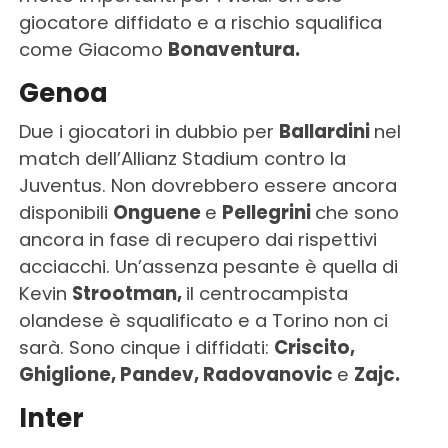
giocatore diffidato e a rischio squalifica
come Giacomo
Bonaventura.
Genoa
Due i giocatori in dubbio per
Ballardini
nel
match dell’Allianz Stadium contro la
Juventus. Non dovrebbero essere ancora
disponibili
Onguene
e
Pellegrini
che sono
ancora in fase di recupero dai rispettivi
acciacchi. Un’assenza pesante è quella di
Kevin
Strootman,
il centrocampista
olandese è squalificato e a Torino non ci
sarà. Sono cinque i diffidati:
Criscito,
Ghiglione, Pandev, Radovanovic
e
Zajc.
Inter