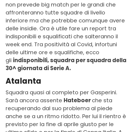
non prevede big match per le grandi che
affronteranno tutte squadre di livello
inferiore ma che potrebbe comunque avere
delle insidie. Ora è utile fare un report tra
indisponibili e squalificati che salteranno il
week end. Tra positività al Covid, infortuni
delle ultime ore e squalifiche, ecco
gli
indisponibili, squadra per squadra della
30^ giornata di Serie A.
Atalanta
Squadra quasi al completo per Gasperini.
Sarà ancora assente
Hateboer
che sta
recuperando dal suo problema al piede
anche se a un ritmo ridotto. Per lui il rientro è
previsto per la fine di aprile giusto per le