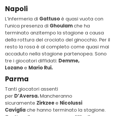
Napoli
L’infermeria di
Gattuso
è quasi vuota con
l’unica presenza di
Ghoulam
che ha
terminato anzitempo la stagione a causa
della rottura del crociato del ginocchio. Per il
resto la rosa è al completo come quasi mai
accaduto nella stagione partenopea. Sono
tre i giocatori diffidati:
Demme,
Lozano
e
Mario Rui.
Parma
Tanti giocatori assenti
per
D’Aversa.
Mancheranno
sicuramente
Zirkzee
e
Nicolussi
Caviglia
che hanno terminato la stagione.