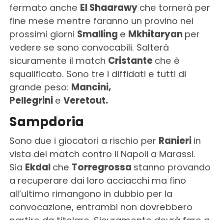
fermato anche
El Shaarawy
che tornerà per
fine mese mentre faranno un provino nei
prossimi giorni
Smalling
e
Mkhitaryan
per
vedere se sono convocabili. Salterà
sicuramente il match
Cristante
che è
squalificato. Sono tre i diffidati e tutti di
grande peso:
Mancini,
Pellegrini
e
Veretout.
Sampdoria
Sono due i giocatori a rischio per
Ranieri
in
vista del match contro il Napoli a Marassi.
Sia
Ekdal
che
Torregrossa
stanno provando
a recuperare dai loro acciacchi ma fino
all’ultimo rimangono in dubbio per la
convocazione, entrambi non dovrebbero