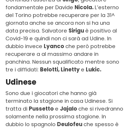
fondamentale per Davide
Nicola.
L’esterno
del Torino potrebbe recuperare per la 31^
giornata anche se ancora non si ha una
data precisa. Salvatore
Sirigu
è positivo al
Covid-19 e quindi non ci sarà ad Udine. In
dubbio invece
Lyanco
che però potrebbe
recuperare a al massimo andare in
panchina. Nessun squalificato mentre sono
tre i diffidati:
Belotti, Linetty
e
Lukic.
Udinese
Sono due i giocatori che hanno già
terminato la stagione in casa Udinese. Si
tratta di
Pussetto
e
Jajalo
che si rivedranno
solamente nella prossima stagione. In
dubbio lo spagnolo
Deulofeu
che spesso è