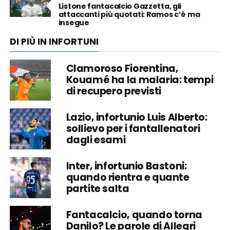
Listone fantacalcio Gazzetta, gli
attaccanti più quotati: Ramos c’è ma
insegue
DI PIÙ IN INFORTUNI
Clamoroso Fiorentina,
Kouamé ha la malaria: tempi
di recupero previsti
Lazio, infortunio Luis Alberto:
sollievo per i fantallenatori
dagli esami
Inter, infortunio Bastoni:
quando rientra e quante
partite salta
Fantacalcio, quando torna
Danilo? Le parole di Allegri