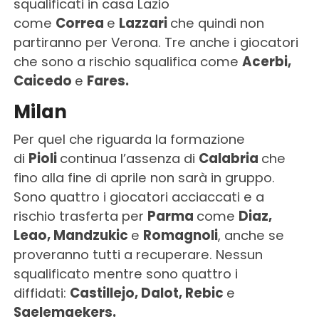
squalificati in casa Lazio
come
Correa
e
Lazzari
che quindi non
partiranno per Verona. Tre anche i giocatori
che sono a rischio squalifica come
Acerbi,
Caicedo
e
Fares.
Milan
Per quel che riguarda la formazione
di
Pioli
continua l’assenza di
Calabria
che
fino alla fine di aprile non sarà in gruppo.
Sono quattro i giocatori acciaccati e a
rischio trasferta per
Parma
come
Diaz,
Leao, Mandzukic
e
Romagnoli
, anche se
proveranno tutti a recuperare. Nessun
squalificato mentre sono quattro i
diffidati:
Castillejo, Dalot, Rebic
e
Saelemaekers.