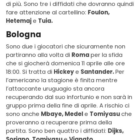
di più. Sono tre i diffidati che dovranno quindi
fare attenzione al cartellino:
Foulon,
Hetemaj
e
Tuia.
Bologna
Sono due i giocatori che sicuramente non
partiranno alla volta di
Roma
per la sfida
che si giocherà domenica 11 aprile alle ore
18:00. Si tratta di
Hickey
e
Santander.
Per
l’americano la stagione è finita mentre
l’attaccante uruguagio sta ancora
recuperando dal suo infortunio e non sarà in
gruppo prima della fine di aprile. A rischio ci
sono anche
Mbaye, Medel
e
Tomiyasu
che
proveranno a recuperare prima della
partita. Sono ben quattro i diffidati:
Dijks,
Soriano, Tomiyasu
e
Vignato.