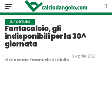
INFORTUNI
Fantacalcio, gli
indisponibili per la 30^
giornata
8 Aprile 2021
di
Giacomo Emanuele Di Giulio