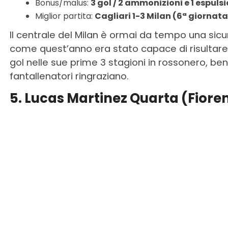
Bonus/malus:
3 gol / 2 ammonizioni e 1 espuls
Miglior partita:
Cagliari 1-3 Milan (6ª giornata
Il centrale del Milan è ormai da tempo una sic
come quest’anno era stato capace di risultare
gol nelle sue prime 3 stagioni in rossonero, ben 3
fantallenatori ringraziano.
5. Lucas Martinez Quarta (Fiore