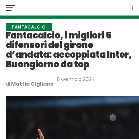
FANTACALCIO
Fantacalcio, i migliori 5
difensori del girone
d’andata: accoppiata Inter,
Buongiorno da top
8 Gennaio 2024
di
Mattia Gigliano