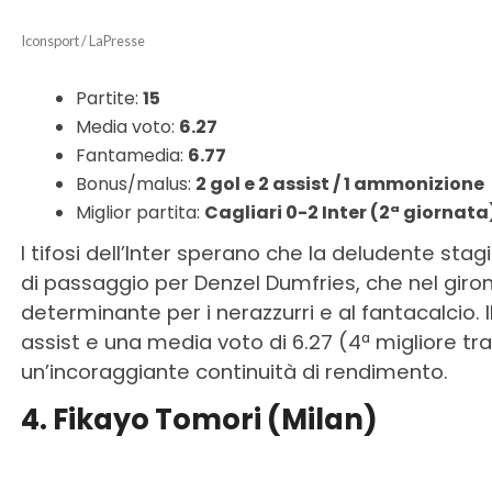
Iconsport / LaPresse
Partite:
15
Media voto:
6.27
Fantamedia:
6.77
Bonus/malus:
2 gol e 2 assist / 1 ammonizione
Miglior partita:
Cagliari 0-2 Inter (2ª giornata
I tifosi dell’Inter sperano che la deludente sta
di passaggio per Denzel Dumfries, che nel gir
determinante per i nerazzurri e al fantacalcio. I
assist e una media voto di 6.27 (4ª migliore tra
un’incoraggiante continuità di rendimento.
4. Fikayo Tomori (Milan)