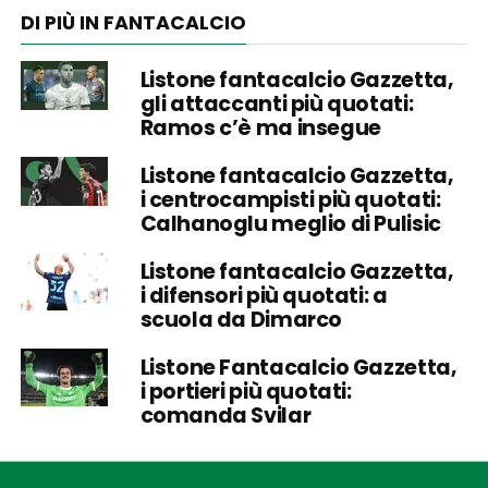
DI PIÙ IN FANTACALCIO
Listone fantacalcio Gazzetta,
gli attaccanti più quotati:
Ramos c’è ma insegue
Listone fantacalcio Gazzetta,
i centrocampisti più quotati:
Calhanoglu meglio di Pulisic
Listone fantacalcio Gazzetta,
i difensori più quotati: a
scuola da Dimarco
Listone Fantacalcio Gazzetta,
i portieri più quotati:
comanda Svilar