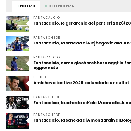
NOTIZIE
DI TENDENZA
FANTACALCIO
Fantacalcio, le gerarchie dei portieri 2026/2
FANTASCHEDE
Fantacalcio, la scheda di Alajbegovic alla Juve:
FANTACALCIO
Fantacalcio, come giocherebbero oggi: le form
aggiornate
SERIE A
Amichevoli estive 2026: calendario e risultati
FANTASCHEDE
Fantacalcio, la scheda di Kolo Muani alla Juv
FANTASCHEDE
Fantacalcio, la scheda di Amondarain al Bol