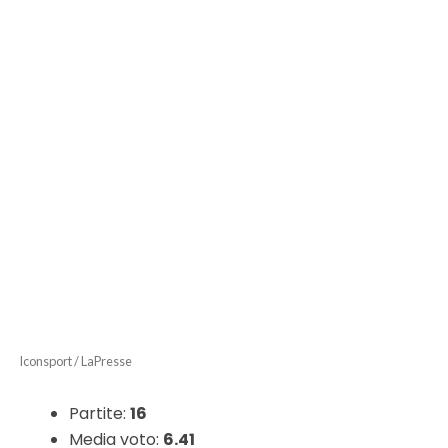
Iconsport / LaPresse
Partite:
16
Media voto:
6.41