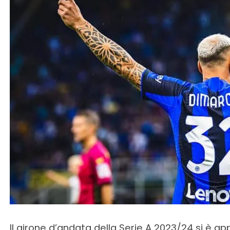
Il girone d’andata della Serie A 2023/24 si è a