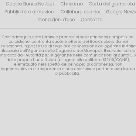
Codice Bonus Netbet
Chi siamo
Carta del giornalista
Pubblicità e affiliazioni
Collabora con noi
Google News
Condizioni d’uso
Contatto
Calciodangolo.com fornisce pronostici sulle principali competizioni
calcistiche, confronta quote e offerte dei Bookmakers da noi
selezionati, in possesso di regolare concessione ad operare in Italia
rilasciata dall’Agenzia delle Dogane e dei Monopoli. Il servizio, come
indicato dall’Autorità per le garanzie nelle comunicazioni al punto 5.6
delle proprie Linee Guida (allegate alla delibera 132/19/CONS),
è effettuato nel rispetto del principio di continenza, non
ingannevolezza e trasparenza e non costituisce pertanto una forma
di pubblicità.