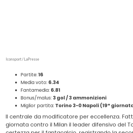
Iconsport / LaPresse
Partite:
16
Media voto:
6.34
Fantamedia:
6.81
Bonus/malus:
3 gol / 3 ammonizioni
Miglior partita:
Torino 3-0 Napoli (19ª giornat
Il centrale da modificatore per eccellenza. Fatt
giornata contro il Milan il leader difensivo del 
certezza per il fantacalcio, registrando la seco