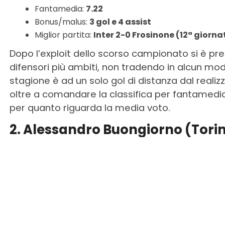
Fantamedia:
7.22
Bonus/malus:
3 gol e 4 assist
Miglior partita:
Inter 2-0 Frosinone (12ª giorna
Dopo l’exploit dello scorso campionato si è pre
difensori più ambiti, non tradendo in alcun mod
stagione è ad un solo gol di distanza dal realiz
oltre a comandare la classifica per fantamedia
per quanto riguarda la media voto.
2. Alessandro Buongiorno (Tori