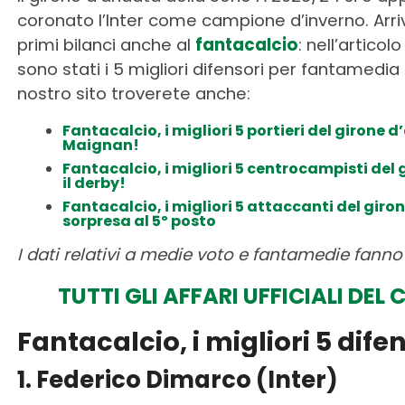
coronato l’Inter come campione d’inverno. Arriv
primi bilanci anche al
fantacalcio
: nell’artico
sono stati i 5 migliori difensori per fantamedi
nostro sito troverete anche:
Fantacalcio, i migliori 5 portieri del girone 
Maignan!
Fantacalcio, i migliori 5 centrocampisti de
il derby!
Fantacalcio, i migliori 5 attaccanti del gir
sorpresa al 5º posto
I dati relativi a medie voto e fantamedie fanno 
TUTTI GLI AFFARI UFFICIALI DE
Fantacalcio, i migliori 5 dif
1. Federico Dimarco (Inter)