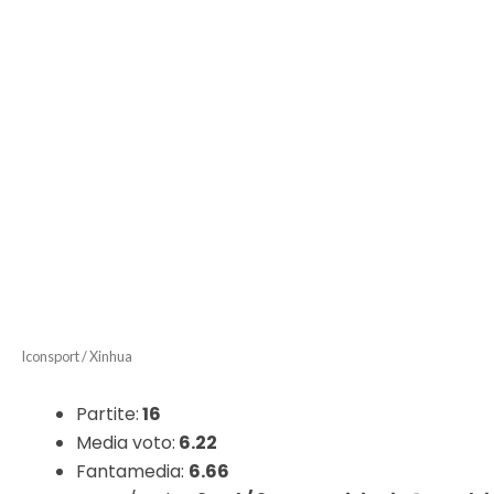
Iconsport / Xinhua
Partite:
16
Media voto:
6.22
Fantamedia:
6.66