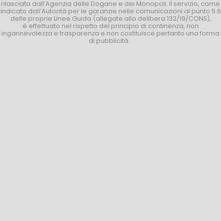
rilasciata dall’Agenzia delle Dogane e dei Monopoli. Il servizio, come
indicato dall’Autorità per le garanzie nelle comunicazioni al punto 5.6
delle proprie Linee Guida (allegate alla delibera 132/19/CONS),
è effettuato nel rispetto del principio di continenza, non
ingannevolezza e trasparenza e non costituisce pertanto una forma
di pubblicità.