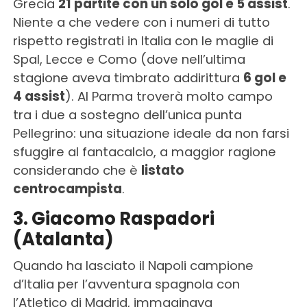
Grecia
21 partite con un solo gol e 5 assist
.
Niente a che vedere con i numeri di tutto
rispetto registrati in Italia con le maglie di
Spal, Lecce e Como (dove nell’ultima
stagione aveva timbrato addirittura
6 gol e
4 assist
). Al Parma troverà molto campo
tra i due a sostegno dell’unica punta
Pellegrino: una situazione ideale da non farsi
sfuggire al fantacalcio, a maggior ragione
considerando che è
listato
centrocampista
.
3. Giacomo Raspadori
(Atalanta)
Quando ha lasciato il Napoli campione
d’Italia per l’avventura spagnola con
l’Atletico di Madrid, immaginava