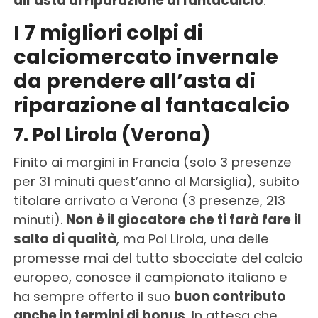
all’asta di riparazione al fantacalcio
.
I 7 migliori colpi di
calciomercato invernale
da prendere all’asta di
riparazione al fantacalcio
7. Pol Lirola (Verona)
Finito ai margini in Francia (solo 3 presenze
per 31 minuti quest’anno al Marsiglia), subito
titolare arrivato a Verona (3 presenze, 213
minuti).
Non è il giocatore che ti farà fare il
salto di qualità
, ma Pol Lirola, una delle
promesse mai del tutto sbocciate del calcio
europeo, conosce il campionato italiano e
ha sempre offerto il suo
buon contributo
anche in termini di bonus
. In attesa che