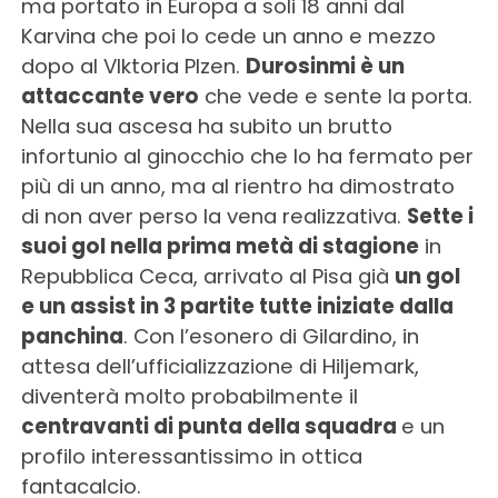
ma portato in Europa a soli 18 anni dal
Karvina che poi lo cede un anno e mezzo
dopo al VIktoria Plzen.
Durosinmi è un
attaccante vero
che vede e sente la porta.
Nella sua ascesa ha subito un brutto
infortunio al ginocchio che lo ha fermato per
più di un anno, ma al rientro ha dimostrato
di non aver perso la vena realizzativa.
Sette i
suoi gol nella prima metà di stagione
in
Repubblica Ceca, arrivato al Pisa già
un gol
e un assist in 3 partite tutte iniziate dalla
panchina
. Con l’esonero di Gilardino, in
attesa dell’ufficializzazione di Hiljemark,
diventerà molto probabilmente il
centravanti di punta della squadra
e un
profilo interessantissimo in ottica
fantacalcio.