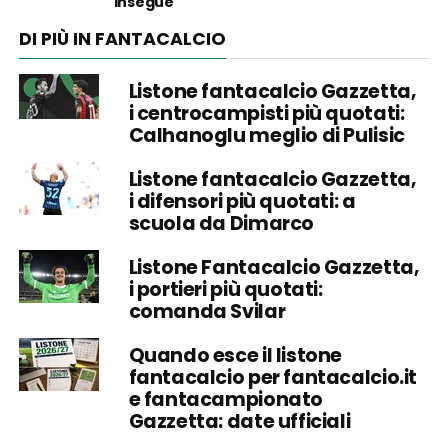
insegue
DI PIÙ IN FANTACALCIO
Listone fantacalcio Gazzetta,
i centrocampisti più quotati:
Calhanoglu meglio di Pulisic
Listone fantacalcio Gazzetta,
i difensori più quotati: a
scuola da Dimarco
Listone Fantacalcio Gazzetta,
i portieri più quotati:
comanda Svilar
Quando esce il listone
fantacalcio per fantacalcio.it
e fantacampionato
Gazzetta: date ufficiali