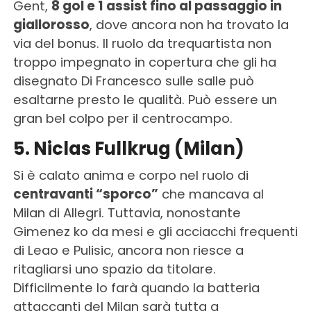
Gent,
8 gol e 1 assist fino al passaggio in
giallorosso
, dove ancora non ha trovato la
via del bonus. Il ruolo da trequartista non
troppo impegnato in copertura che gli ha
disegnato Di Francesco sulle salle può
esaltarne presto le qualità. Può essere un
gran bel colpo per il centrocampo.
5. Niclas Fullkrug (Milan)
Si è calato anima e corpo nel ruolo di
centravanti “sporco”
che mancava al
Milan di Allegri. Tuttavia, nonostante
Gimenez ko da mesi e gli acciacchi frequenti
di Leao e Pulisic, ancora non riesce a
ritagliarsi uno spazio da titolare.
Difficilmente lo farà quando la batteria
attaccanti del Milan sarà tutta a