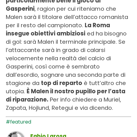
particolarmente bene il gioco di
Gasperini
, ragion per cui riteniamo che
Malen sarà il titolare dell’attacco romanista
per il resto del campionato.
La Roma
insegue obiettivi ambiziosi
ed ha bisogno
di gol: sarà Malen il terminale principale. Se
l’attaccante sarà in grado di calarsi
velocemente nella realtà del calcio di
Gasperini, così come è sembrato
dall’esordio, sognare una seconda parte di
stagione da
top di reparto
è tutt’altro che
utopia.
È Malen il nostro pupillo per l’asta
di riparazione.
Per info chiedere a Muriel,
Zapata, Hojlund, Retegui e via dicendo.
#featured
Fabio Larosa