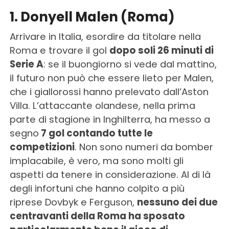
1. Donyell Malen (Roma)
Arrivare in Italia, esordire da titolare nella
Roma e trovare il gol
dopo soli 26 minuti di
Serie A
: se il buongiorno si vede dal mattino,
il futuro non può che essere lieto per Malen,
che i giallorossi hanno prelevato dall’Aston
Villa. L’attaccante olandese, nella prima
parte di stagione in Inghilterra, ha messo a
segno
7 gol contando tutte le
competizioni
. Non sono numeri da bomber
implacabile, è vero, ma sono molti gli
aspetti da tenere in considerazione. Al di là
degli infortuni che hanno colpito a più
riprese Dovbyk e Ferguson,
nessuno dei due
centravanti della Roma ha sposato