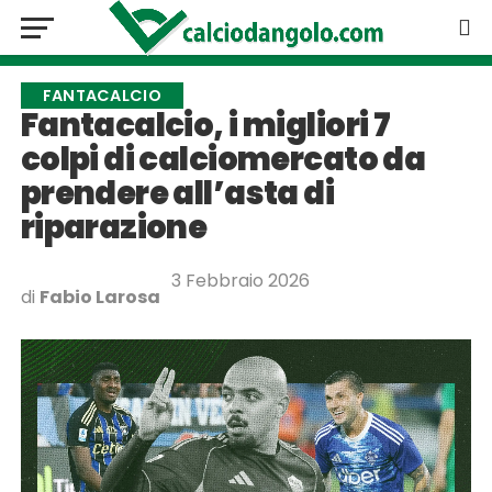
FANTACALCIO
Fantacalcio, i migliori 7
colpi di calciomercato da
prendere all’asta di
riparazione
3 Febbraio 2026
di
Fabio Larosa