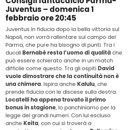
Consigli fantacalcio Parma-
Juventus – domenica 1
febbraio ore 20:45
Juventus in fiducia dopo la bella vittoria sul
Napoli, non vorrà rallentare sul campo del
Parma, che pure ha bisogno di punti. Tra i
ducali
Bernabé resta l’uomo di qualità
che
può essere schierato anche in un match
difficile come questo. Tra gli ospiti
David
vuole dimostrare che la continuità non è
una chimera
. Ispira anche
Kalulu
, che
prende fiducia con le discese sulla destra.
Locatelli ha appena trovato il primo
bonus in stagione
, lo panchiniamo per la
legge dei grandi numeri. Con lui escluso
anche
Keita
, con cui si troverà a