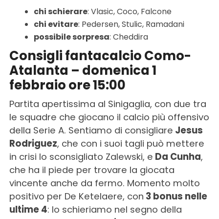
chi schierare
: Vlasic, Coco, Falcone
chi evitare
: Pedersen, Stulic, Ramadani
possibile sorpresa
: Cheddira
Consigli fantacalcio Como-
Atalanta – domenica 1
febbraio ore 15:00
Partita apertissima al Sinigaglia, con due tra
le squadre che giocano il calcio più offensivo
della Serie A. Sentiamo di consigliare
Jesus
Rodriguez
, che con i suoi tagli può mettere
in crisi lo sconsigliato Zalewski, e
Da Cunha
,
che ha il piede per trovare la giocata
vincente anche da fermo. Momento molto
positivo per De Ketelaere, con
3 bonus nelle
ultime 4
: lo schieriamo nel segno della