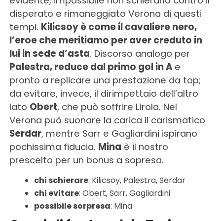
evidente, impossibile non schierarlo contro il
disperato e rimaneggiato Verona di questi
tempi.
Kilicsoy è come il cavaliere nero,
l’eroe che meritiamo per aver creduto in
lui in sede d’asta
. Discorso analogo per
Palestra, reduce dal primo gol in A
e
pronto a replicare una prestazione da top;
da evitare, invece, il dirimpettaio dell’altro
lato
Obert
, che può soffrire Lirola. Nel
Verona può suonare la carica il carismatico
Serdar
, mentre Sarr e Gagliardini ispirano
pochissima fiducia.
Mina
è il nostro
prescelto per un bonus a sopresa.
chi schierare
: Kilicsoy, Palestra, Serdar
chi evitare
: Obert, Sarr, Gagliardini
possibile sorpresa
: Mina