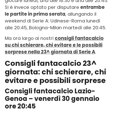
giocare lunedì, una alle 18:30 e una alle 20:45.
Si è invece optato per disputare
entrambe
le partite in prima serata
, allungando il
weekend di Serie A: Udinese-Roma lunedì
alle 20:45, Bologna-Milan martedì alle 20:45.
Ma ora largo ai nostri
consigli fantacalcio
su chi schierare, chi evitare e le possibili
sorprese nella 23^ giornata di Serie A
.
Consigli fantacalcio 23^
giornata: chi schierare, chi
evitare e possibili sorprese
Consigli fantacalcio Lazio-
Genoa – venerdì 30 gennaio
ore 20:45