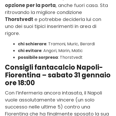
opzione per la porta
, anche fuori casa. Sta
ritrovando la migliore condizione
Thorstvedt
e potrebbe deciderla lui con
uno dei suoi tipici inserimenti in area di
rigore.
chi schierare
: Tramoni, Muric, Berardi
chi evitare
: Angori, Marin, Matic
possibile sorpresa
: Thorstvedt
Consigli fantacalcio Napoli-
Fiorentina – sabato 31 gennaio
ore 18:00
Con l’infermeria ancora intasata, il Napoli
vuole assolutamente vincere (un solo
successo nelle ultime 5) contro una
Fiorentina che ha finalmente sposato la sua