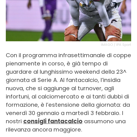
IMAGO / IPA Sport
Con il programma infrasettimanale di coppe
pienamente in corso, è già tempo di
guardare al lunghissimo weekend della 23^
giornata di Serie A. Al fantacalcio, l’insidia
nuova, che si aggiunge al turnover, agli
infortuni, al calciomercato e ai tanti dubbi di
formazione, è l’estensione della giornata: da
venerdì 30 gennaio a martedì 3 febbraio. I
nostri
consigli fantacalcio
assumono una
rilevanza ancora maggiore.