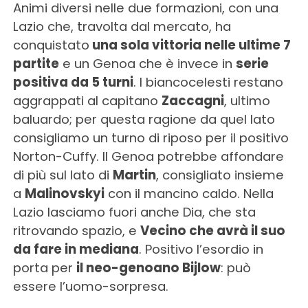
Animi diversi nelle due formazioni, con una
Lazio che, travolta dal mercato, ha
conquistato
una sola vittoria nelle ultime 7
partite
e un Genoa che è invece in
serie
positiva da 5 turni
. I biancocelesti restano
aggrappati al capitano
Zaccagni
, ultimo
baluardo; per questa ragione da quel lato
consigliamo un turno di riposo per il positivo
Norton-Cuffy. Il Genoa potrebbe affondare
di più sul lato di
Martin
, consigliato insieme
a
Malinovskyi
con il mancino caldo. Nella
Lazio lasciamo fuori anche Dia, che sta
ritrovando spazio, e
Vecino che avrà il suo
da fare in mediana
. Positivo l’esordio in
porta per
il neo-genoano Bijlow
: può
essere l’uomo-sorpresa.