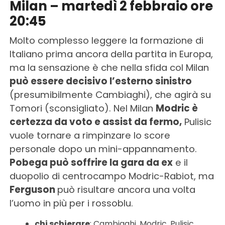
Milan – martedì 2 febbraio ore
20:45
Molto complesso leggere la formazione di
Italiano prima ancora della partita in Europa,
ma la sensazione è che nella sfida col Milan
può essere decisivo l’esterno sinistro
(presumibilmente Cambiaghi), che agirà su
Tomori (sconsigliato). Nel Milan
Modric è
certezza da voto e assist da fermo,
Pulisic
vuole tornare a rimpinzare lo score
personale dopo un mini-appannamento.
Pobega può soffrire la gara da ex
e il
duopolio di centrocampo Modric-Rabiot, ma
Ferguson
può risultare ancora una volta
l’uomo in più per i rossoblu.
chi schierare
: Cambiaghi, Modric, Pulisic