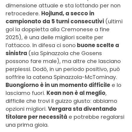
dimensione attuale e sta lottando per non
retrocedere.
Hojlund, a secco in
campionato da 5 turni consecutivi
(ultimi
gol la doppietta alla Cremonese a fine
2025), è una delle migliori scelte per
l’attacco. In difesa ci sono
buone scelte a
sinistra
(sia Spinazzola che Gosens
possono fare male), ma altre che lasciano
perplessi. Dodò, in un periodo positivo, può
soffrire la catena Spinazzola-McTominay.
Buongiorno è in un momento difficile
e lo
lasciamo fuori.
Kean non è al meglio
,
difficile che trovi il guizzo giusto: abbiamo
opzioni migliori.
Vergara sta diventando
titolare per necessità
e potrebbe regalarsi
una prima gioia.