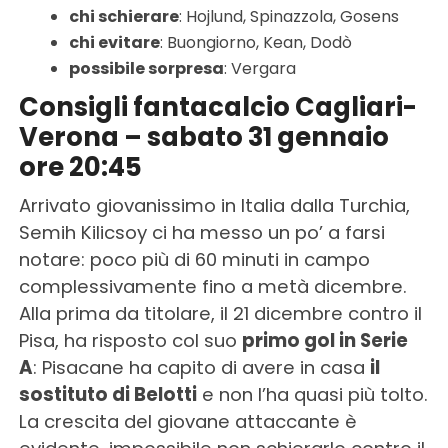
chi schierare
: Hojlund, Spinazzola, Gosens
chi evitare
: Buongiorno, Kean, Dodò
possibile sorpresa
: Vergara
Consigli fantacalcio Cagliari-
Verona – sabato 31 gennaio
ore 20:45
Arrivato giovanissimo in Italia dalla Turchia,
Semih Kilicsoy ci ha messo un po’ a farsi
notare: poco più di 60 minuti in campo
complessivamente fino a metà dicembre.
Alla prima da titolare, il 21 dicembre contro il
Pisa, ha risposto col suo
primo gol in Serie
A
: Pisacane ha capito di avere in casa
il
sostituto di Belotti
e non l’ha quasi più tolto.
La crescita del giovane attaccante è