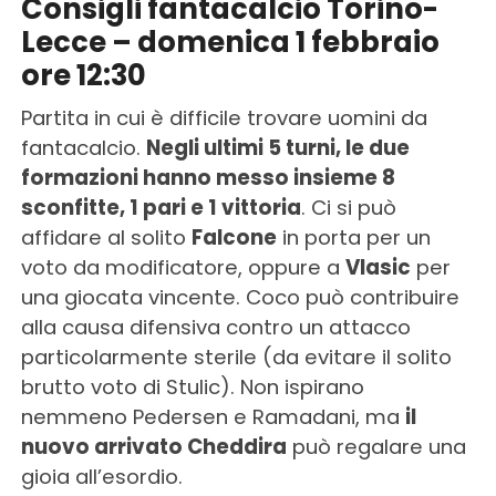
Consigli fantacalcio Torino-
Lecce – domenica 1 febbraio
ore 12:30
Partita in cui è difficile trovare uomini da
fantacalcio.
Negli ultimi 5 turni, le due
formazioni hanno messo insieme 8
sconfitte, 1 pari e 1 vittoria
. Ci si può
affidare al solito
Falcone
in porta per un
voto da modificatore, oppure a
Vlasic
per
una giocata vincente. Coco può contribuire
alla causa difensiva contro un attacco
particolarmente sterile (da evitare il solito
brutto voto di Stulic). Non ispirano
nemmeno Pedersen e Ramadani, ma
il
nuovo arrivato Cheddira
può regalare una
gioia all’esordio.