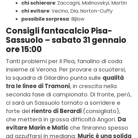
chi schierare
: Zaccagni, Malinovskyi, Martin
chi evitare
: Vecino, Dia, Norton-Cuffy
possibile sorpresa
: Bijlow
Consigli fantacalcio Pisa-
Sassuolo – sabato 31 gennaio
ore 15:00
Tanti problemi per il Pisa, fanalino di coda
insieme al Verona. Per provare a scuotersi,
la squadra di Gilardino punta sulle
qualità
tra le linee di Tramoni
, in crescita nella
seconda fase di campionato. Di fronte, però,
ci sarà un Sassuolo tornato a sorridere e
forte del
rientro di Berardi
(consigliato),
che metterà in grossa difficoltà Angori.
Da
evitare Marin e Matic
che finiranno spesso
ad azzuffarsi in mediana;
Muric è una solida