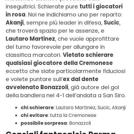
inseguitrici. Schierate pure
tutti i giocatori
in rosa
. Noi ne indichiamo uno per reparto:
Akanji
, sempre più leader in difesa,
Sucic
,
che troverà spazio per le assenze, e
Lautaro Martinez
, che vuole approfittare
del turno favorevole per allungare in
classifica marcatori.
Vietato schierare
qualsiasi giocatore della Cremonese
eccetto che siate particolarmente fiduciosi
e volete puntare sull’
ex dal dente
avvelenato Bonazzoli
, già autore del gol
della bandiera nel 4-1 dell’andata a San Siro.
chi schierare
: Lautaro Martinez, Sucic, Akanji
chi evitare
: tutta la Cremonese
possibile sorpresa
: Bonazzoli