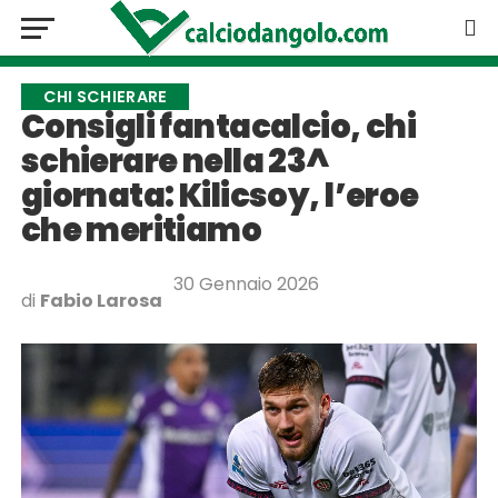
CHI SCHIERARE
Consigli fantacalcio, chi
schierare nella 23^
giornata: Kilicsoy, l’eroe
che meritiamo
30 Gennaio 2026
di
Fabio Larosa