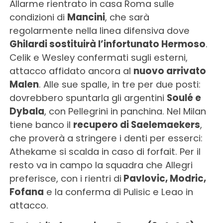
Allarme rientrato in casa Roma sulle
condizioni di
Mancini
, che sarà
regolarmente nella linea difensiva dove
Ghilardi sostituirà l’infortunato Hermoso
.
Celik e Wesley confermati sugli esterni,
attacco affidato ancora al
nuovo arrivato
Malen
. Alle sue spalle, in tre per due posti:
dovrebbero spuntarla gli argentini
Soulé e
Dybala
, con Pellegrini in panchina. Nel Milan
tiene banco il
recupero di Saelemaekers
,
che proverà a stringere i denti per esserci:
Athekame si scalda in caso di forfait. Per il
resto va in campo la squadra che Allegri
preferisce, con i rientri di
Pavlovic, Modric,
Fofana
e la conferma di Pulisic e Leao in
attacco.