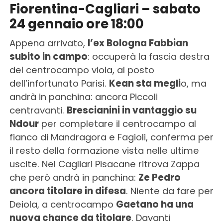
Fiorentina-Cagliari – sabato
24 gennaio ore 18:00
Appena arrivato,
l’ex Bologna Fabbian
subito in campo
: occuperà la fascia destra
del centrocampo viola, al posto
dell’infortunato Parisi.
Kean sta megli
o, ma
andrà in panchina: ancora Piccoli
centravanti.
Brescianini in vantaggio su
Ndour
per completare il centrocampo al
fianco di Mandragora e Fagioli, conferma per
il resto della formazione vista nelle ultime
uscite. Nel Cagliari Pisacane ritrova Zappa
che però andrà in panchina:
Ze Pedro
ancora titolare in difesa
. Niente da fare per
Deiola, a centrocampo
Gaetano ha una
nuova chance da titolare
. Davanti