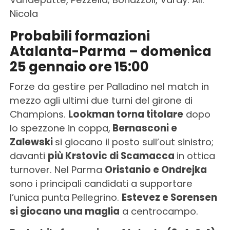
Nicola
Probabili formazioni
Atalanta-Parma – domenica
25 gennaio ore 15:00
Forze da gestire per Palladino nel match in
mezzo agli ultimi due turni del girone di
Champions.
Lookman torna titolare
dopo
lo spezzone in coppa,
Bernasconi e
Zalewski
si giocano il posto sull’out sinistro;
davanti
più Krstovic di Scamacca
in ottica
turnover. Nel Parma
Oristanio e Ondrejka
sono i principali candidati a supportare
l’unica punta Pellegrino.
Estevez e Sorensen
si giocano una maglia
a centrocampo.