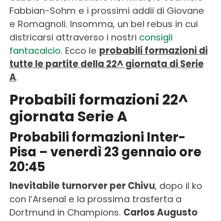
Fabbian-Sohm e i prossimi addii di Giovane
e Romagnoli. Insomma, un bel rebus in cui
districarsi attraverso i nostri
consigli
fantacalcio
. Ecco le
probabili formazioni di
tutte le partite della 22^ giornata di Serie
A
.
Probabili formazioni 22^
giornata Serie A
Probabili formazioni Inter-
Pisa – venerdì 23 gennaio ore
20:45
Inevitabile turnorver per Chivu
, dopo il ko
con l’Arsenal e la prossima trasferta a
Dortmund in Champions.
Carlos Augusto