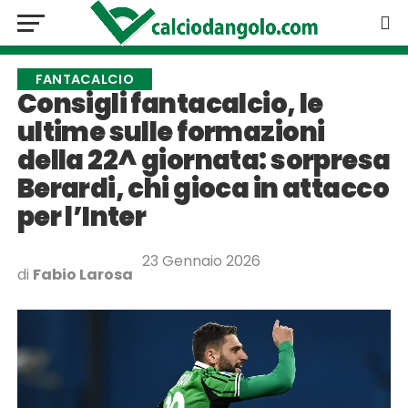
FANTACALCIO
Consigli fantacalcio, le
ultime sulle formazioni
della 22^ giornata: sorpresa
Berardi, chi gioca in attacco
per l’Inter
23 Gennaio 2026
di
Fabio Larosa