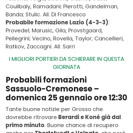
Coulibaly, Ramadani; Pierotti, Gandelman,
Banda; Stulic. All. Di Francesco
Probabile formazione Lazio (4-3-3)
:
Provedel; Marusic, Gila, Provstgaard,
Pellegrini; Vecino, Rovella, Taylor; Cancellieri,
Ratkov, Zaccagni. All. Sarri
I MIGLIORI PORTIERI DA SCHIERARE IN QUESTA
GIORNATA
Probabili formazioni
Sassuolo-Cremonese –
domenica 25 gennaio ore 12:30
Tante buone notizie per Grosso che
dovrebbe ritrovare
Berardi e Koné già dal
primo minuto
. Buone chance di recupero