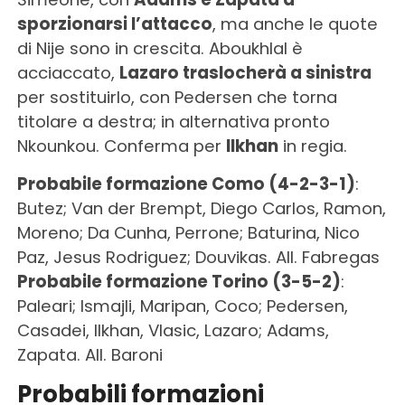
sporzionarsi l’attacco
, ma anche le quote
di Nije sono in crescita. Aboukhlal è
acciaccato,
Lazaro traslocherà a sinistra
per sostituirlo, con Pedersen che torna
titolare a destra; in alternativa pronto
Nkounkou. Conferma per
Ilkhan
in regia.
Probabile formazione Como (4-2-3-1)
:
Butez; Van der Brempt, Diego Carlos, Ramon,
Moreno; Da Cunha, Perrone; Baturina, Nico
Paz, Jesus Rodriguez; Douvikas. All. Fabregas
Probabile formazione Torino (3-5-2)
:
Paleari; Ismajli, Maripan, Coco; Pedersen,
Casadei, Ilkhan, Vlasic, Lazaro; Adams,
Zapata. All. Baroni
Probabili formazioni