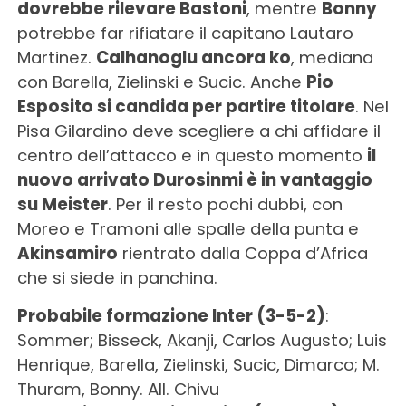
dovrebbe rilevare Bastoni
, mentre
Bonny
potrebbe far rifiatare il capitano Lautaro
Martinez.
Calhanoglu ancora ko
, mediana
con Barella, Zielinski e Sucic. Anche
Pio
Esposito si candida per partire titolare
. Nel
Pisa Gilardino deve scegliere a chi affidare il
centro dell’attacco e in questo momento
il
nuovo arrivato Durosinmi è in vantaggio
su Meister
. Per il resto pochi dubbi, con
Moreo e Tramoni alle spalle della punta e
Akinsamiro
rientrato dalla Coppa d’Africa
che si siede in panchina.
Probabile formazione Inter (3-5-2)
:
Sommer; Bisseck, Akanji, Carlos Augusto; Luis
Henrique, Barella, Zielinski, Sucic, Dimarco; M.
Thuram, Bonny. All. Chivu