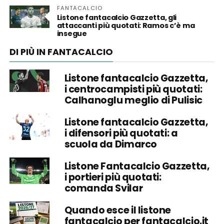
FANTACALCIO
Listone fantacalcio Gazzetta, gli
attaccanti più quotati: Ramos c’è ma
insegue
DI PIÙ IN FANTACALCIO
Listone fantacalcio Gazzetta,
i centrocampisti più quotati:
Calhanoglu meglio di Pulisic
Listone fantacalcio Gazzetta,
i difensori più quotati: a
scuola da Dimarco
Listone Fantacalcio Gazzetta,
i portieri più quotati:
comanda Svilar
Quando esce il listone
fantacalcio per fantacalcio.it