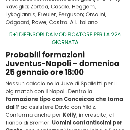
Ravaglia; Zortea, Casale, Heggem,
Lykogiannis; Freuler, Ferguson; Orsolini,
Odgaard, Rowe; Castro. All. Italiano
5+1 DIFENSORI DA MODIFICATORE PER LA 22^
GIORNATA
Probabili formazioni
Juventus-Napoli – domenica
25 gennaio ore 18:00
Nessun calcolo nella Juve di Spalletti per il
big match con il Napoli. Dentro la
formazione tipo con Conceicao che torna
dal 1′
ad assistere David con Yildiz.
Conferma anche per
Kelly
, in crescita, al
fianco di Bremer.
Uomini contantissimi per