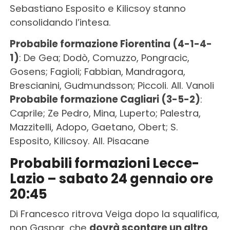
Sebastiano Esposito e Kilicsoy stanno
consolidando l’intesa.
Probabile formazione Fiorentina (4-1-4-
1)
: De Gea; Dodò, Comuzzo, Pongracic,
Gosens; Fagioli; Fabbian, Mandragora,
Brescianini, Gudmundsson; Piccoli. All. Vanoli
Probabile formazione Cagliari (3-5-2)
:
Caprile; Ze Pedro, Mina, Luperto; Palestra,
Mazzitelli, Adopo, Gaetano, Obert; S.
Esposito, Kilicsoy. All. Pisacane
Probabili formazioni Lecce-
Lazio – sabato 24 gennaio ore
20:45
Di Francesco ritrova Veiga dopo la squalifica,
non Gaspar, che
dovrà scontare un altro