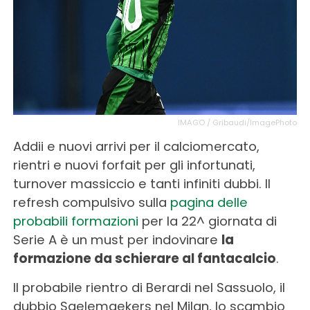
IMAGO / Gribaudi/ImagePhoto
Addii e nuovi arrivi per il calciomercato,
rientri e nuovi forfait per gli infortunati,
turnover massiccio e tanti infiniti dubbi. Il
refresh compulsivo sulla
pagina delle
probabili formazioni
per la 22^ giornata di
Serie A è un must per indovinare
la
formazione da schierare al fantacalcio
.
Il probabile rientro di Berardi nel Sassuolo, il
dubbio Saelemaekers nel Milan, lo scambio