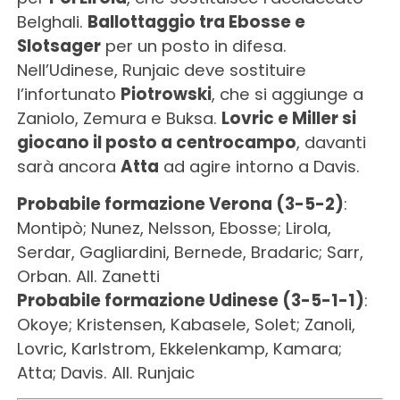
Belghali.
Ballottaggio tra Ebosse e
Slotsager
per un posto in difesa.
Nell’Udinese, Runjaic deve sostituire
l’infortunato
Piotrowski
, che si aggiunge a
Zaniolo, Zemura e Buksa.
Lovric e Miller si
giocano il posto a centrocampo
, davanti
sarà ancora
Atta
ad agire intorno a Davis.
Probabile formazione Verona (3-5-2)
:
Montipò; Nunez, Nelsson, Ebosse; Lirola,
Serdar, Gagliardini, Bernede, Bradaric; Sarr,
Orban. All. Zanetti
Probabile formazione Udinese (3-5-1-1)
:
Okoye; Kristensen, Kabasele, Solet; Zanoli,
Lovric, Karlstrom, Ekkelenkamp, Kamara;
Atta; Davis. All. Runjaic