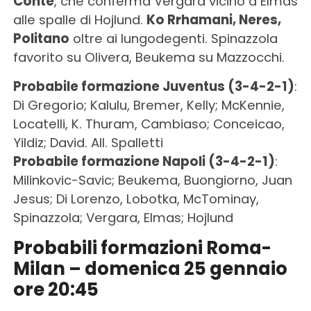
Conte
, che conferma Vergara vicino a Elmas
alle spalle di Hojlund.
Ko Rrhamani, Neres,
Politano
oltre ai lungodegenti. Spinazzola
favorito su Olivera, Beukema su Mazzocchi.
Probabile formazione Juventus (3-4-2-1)
:
Di Gregorio; Kalulu, Bremer, Kelly; McKennie,
Locatelli, K. Thuram, Cambiaso; Conceicao,
Yildiz; David. All. Spalletti
Probabile formazione Napoli (3-4-2-1)
:
Milinkovic-Savic; Beukema, Buongiorno, Juan
Jesus; Di Lorenzo, Lobotka, McTominay,
Spinazzola; Vergara, Elmas; Hojlund
Probabili formazioni Roma-
Milan – domenica 25 gennaio
ore 20:45