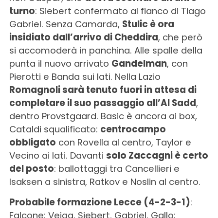
turno
: Siebert confermato al fianco di Tiago
Gabriel. Senza Camarda,
Stulic è ora
insidiato dall’arrivo di Cheddira
, che però
si accomoderà in panchina. Alle spalle della
punta il nuovo arrivato
Gandelman
, con
Pierotti e Banda sui lati. Nella Lazio
Romagnoli sarà tenuto fuori in attesa di
completare il suo passaggio all’Al Sadd
,
dentro Provstgaard. Basic è ancora ai box,
Cataldi squalificato:
centrocampo
obbligato
con Rovella al centro, Taylor e
Vecino ai lati. Davanti
solo Zaccagni è certo
del posto
: ballottaggi tra Cancellieri e
Isaksen a sinistra, Ratkov e Noslin al centro.
Probabile formazione Lecce (4-2-3-1)
:
Falcone; Veiga, Siebert, Gabriel, Gallo;