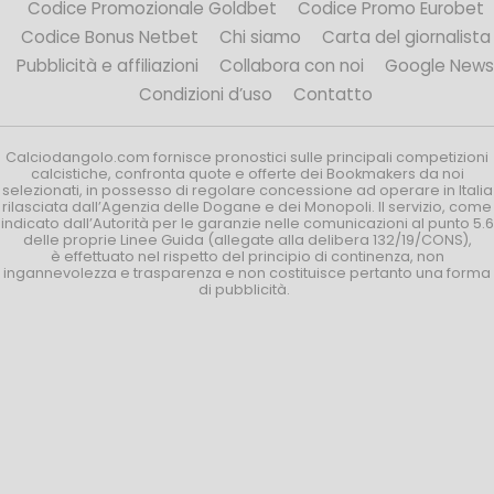
Codice Promozionale Goldbet
Codice Promo Eurobet
Codice Bonus Netbet
Chi siamo
Carta del giornalista
Pubblicità e affiliazioni
Collabora con noi
Google News
Condizioni d’uso
Contatto
Calciodangolo.com fornisce pronostici sulle principali competizioni
calcistiche, confronta quote e offerte dei Bookmakers da noi
selezionati, in possesso di regolare concessione ad operare in Italia
rilasciata dall’Agenzia delle Dogane e dei Monopoli. Il servizio, come
indicato dall’Autorità per le garanzie nelle comunicazioni al punto 5.6
delle proprie Linee Guida (allegate alla delibera 132/19/CONS),
è effettuato nel rispetto del principio di continenza, non
ingannevolezza e trasparenza e non costituisce pertanto una forma
di pubblicità.