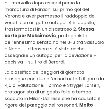
all’intervallo dopo essersi perso la
marcatura di Faraoni sul primo gol del
Verona e aver permesso il raddoppio dei
veneti con un goffo autogol: 4 in pagella,
trasformatosi in un disastroso 2.
Stessa
sorte per Maksimovic
, protagonista
dell’ennesima serata no nel 3-3 tra Sassuolo
e Napoli: il difensore si è visto anche
assegnare un autogol per la deviazione –
decisiva – su tiro di Berardi.
La classifica dei peggiori di giornata
prosegue con due difensori autori di gare da
4,5 di valutazione. Il primo è Stryger Larsen,
protagonista di un gesto folle a tempo
scaduto in Milan-Udinese che ha causato il
rigore del pareggio dei rossoneri.
Molto