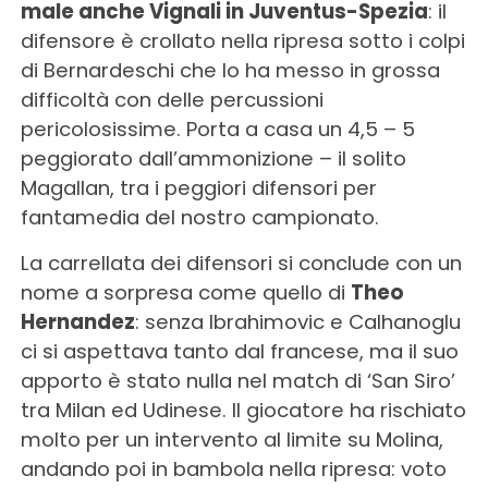
male anche Vignali in Juventus-Spezia
: il
difensore è crollato nella ripresa sotto i colpi
di Bernardeschi che lo ha messo in grossa
difficoltà con delle percussioni
pericolosissime. Porta a casa un 4,5 – 5
peggiorato dall’ammonizione – il solito
Magallan, tra i peggiori difensori per
fantamedia del nostro campionato.
La carrellata dei difensori si conclude con un
nome a sorpresa come quello di
Theo
Hernandez
: senza Ibrahimovic e Calhanoglu
ci si aspettava tanto dal francese, ma il suo
apporto è stato nulla nel match di ‘San Siro’
tra Milan ed Udinese. Il giocatore ha rischiato
molto per un intervento al limite su Molina,
andando poi in bambola nella ripresa: voto