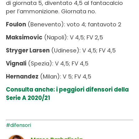
di giornata 5, diventato 4,5 al fantacalcio
per l’ammonizione. Giornata no.
Foulon
(Benevento): voto 4; fantavoto 2
Maksimovic
(Napoli): V 4,5; FV 2,5
Stryger Larsen
(Udinese): V 4,5; FV 4,5
Vignali
(Spezia): V 4,5; FV 4,5
Hernandez
(Milan): V 5; FV 4,5
Consulta anche: i peggiori difensori della
Serie A 2020/21
#difensori