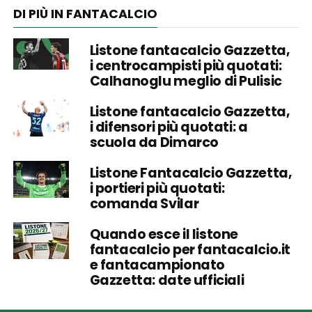
DI PIÙ IN FANTACALCIO
Listone fantacalcio Gazzetta,
i centrocampisti più quotati:
Calhanoglu meglio di Pulisic
Listone fantacalcio Gazzetta,
i difensori più quotati: a
scuola da Dimarco
Listone Fantacalcio Gazzetta,
i portieri più quotati:
comanda Svilar
Quando esce il listone
fantacalcio per fantacalcio.it
e fantacampionato
Gazzetta: date ufficiali