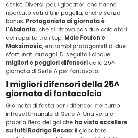
assist. Diversi, poi, i giocatori che hanno
riportato voti alti in pagella, anche senza
bonus.
Protagonista di giornata è
l’Atalanta
, che si ritrova con due calciatori
del reparto tra i top.
Male Foulon e
Maksimovic
, entrambi protagonisti di due
sfortunati autogol. Di seguito i cinque
migliori e peggiori difensori
della 25^
giornata di Serie A per fantavoto.
I migliori difensori della 25^
giornata di fantacalcio
Giornata di festa per i difensori nel turno
infrasettimanale di Serie A. Una vera e
propria fiera del gol che
ha visto eccellere
su tutti Rodrigo Becao
: il giocatore