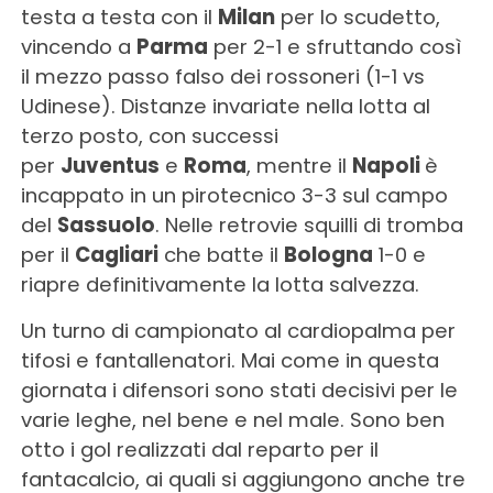
testa a testa con il
Milan
per lo scudetto,
vincendo a
Parma
per 2-1 e sfruttando così
il mezzo passo falso dei rossoneri (1-1 vs
Udinese). Distanze invariate nella lotta al
terzo posto, con successi
per
Juventus
e
Roma
, mentre il
Napoli
è
incappato in un pirotecnico 3-3 sul campo
del
Sassuolo
. Nelle retrovie squilli di tromba
per il
Cagliari
che batte il
Bologna
1-0 e
riapre definitivamente la lotta salvezza.
Un turno di campionato al cardiopalma per
tifosi e fantallenatori. Mai come in questa
giornata i difensori sono stati decisivi per le
varie leghe, nel bene e nel male. Sono ben
otto i gol realizzati dal reparto per il
fantacalcio, ai quali si aggiungono anche tre