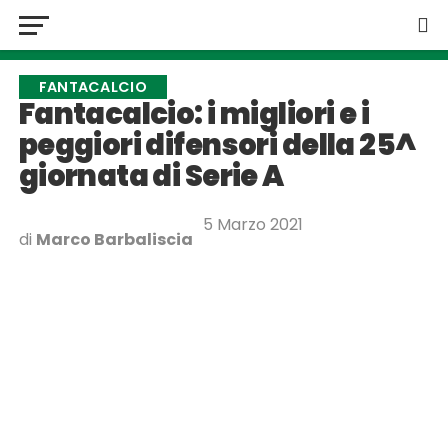
FANTACALCIO
Fantacalcio: i migliori e i
peggiori difensori della 25^
giornata di Serie A
5 Marzo 2021
di
Marco Barbaliscia