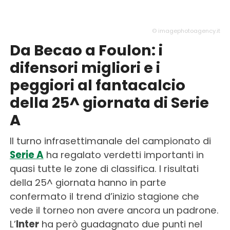
© imagephotoagency.it
Da Becao a Foulon: i
difensori migliori e i
peggiori al fantacalcio
della 25^ giornata di Serie
A
Il turno infrasettimanale del campionato di
Serie A
ha regalato verdetti importanti in
quasi tutte le zone di classifica. I risultati
della 25^ giornata hanno in parte
confermato il trend d’inizio stagione che
vede il torneo non avere ancora un padrone.
L’
Inter
ha però guadagnato due punti nel