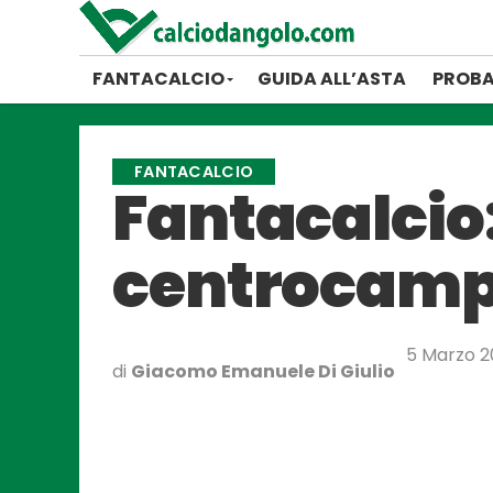
FANTACALCIO
GUIDA ALL’ASTA
PROBA
FANTACALCIO
Fantacalcio: 
centrocampi
5 Marzo 2
di
Giacomo Emanuele Di Giulio