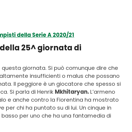
pisti della Serie A 2020/21
della 25^ giornata di
 di questa giornata. Si può comunque dire che
 altamente insufficienti o malus che possano
ta. Il peggiore è un giocatore che spesso si
ica. Si parla di Henrik
Mkhitaryan.
L’armeno
lo e anche contro la Fiorentina ha mostrato
e per chi ha puntato su di lui. Un cinque in
ro basso per uno che ha una fantamedia di