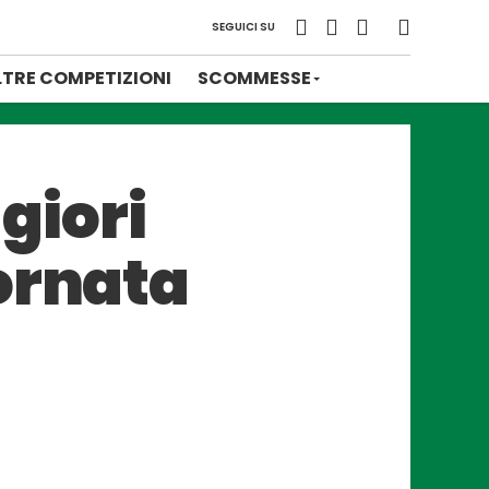
SEGUICI SU
LTRE COMPETIZIONI
SCOMMESSE
ggiori
ornata