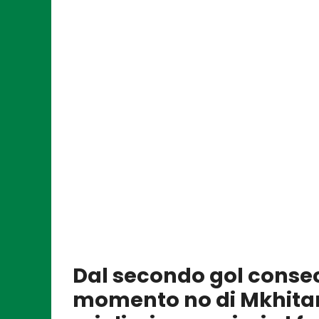
Dal secondo gol consec
momento no di Mkhitar