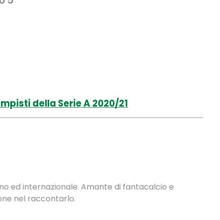
o 5
mpisti della Serie A 2020/21
ano ed internazionale. Amante di fantacalcio e
one nel raccontarlo.