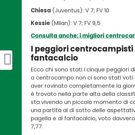
Chiesa
(Juventus): V 7; FV 10
Kessie
(Milan): V 7; FV 9,5
Consulta anche: i migliori centrocam
I peggiori centrocampisti 
fantacalcio
Ecco chi sono stati i cinque peggiori
a centrocampo non ci sono stati voti
aver rovinato completamente la giorna
è trovato nella parte alta della classif
sta vivendo un piccolo momento di ca
una partita al di sotto delle aspettativ
pagella e al fantacalcio, voto davve
7,77.