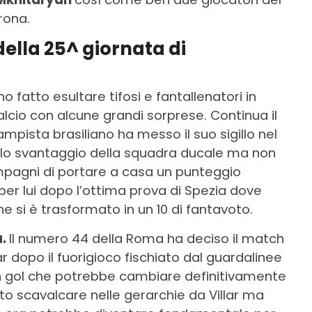
rona.
della 25^ giornata di
 fatto esultare tifosi e fantallenatori in
alcio con alcune grandi sorprese. Continua il
ampista brasiliano ha messo il suo sigillo nel
to lo svantaggio della squadra ducale ma non
pagni di portare a casa un punteggio
 per lui dopo l’ottima prova di Spezia dove
he si è trasformato in un 10 di fantavoto.
a.
Il numero 44 della Roma ha deciso il match
ar dopo il fuorigioco fischiato dal guardalinee
Un gol che potrebbe cambiare definitivamente
sto scavalcare nelle gerarchie da Villar ma