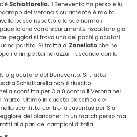
 c’è
Schiattarella.
Il Benevento ha perso e lui
ntrocampo del Verona sicuramente è molto
vello basso rispetto alle sue normali
n pagella che vorrà sicuramente riscattare già
 dei peggiori si trova uno dei pochi giocatori
ona partita. Si tratta di
Zanellato
che nel
ppo i dirimpettai nerazzurri uscendo con le
tro giocatore del Benevento. Si tratta
dra Schiattarella non è riuscito
la sconfitta per 3 a 0 contro il Verona nel
 marzo. Ultimo in questa classifica dei
 nella sconfitta contro la Juventus per 3 a
peggiore dei bianconeri in un match perso ma
ratti alla pari dei campioni d’Italia.