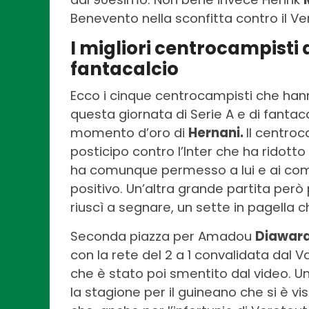
Benevento nella sconfitta contro il Ve
I migliori centrocampisti 
fantacalcio
Ecco i cinque centrocampisti che hanno
questa giornata di Serie A e di fantac
momento d’oro di
Hernani.
Il centroc
posticipo contro l’Inter che ha ridot
ha comunque permesso a lui e ai com
positivo. Un’altra grande partita però
riuscì a segnare, un sette in pagella c
Seconda piazza per Amadou
Diawar
con la rete del 2 a 1 convalidata dal V
che è stato poi smentito dal video. 
la stagione per il guineano che si è vi