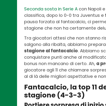
Seconda sosta in Serie A
con Napoli e
classifica, dopo lo 0-0 tra Juventus e M
pausa forzata al fantacalcio, ci permett
stagione che non ha certamente delus
Tra giocatori attesi che non stanno r
salgono alla ribalta, abbiamo prepara
stagione al fantacalcio
. Abbiamo sc
conquistare punti anche al modificato
bonus non mancano di certo. Ah,
a pr
giocatore agli 11 che chiamare sorpres
al di là delle migliori aspettative e n
Fantacalcio, la top 11 de
stagione (4-3-3)
Portiere sorpresa di inizio