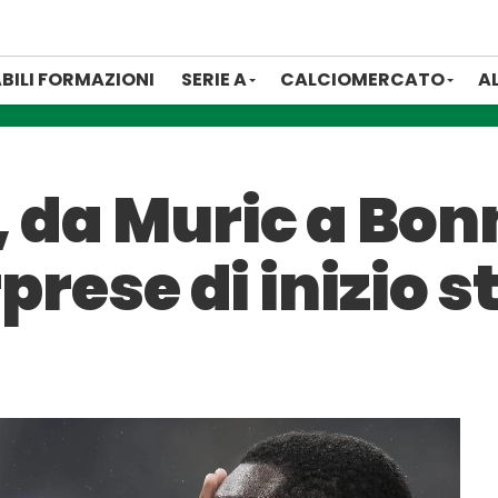
BILI FORMAZIONI
SERIE A
CALCIOMERCATO
A
 da Muric a Bonny
rprese di inizio 