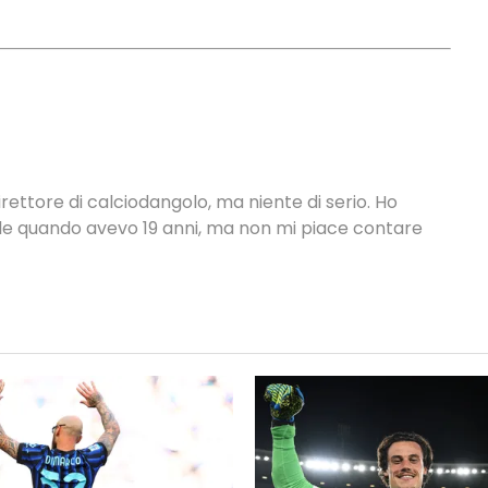
rettore di calciodangolo, ma niente di serio. Ho
nale quando avevo 19 anni, ma non mi piace contare