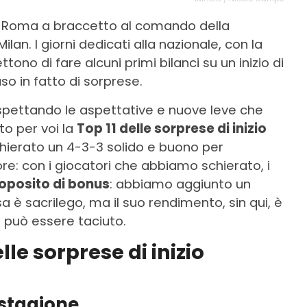
 Roma a braccetto al comando della
ilan. I giorni dedicati alla nazionale, con la
ono di fare alcuni primi bilanci su un inizio di
o in fatto di sorprese.
ispettando le aspettative e nuove leve che
to per voi la
Top 11 delle sorprese di inizio
hierato un 4-3-3 solido e buono per
re: con i giocatori che abbiamo schierato, i
oposito di bonus
: abbiamo aggiunto un
a è sacrilego, ma il suo rendimento, sin qui, è
on può essere taciuto.
lle sorprese di inizio
 stagione