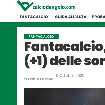
FANTACALCIO
GUIDA ALL’ASTA
PROBA
FANTACALCIO
Fantacalcio,
(+1) delle so
6 Ottobre 2025
di
Fabio Larosa