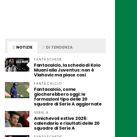
NOTIZIE
DI TENDENZA
FANTASCHEDE
Fantacalcio, la scheda di Kolo
Muani alla Juventus: non è
Vlahovic ma piace così
FANTACALCIO
Fantacalcio, come
giocherebbero oggi: le
formazioni tipo delle 20
squadre di Serie A aggiornate
SERIE A
Amichevoli estive 2026:
calendario e risultati delle 20
squadre di Serie A
FANTASCHEDE