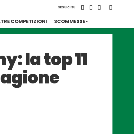
SEGUICI SU
LTRE COMPETIZIONI
SCOMMESSE
: la top 11
stagione