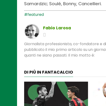
Samardzic; Soulé, Bonny, Cancellieri.
#featured
Fabio Larosa
Giornalista professionista, co-fondatore e di
pubblicato il mio primo articolo su un gior
quanti ne siano passati. Il mio motto é:
DI PIÙ IN FANTACALCIO