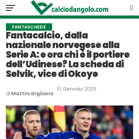
FANTASCHEDE
Fantacalcio, dalla
nazionale norvegese alla
Serie A: e ora chi è il portiere
dell’Udinese? La scheda di
Selvik, vice di Okoye
10 Gennaio 2025
di
Mattia Gigliano