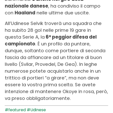
nazionale danese
, ha condiviso il campo
con
Haaland
nelle ultime due uscite.
All’Udinese Selvik troverà una squadra che
ha subito 28 gol nelle prime 19 gare in
questa Serie A, la
6ª peggior difesa del
campionato
. È un profilo da puntare,
dunque, soltanto come portiere di seconda
fascia da affiancare ad un titolare di buon
livello (Svilar, Provedel, De Gea). In leghe
numerose potete acquistarlo anche in un
trittico di portieri “a girare”, ma non deve
essere la vostra prima scelta. Se avete
intenzione di mantenere Okoye in rosa, però,
va preso obbligatoriamente.
#featured
#Udinese