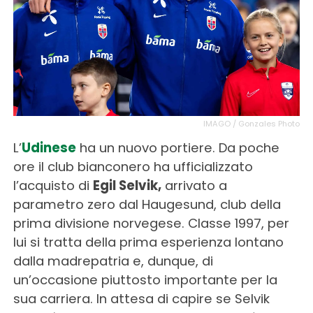
IMAGO / Gonzales Photo
L’
Udinese
ha un nuovo portiere. Da poche
ore il club bianconero ha ufficializzato
l’acquisto di
Egil Selvik,
arrivato a
parametro zero dal Haugesund, club della
prima divisione norvegese. Classe 1997, per
lui si tratta della prima esperienza lontano
dalla madrepatria e, dunque, di
un’occasione piuttosto importante per la
sua carriera. In attesa di capire se Selvik