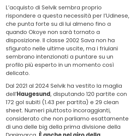
L’acquisto di Selvik sembra proprio
rispondere a questa necessità per l’Udinese,
che punta forte su di lui almeno fino a
quando Okoye non sarà tornato a
disposizione. Il classe 2002 Sava non ha
sfigurato nelle ultime uscite, ma i friulani
sembrano intenzionati a puntare su un
profilo più esperto in un momento così
delicato.
Dal 2021 al 2024 Selvik ha vestito la maglia
dell’
Haugesund
, disputando 120 partite con
172 gol subiti (1.43 per partita) e 29 clean
sheet. Numeri piuttosto incoraggianti,
considerato che non parliamo esattamente
di una delle big della prima divisione della
Danimarca.
È anche nel giro della