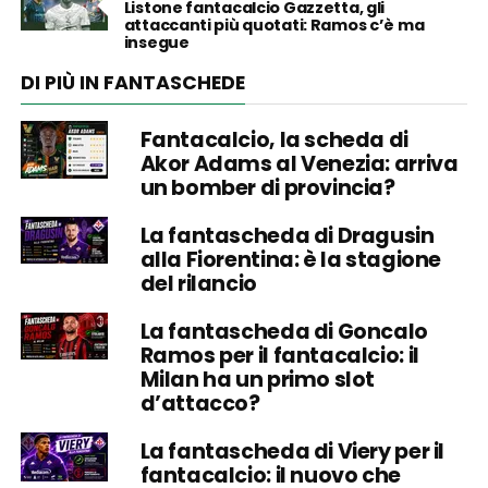
Listone fantacalcio Gazzetta, gli
attaccanti più quotati: Ramos c’è ma
insegue
DI PIÙ IN FANTASCHEDE
Fantacalcio, la scheda di
Akor Adams al Venezia: arriva
un bomber di provincia?
La fantascheda di Dragusin
alla Fiorentina: è la stagione
del rilancio
La fantascheda di Goncalo
Ramos per il fantacalcio: il
Milan ha un primo slot
d’attacco?
La fantascheda di Viery per il
fantacalcio: il nuovo che