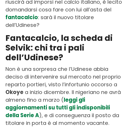
riuscirà ad imporsi nel calcio italiano, è lecito
domandarsi cosa fare con lui all’asta del
fantacalcio
: sarà il nuovo titolare
dell’Udinese?
Fantacalcio, la scheda di
Selvik: chi tra i pali
dell’Udinese?
Non è una sorpresa che l’Udinese abbia
deciso di intervenire sul mercato nel proprio
reparto portieri, visto l’infortunio occorso a
Okoye
a inizio dicembre. Il nigeriano ne avrà
almeno fino a marzo (
leggi gli
aggiornamenti su tutti gli indisponibili
della Serie A
), e di conseguenza il posto da
titolare in porta è al momento vacante.