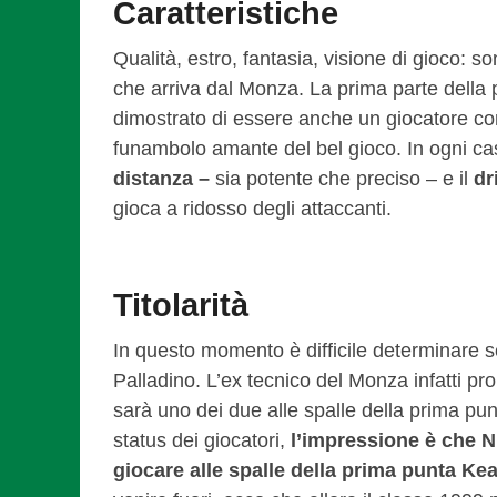
Caratteristiche
Qualità, estro, fantasia, visione di gioco: so
che arriva dal Monza. La prima parte della p
dimostrato di essere anche un giocatore co
funambolo amante del bel gioco. In ogni cas
distanza –
sia potente che preciso – e il
dr
gioca a ridosso degli attaccanti.
Titolarità
In questo momento è difficile determinare se
Palladino. L’ex tecnico del Monza infatti pr
sarà uno dei due alle spalle della prima punt
status dei giocatori,
l’impressione è che Ni
giocare alle spalle della prima punta Ke