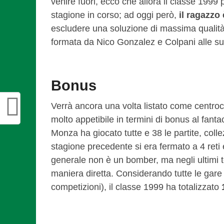
venire fuori, ecco che allora il classe 1999 
stagione in corso; ad oggi però,
il ragazzo 
escludere una soluzione di massima qualità
formata da Nico Gonzalez e Colpani alle su
Bonus
Verrà ancora una volta listato come centroca
molto appetibile in termini di bonus al fanta
Monza ha giocato tutte e 38 le partite, col
stagione precedente si era fermato a 4 reti 
generale non è un bomber, ma negli ultimi t
maniera diretta. Considerando tutte le gare d
competizioni), il classe 1999 ha totalizzato