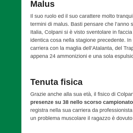
Malus
Il suo ruolo ed il suo carattere molto tranqui
termini di malus. Basti pensare che l’anno s
Italia, Colpani si è visto sventolare in facci
identica cosa nella stagione precedente. In t
carriera con la maglia dell’Atalanta, del Tra
appena 24 ammonizioni e una sola espulsion
Tenuta fisica
Grazie anche alla sua età, il fisico di Col
presenze su 38 nello scorso campionato 
registra nella sua carriera da professionis
un problema muscolare il ragazzo è dovuto r