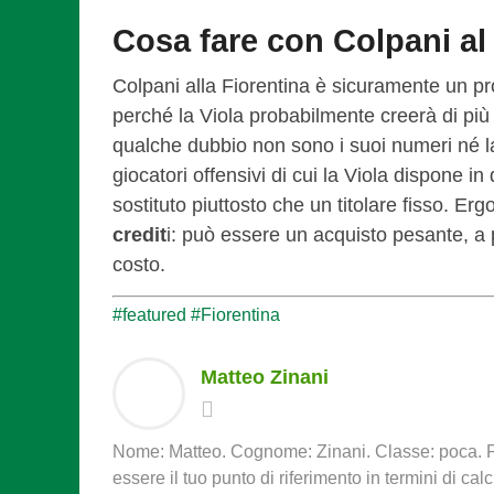
Cosa fare con Colpani al
Colpani alla Fiorentina è sicuramente un pro
perché la Viola probabilmente creerà di più 
qualche dubbio non sono i suoi numeri né la s
giocatori offensivi di cui la Viola dispone i
sostituto piuttosto che un titolare fisso. Erg
credit
i: può essere un acquisto pesante, a 
costo.
#featured
#Fiorentina
Matteo Zinani
Nome: Matteo. Cognome: Zinani. Classe: poca. Pa
essere il tuo punto di riferimento in termini di ca