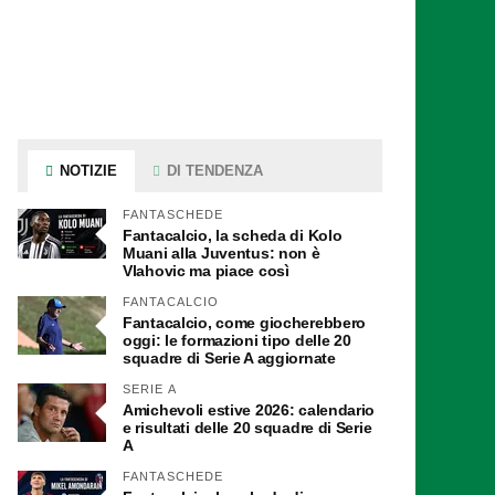
NOTIZIE
DI TENDENZA
FANTASCHEDE
Fantacalcio, la scheda di Kolo
Muani alla Juventus: non è
Vlahovic ma piace così
FANTACALCIO
Fantacalcio, come giocherebbero
oggi: le formazioni tipo delle 20
squadre di Serie A aggiornate
SERIE A
Amichevoli estive 2026: calendario
e risultati delle 20 squadre di Serie
A
FANTASCHEDE