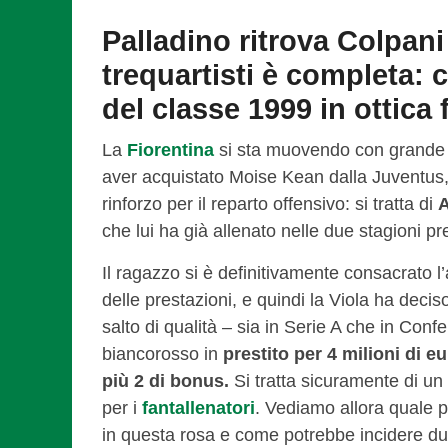
Palladino ritrova Colpani 
trequartisti è completa: ca
del classe 1999 in ottica 
La
Fiorentina
si sta muovendo con grande 
aver acquistato Moise Kean dalla Juventus, 
rinforzo per il reparto offensivo: si tratta di
A
che lui ha già allenato nelle due stagioni p
Il ragazzo si è definitivamente consacrato l
delle prestazioni, e quindi la Viola ha deciso
salto di qualità – sia in Serie A che in Con
biancorosso in
prestito per 4 milioni di eu
più 2 di bonus.
Si tratta sicuramente di un
per i
fantallenatori
. Vediamo allora quale p
in questa rosa e come potrebbe incidere dura