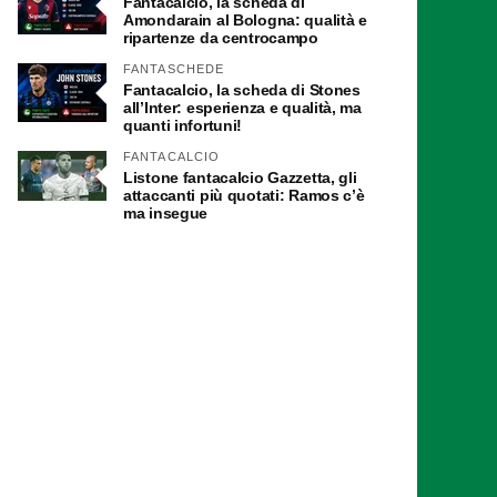
Fantacalcio, la scheda di
Amondarain al Bologna: qualità e
ripartenze da centrocampo
FANTASCHEDE
Fantacalcio, la scheda di Stones
all’Inter: esperienza e qualità, ma
quanti infortuni!
FANTACALCIO
Listone fantacalcio Gazzetta, gli
attaccanti più quotati: Ramos c’è
ma insegue