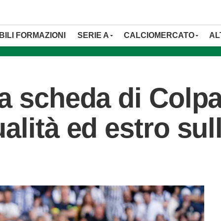
ILI FORMAZIONI
SERIE A
CALCIOMERCATO
AL
la scheda di Colpa
alità ed estro sul