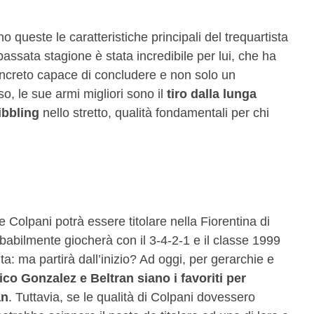
no queste le caratteristiche principali del trequartista
assata stagione è stata incredibile per lui, che ha
ncreto capace di concludere e non solo un
o, le sue armi migliori sono il
tiro dalla lunga
ibbling
nello stretto, qualità fondamentali per chi
 Colpani potrà essere titolare nella Fiorentina di
obabilmente giocherà con il 3-4-2-1 e il classe 1999
a: ma partirà dall’inizio? Ad oggi, per gerarchie e
co Gonzalez e Beltran siano i favoriti per
an
. Tuttavia, se le qualità di Colpani dovessero