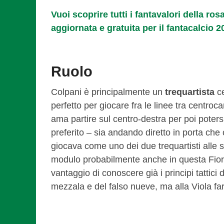
Vuoi scoprire tutti i fantavalori della ro
aggiornata e gratuita per il fantacalcio 2
Ruolo
Colpani è principalmente un
trequartista
ce
perfetto per giocare fra le linee tra centr
ama partire sul centro-destra per poi poters
preferito – sia andando diretto in porta c
giocava come uno dei due trequartisti alle sp
modulo probabilmente anche in questa Fioren
vantaggio di conoscere già i principi tattici
mezzala e del falso nueve, ma alla Viola farà