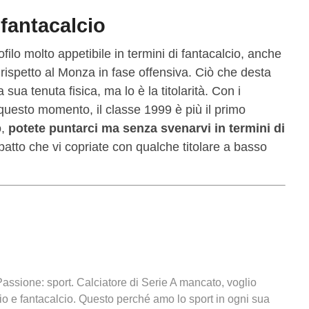
 fantacalcio
filo molto appetibile in termini di fantacalcio, anche
rispetto al Monza in fase offensiva. Ciò che desta
ua tenuta fisica, ma lo è la titolarità. Con i
n questo momento, il classe 1999 è più il primo
o,
potete puntarci ma senza svenarvi in termini di
patto che vi copriate con qualche titolare a basso
ssione: sport. Calciatore di Serie A mancato, voglio
lcio e fantacalcio. Questo perché amo lo sport in ogni sua