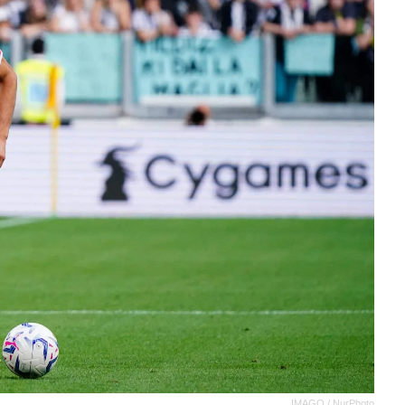
IMAGO / NurPhoto