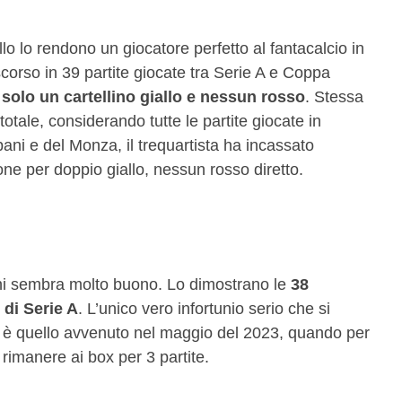
llo lo rendono un giocatore perfetto al fantacalcio in
corso in 39 partite giocate tra Serie A e Coppa
a
solo un cartellino giallo e nessun rosso
. Stessa
otale, considerando tutte le partite giocate in
pani e del Monza, il trequartista ha incassato
e per doppio giallo, nessun rosso diretto.
pani sembra molto buono. Lo dimostrano le
38
di Serie A
. L’unico vero infortunio serio che si
ta è quello avvenuto nel maggio del 2023, quando per
imanere ai box per 3 partite.