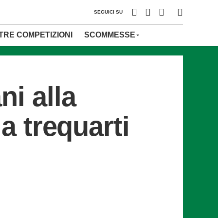
SEGUICI SU
TRE COMPETIZIONI
SCOMMESSE
ni alla
la trequarti