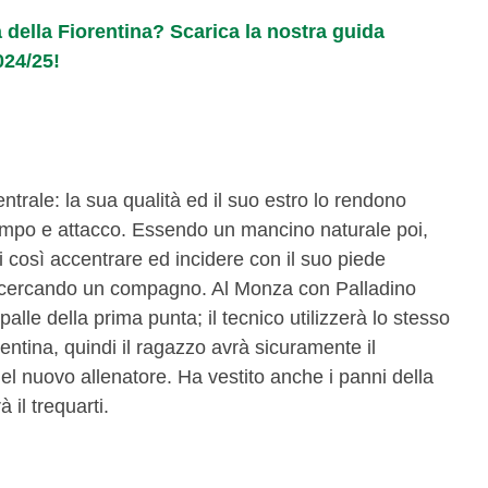
sa della Fiorentina? Scarica la nostra guida
024/25!
ntrale: la sua qualità ed il suo estro lo rendono
ocampo e attacco. Essendo un mancino naturale poi,
i così accentrare ed incidere con il suo piede
he cercando un compagno. Al Monza con Palladino
alle della prima punta; il tecnico utilizzerà lo stesso
tina, quindi il ragazzo avrà sicuramente il
 del nuovo allenatore. Ha vestito anche i panni della
 il trequarti.