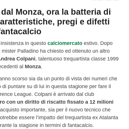
dal Monza, ora la batteria di
ratteristiche, pregi e difetti
fantacalcio
insistenza in questo
calciomercato
estivo. Dopo
mister Palladino ha chiesto ed ottenuto un altro
ndrea Colpani
, talentuoso trequartista classe 1999
recedenti al
Monza
.
’anno scorso sia da un punto di vista dei numeri che
 di puntare su di lui in questa stagione per fare il
ference League. Colpani è arrivato dal club
ro con un diritto di riscatto fissato a 12 milioni
 acquisto importante, sia per il nuovo tecnico che
otrebbe essere l’impatto del trequartista ex Atalanta
nte la stagione in termini di fantacalcio.