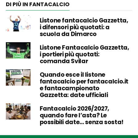
DI PIÙ IN FANTACALCIO
Listone fantacalcio Gazzetta,
i difensori più quotati: a
scuola da Dimarco
Listone Fantacalcio Gazzetta,
i portieri più quotati:
comanda Svilar
Quando esce il listone
fantacalcio per fantacalcio.it
e fantacampionato
Gazzetta: date ufficiali
Fantacalcio 2026/2027,
quando fare l’asta? Le
possibili date… senza sosta!