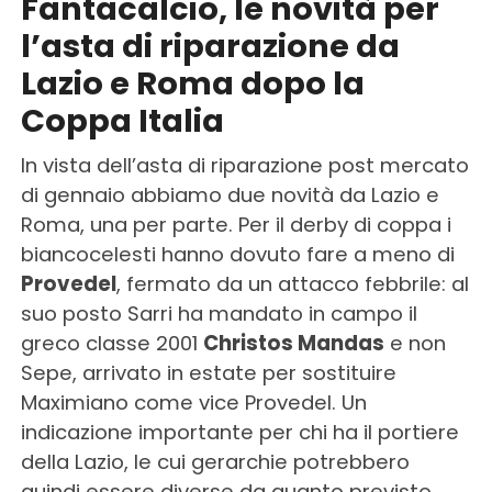
Fantacalcio, le novità per
l’asta di riparazione da
Lazio e Roma dopo la
Coppa Italia
In vista dell’asta di riparazione post mercato
di gennaio abbiamo due novità da Lazio e
Roma, una per parte. Per il derby di coppa i
biancocelesti hanno dovuto fare a meno di
Provedel
, fermato da un attacco febbrile: al
suo posto Sarri ha mandato in campo il
greco classe 2001
Christos Mandas
e non
Sepe, arrivato in estate per sostituire
Maximiano come vice Provedel. Un
indicazione importante per chi ha il portiere
della Lazio, le cui gerarchie potrebbero
quindi essere diverse da quanto previsto.