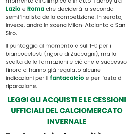
momento all’Olimpico è in atto il derby tra
Lazio
e
Roma
che deciderà la seconda
semifinalista della competizione. In serata,
invece, andrà in scena Milan-Atalanta a San
Siro.
Il punteggio al momento è sull’1-0 per i
biancocelesti (rigore di Zaccagni), ma la
scelta delle formazioni e ciò che è successo
finora ci hanno già regalato alcune
indicazioni per il
fantacalcio
e per l’asta di
riparazione.
LEGGI GLI ACQUISTI E LE CESSIONI
UFFICIALI DEL CALCIOMERCATO
INVERNALE