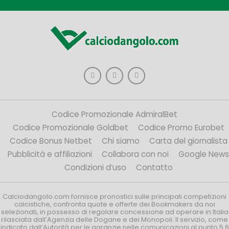
Codice Promozionale AdmiralBet
Codice Promozionale Goldbet
Codice Promo Eurobet
Codice Bonus Netbet
Chi siamo
Carta del giornalista
Pubblicità e affiliazioni
Collabora con noi
Google News
Condizioni d’uso
Contatto
Calciodangolo.com fornisce pronostici sulle principali competizioni
calcistiche, confronta quote e offerte dei Bookmakers da noi
selezionati, in possesso di regolare concessione ad operare in Italia
rilasciata dall’Agenzia delle Dogane e dei Monopoli. Il servizio, come
indicato dall’Autorità per le garanzie nelle comunicazioni al punto 5.6