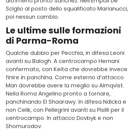
altrimenti pronto Sanchez. Nell’Empoli De
Sciglio al posto dello squalificato Marianucci,
poi nessun cambio.
Le ultime sulle formazioni
di Parma-Roma
Qualche dubbio per Pecchia, in difesa Leoni
avanti su Balogh. A centrocampo Hernani
confermato, con Keita che dovrebbe invece
finire in panchina. Come esterno d’attacco
Man dovrebbe avere la meglio su Almqvist.
Nella Roma Angelino pronto a tornare,
panchinando El Shaarawy. In difesa Ndicka e
non Celik, con Pellegrini avanti su Pisilli per il
centrocampo. In attacco Dovbyk e non
Shomurodov.