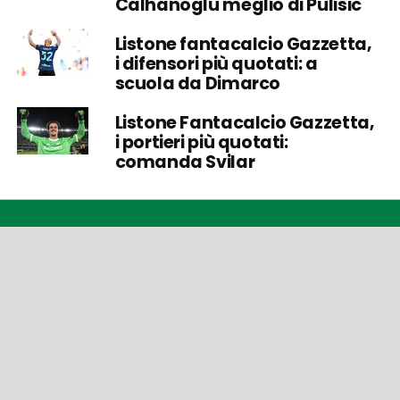
Calhanoglu meglio di Pulisic
Listone fantacalcio Gazzetta,
i difensori più quotati: a
scuola da Dimarco
Listone Fantacalcio Gazzetta,
i portieri più quotati:
comanda Svilar