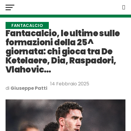
FANTACALCIO
Fantacalcio, le ultime sulle
formazioni della 25^
giornata: chi gioca tra De
Ketelaere, Dia, Raspadori,
Vlahovic…
14 Febbraio 2025
di
Giuseppe Patti