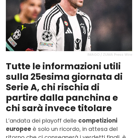
IMAGO / ZUMA Press Wire
Tutte le informazioni utili
sulla 25esima giornata di
Serie A, chi rischia di
partire dalla panchina e
chi sarà invece titolare
L’andata dei playoff delle
competizioni
europee
è solo un ricordo, in attesa del
ritorno che ci consegnerà i verdetti finali, è