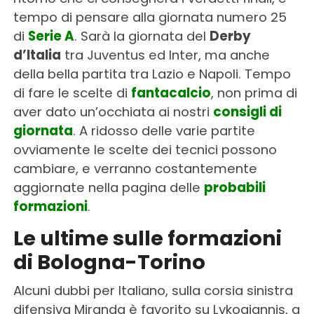
tempo di pensare alla giornata numero 25
di
Serie A
. Sarà la giornata del
Derby
d’Italia
tra Juventus ed Inter, ma anche
della bella partita tra Lazio e Napoli. Tempo
di fare le scelte di
fantacalcio
, non prima di
aver dato un’occhiata ai nostri
consigli di
giornata
. A ridosso delle varie partite
ovviamente le scelte dei tecnici possono
cambiare, e verranno costantemente
aggiornate nella pagina delle
probabili
formazioni
.
Le ultime sulle formazioni
di Bologna-Torino
Alcuni dubbi per Italiano, sulla corsia sinistra
difensiva Miranda è favorito su Lykogiannis, a