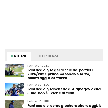
NOTIZIE
DI TENDENZA
FANTACALCIO
Fantacalcio, le gerarchie dei portieri
2026/2027: primo, secondo e terzo,
ballottaggi e certezze
FANTASCHEDE
Fantacalcio, la scheda di Alajbegovic alla
Juve: non è il clone di Yildiz
FANTACALCIO
Fantacalcio, come giocherebbero oggi: le