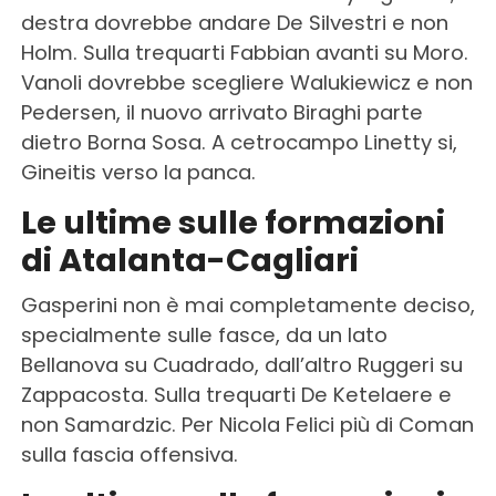
destra dovrebbe andare De Silvestri e non
Holm. Sulla trequarti Fabbian avanti su Moro.
Vanoli dovrebbe scegliere Walukiewicz e non
Pedersen, il nuovo arrivato Biraghi parte
dietro Borna Sosa. A cetrocampo Linetty si,
Gineitis verso la panca.
Le ultime sulle formazioni
di Atalanta-Cagliari
Gasperini non è mai completamente deciso,
specialmente sulle fasce, da un lato
Bellanova su Cuadrado, dall’altro Ruggeri su
Zappacosta. Sulla trequarti De Ketelaere e
non Samardzic. Per Nicola Felici più di Coman
sulla fascia offensiva.