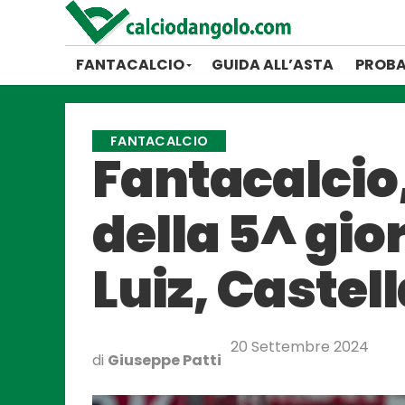
FANTACALCIO
GUIDA ALL’ASTA
PROBA
FANTACALCIO
Fantacalcio,
della 5^ gio
Luiz, Caste
20 Settembre 2024
di
Giuseppe Patti