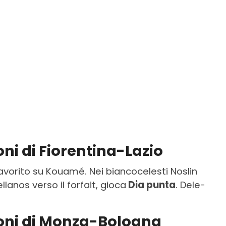
oni di Fiorentina-Lazio
favorito su Kouamé. Nei biancocelesti Noslin
llanos verso il forfait, gioca
Dia punta
. Dele-
ioni di Monza-Bologna