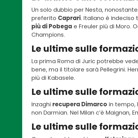
Un solo dubbio per Nesta, nonostante
preferito
Caprari
. Italiano è indeciso
più di Pobega
e Freuler più di Moro. 
Champions.
Le ultime sulle formaz
La prima Roma di Juric potrebbe ved
bene, ma il titolare sarà Pellegrini. H
più di Kabasele.
Le ultime sulle formazi
Inzaghi
recupera Dimarco
in tempo, 
non Darmian. Nel Milan c’è Maignan, E
Le ultime sulle formaz