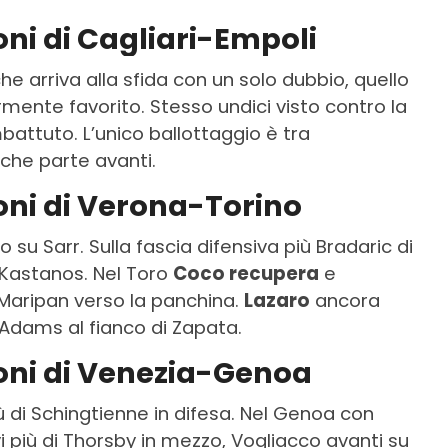
oni di Cagliari-Empoli
he arriva alla sfida con un solo dubbio, quello
rmente favorito. Stesso undici visto contro la
battuto. L’unico ballottaggio è tra
o che parte avanti.
ioni di Verona-Torino
o su Sarr. Sulla fascia difensiva più Bradaric di
 Kastanos. Nel Toro
Coco recupera
e
 Maripan verso la panchina.
Lazaro
ancora
 Adams al fianco di Zapata.
ioni di Venezia-Genoa
ù di Schingtienne in difesa. Nel Genoa con
yi più di Thorsby in mezzo, Vogliacco avanti su