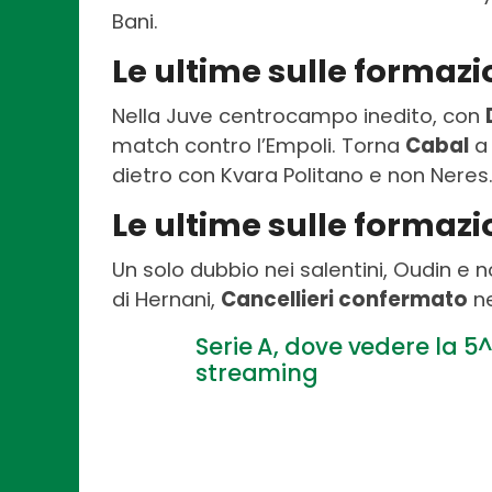
Bani.
Le ultime sulle formaz
Nella Juve centrocampo inedito, con
match contro l’Empoli. Torna
Cabal
a 
dietro con Kvara Politano e non Neres.
Le ultime sulle formaz
Un solo dubbio nei salentini, Oudin e 
di Hernani,
Cancellieri confermato
ne
Serie A, dove vedere la 5^
streaming