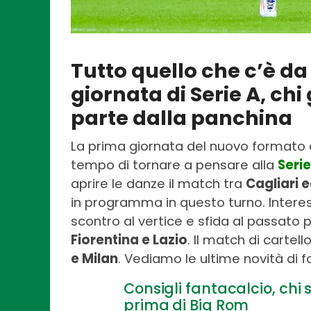
Tutto quello che c’è da
giornata di Serie A, chi
parte dalla panchina
La prima giornata del nuovo formato 
tempo di tornare a pensare alla
Serie
aprire le danze il match tra
Cagliari 
in programma in questo turno. Interes
scontro al vertice e sfida al passato 
Fiorentina e Lazio
. Il match di cartel
e Milan
. Vediamo le ultime novità di 
Consigli fantacalcio, chi 
prima di Big Rom