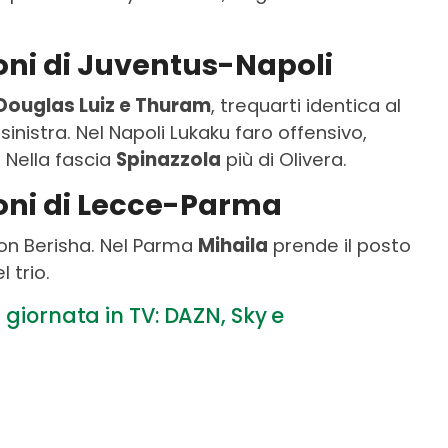
ioni di Juventus-Napoli
Douglas Luiz e Thuram
, trequarti identica al
sinistra. Nel Napoli Lukaku faro offensivo,
 Nella fascia
Spinazzola
più di Olivera.
ioni di Lecce-Parma
non Berisha. Nel Parma
Mihaila
prende il posto
l trio.
 giornata in TV: DAZN, Sky e