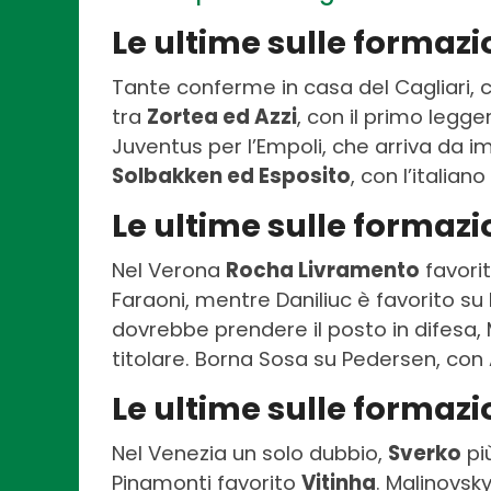
Le ultime sulle formazi
Tante conferme in casa del Cagliari, c
tra
Zortea ed Azzi
, con il primo legge
Juventus per l’Empoli, che arriva da im
Solbakken ed Esposito
, con l’italian
Le ultime sulle formaz
Nel Verona
Rocha Livramento
favorit
Faraoni, mentre Daniliuc è favorito su
dovrebbe prendere il posto in difesa,
titolare. Borna Sosa su Pedersen, con
Le ultime sulle formaz
Nel Venezia un solo dubbio,
Sverko
pi
Pinamonti favorito
Vitinha
. Malinovsk