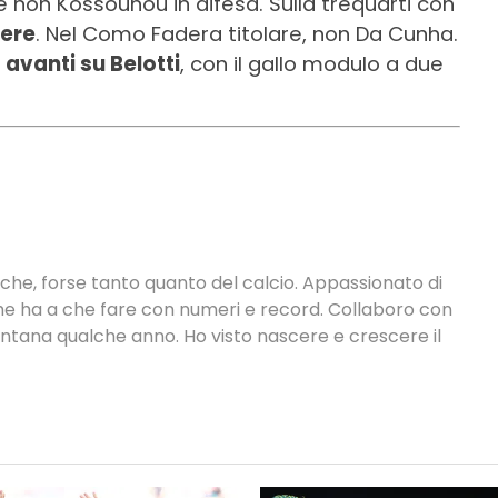
 non Kossounou in difesa. Sulla trequarti con
aere
. Nel Como Fadera titolare, non Da Cunha.
 avanti su Belotti
, con il gallo modulo a due
tiche, forse tanto quanto del calcio. Appassionato di
 che ha a che fare con numeri e record. Collaboro con
ontana qualche anno. Ho visto nascere e crescere il