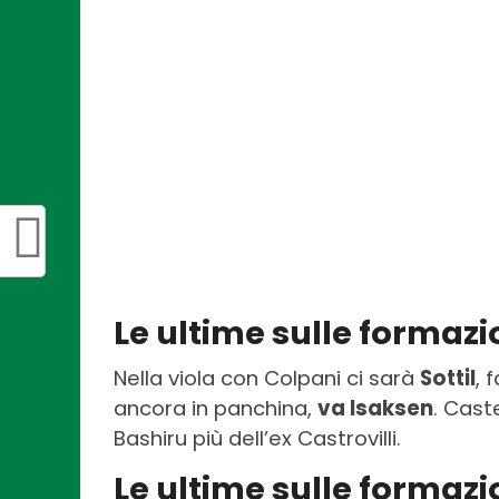
Le ultime sulle formazi
Nella viola con Colpani ci sarà
Sottil
, 
ancora in panchina,
va Isaksen
. Caste
Bashiru più dell’ex Castrovilli.
Le ultime sulle formaz