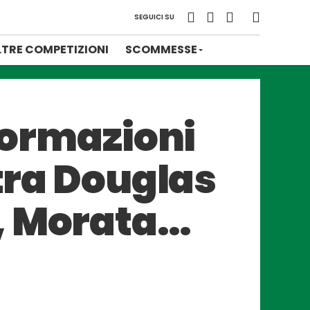
SEGUICI SU
LTRE COMPETIZIONI
SCOMMESSE
 formazioni
 tra Douglas
s, Morata…