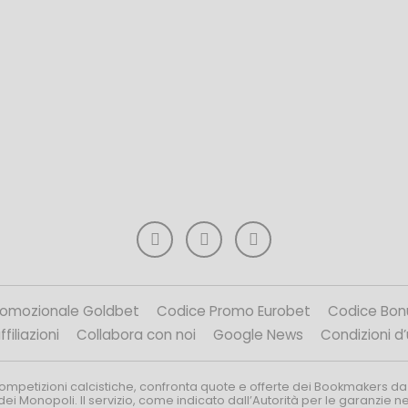
romozionale Goldbet
Codice Promo Eurobet
Codice Bon
filiazioni
Collabora con noi
Google News
Condizioni d
competizioni calcistiche, confronta quote e offerte dei Bookmakers da
dei Monopoli. Il servizio, come indicato dall’Autorità per le garanzie 