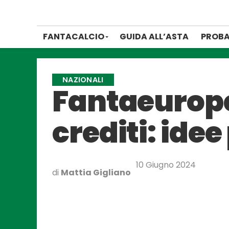
FANTACALCIO
GUIDA ALL’ASTA
PROBA
NAZIONALI
Fantaeuropeo
crediti: idee
10 Giugno 2024
di
Mattia Gigliano