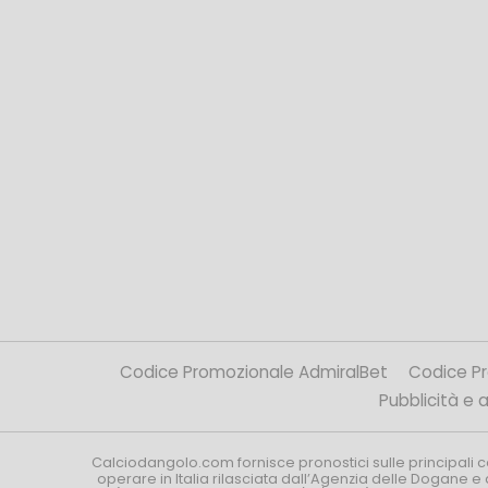
Codice Promozionale AdmiralBet
Codice P
Pubblicità e af
Calciodangolo.com fornisce pronostici sulle principali 
operare in Italia rilasciata dall’Agenzia delle Dogane e 