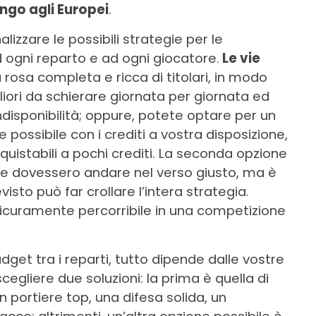
ngo agli Europei
.
lizzare le possibili strategie per le
d ogni reparto e ad ogni giocatore.
Le vie
 rosa completa e ricca di titolari, in modo
gliori da schierare giornata per giornata ed
disponibilità; oppure, potete optare per un
te possibile con i crediti a vostra disposizione,
uistabili a pochi crediti. La seconda opzione
 cose dovessero andare nel verso giusto, ma è
isto può far crollare l’intera strategia.
sicuramente percorribile in una competizione
dget tra i reparti, tutto dipende dalle vostre
egliere due soluzioni: la prima è quella di
 portiere top, una difesa solida, un