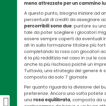
meno attrezzate per un cammino lu
A questo punto, bisogna iniziare ad ana
percentuali di crediti da assegnare a
percorribili sono due
: puntare su una
tale da poter scegliere i giocatori mi
essere sempre coperti da eventuali in
all-in sulla formazione titolare più for
completando la rosa con giocatori acq
è la più redditizia nel caso in cui le
anche la più rischiosa poiché un imprev
Tuttavia, una strategia del genere è 
composta da solo 7 giornate.
Per quanto riguarda la divisione del bu
preferenze. Ancora una volta potete sc
una
rosa equilibrata
, composta da un