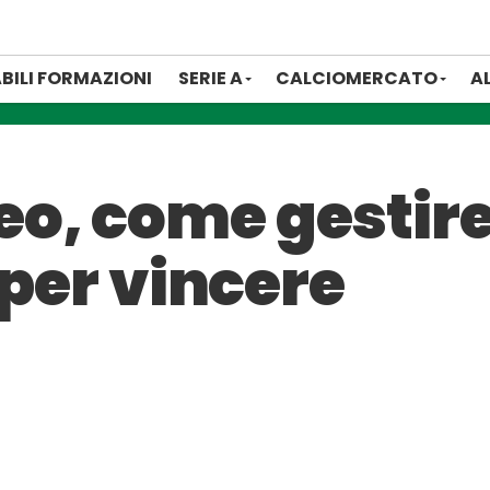
BILI FORMAZIONI
SERIE A
CALCIOMERCATO
A
, come gestire 
 per vincere