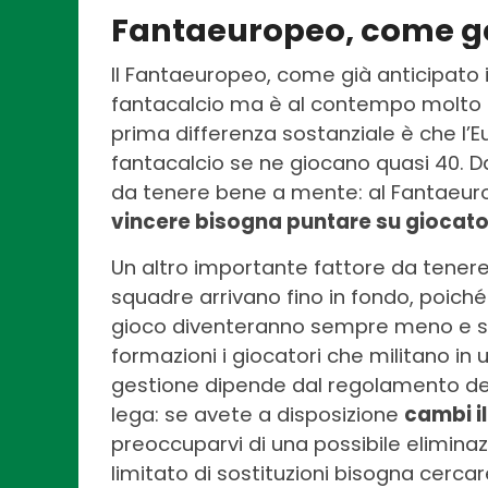
Fantaeuropeo, come ges
Il Fantaeuropeo, come già anticipato i
fantacalcio ma è al contempo molto d
prima differenza sostanziale è che l’
fantacalcio se ne giocano quasi 40. D
da tenere bene a mente: al Fantaeur
vincere bisogna puntare su giocato
Un altro importante fattore da tenere
squadre arrivano fino in fondo, poiché 
gioco diventeranno sempre meno e sar
formazioni i giocatori che militano in
gestione dipende dal regolamento del
lega: se avete a disposizione
cambi il
preoccuparvi di una possibile elimin
limitato di sostituzioni bisogna cercar