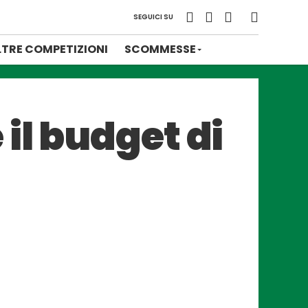
SEGUICI SU
LTRE COMPETIZIONI
SCOMMESSE
il budget di