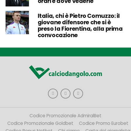
orari e dove vederle
Italia, chi è Pietro Comuzzo: il
giovane difensore che si è
preso la Fiorentina, alla prima
convocazione
Codice Promozionale AdmiralBet
Codice Promozionale Goldbet
Codice Promo Eurobet
Codice Bonus Netbet
Chi siamo
Carta del giornalista