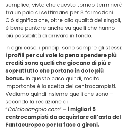
semplice, visto che questo torneo terminerà
tra un paio di settimane per 8 formazioni.
Ciò significa che, oltre alla qualità dei singoli,
è bene puntare anche su quelli che hanno
più possibilità di arrivare in fondo.
In ogni caso, i princìpi sono sempre gli stessi:
i profili per cui vale la pena spendere più
crediti sono quelli che giocano di più e
soprattutto che portano in dote più
bonus.
In questo caso quindi, molto
importante è la scelta dei centrocampisti.
Vediamo quindi insieme quelli che sono –
secondo la redazione di
“
Calciodangolo.com
” –
i migliori 5
centrocampisti da acquistare all’asta del
Fantaeuropeo per la fase a gironi.