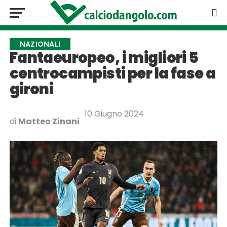
NAZIONALI
Fantaeuropeo, i migliori 5
centrocampisti per la fase a
gironi
10 Giugno 2024
di
Matteo Zinani