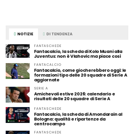
NOTIZIE
DI TENDENZA
FANTASCHEDE
Fantacalcio, la scheda di Kolo Muani alla
Juventus: non è Vlahovic ma piace così
FANTACALCIO
Fantacalcio, come giocherebbero oggi: le
formazioni tipo delle 20 squadre di Serie A
aggiornate
SERIE A
Amichevoli estive 2026: calendario e
risultati delle 20 squadre di Serie A
FANTASCHEDE
Fantacalcio, la scheda di Amondarain al
Bologna: qualità e ripartenze da
centrocampo
FANTASCHEDE