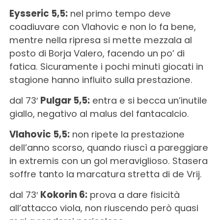
Eysseric 5,5:
nel primo tempo deve
coadiuvare con Vlahovic e non lo fa bene,
mentre nella ripresa si mette mezzala al
posto di Borja Valero, facendo un po’ di
fatica. Sicuramente i pochi minuti giocati in
stagione hanno influito sulla prestazione.
dal 73′
Pulgar 5,5:
entra e si becca un’inutile
giallo, negativo al malus del fantacalcio.
Vlahovic 5,5:
non ripete la prestazione
dell’anno scorso, quando riuscì a pareggiare
in extremis con un gol meraviglioso. Stasera
soffre tanto la marcatura stretta di de Vrij.
dal 73′
Kokorin 6:
prova a dare fisicità
all’attacco viola, non riuscendo però quasi