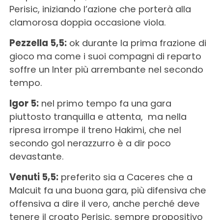
Perisic, iniziando l’azione che porterà alla
clamorosa doppia occasione viola.
Pezzella 5,5:
ok durante la prima frazione di
gioco ma come i suoi compagni di reparto
soffre un Inter più arrembante nel secondo
tempo.
Igor 5:
nel primo tempo fa una gara
piuttosto tranquilla e attenta, ma nella
ripresa irrompe il treno Hakimi, che nel
secondo gol nerazzurro è a dir poco
devastante.
Venuti 5,5:
preferito sia a Caceres che a
Malcuit fa una buona gara, più difensiva che
offensiva a dire il vero, anche perché deve
tenere il croato Perisic, sempre propositivo