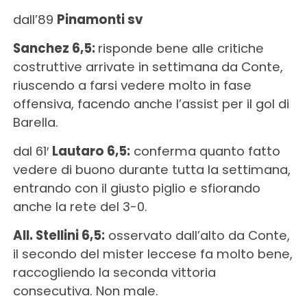
dall’89
Pinamonti sv
Sanchez 6,5:
risponde bene alle critiche
costruttive arrivate in settimana da Conte,
riuscendo a farsi vedere molto in fase
offensiva, facendo anche l’assist per il gol di
Barella.
dal 61′
Lautaro 6,5:
conferma quanto fatto
vedere di buono durante tutta la settimana,
entrando con il giusto piglio e sfiorando
anche la rete del 3-0.
All. Stellini 6,5:
osservato dall’alto da Conte,
il secondo del mister leccese fa molto bene,
raccogliendo la seconda vittoria
consecutiva. Non male.