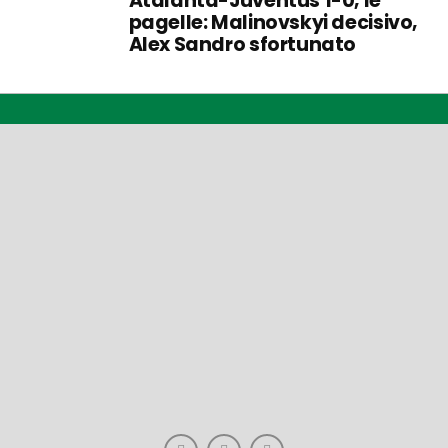
Atalanta-Juventus 1-0, le
pagelle: Malinovskyi decisivo,
Alex Sandro sfortunato