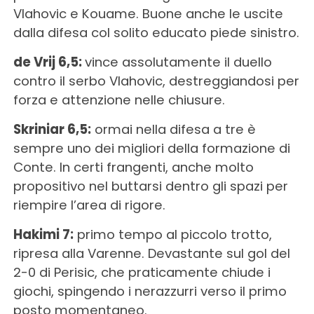
Vlahovic e Kouame. Buone anche le uscite
dalla difesa col solito educato piede sinistro.
de Vrij 6,5:
vince assolutamente il duello
contro il serbo Vlahovic, destreggiandosi per
forza e attenzione nelle chiusure.
Skriniar 6,5:
ormai nella difesa a tre è
sempre uno dei migliori della formazione di
Conte. In certi frangenti, anche molto
propositivo nel buttarsi dentro gli spazi per
riempire l’area di rigore.
Hakimi 7:
primo tempo al piccolo trotto,
ripresa alla Varenne. Devastante sul gol del
2-0 di Perisic, che praticamente chiude i
giochi, spingendo i nerazzurri verso il primo
posto momentaneo.