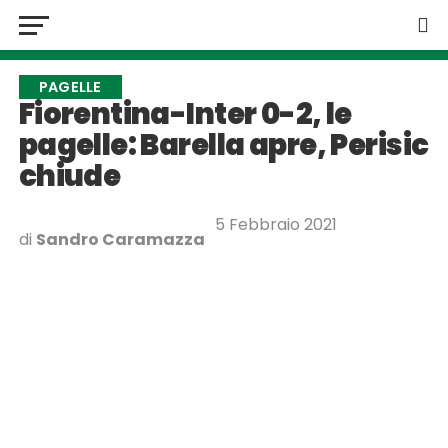
PAGELLE
Fiorentina-Inter 0-2, le
pagelle: Barella apre, Perisic
chiude
5 Febbraio 2021
di
Sandro Caramazza