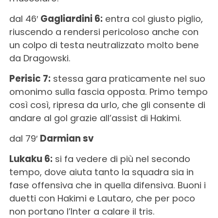
dal 46′
Gagliardini 6:
entra col giusto piglio,
riuscendo a rendersi pericoloso anche con
un colpo di testa neutralizzato molto bene
da Dragowski.
Perisic 7:
stessa gara praticamente nel suo
omonimo sulla fascia opposta. Primo tempo
così così, ripresa da urlo, che gli consente di
andare al gol grazie all’assist di Hakimi.
dal 79′
Darmian sv
Lukaku 6:
si fa vedere di più nel secondo
tempo, dove aiuta tanto la squadra sia in
fase offensiva che in quella difensiva. Buoni i
duetti con Hakimi e Lautaro, che per poco
non portano l’Inter a calare il tris.