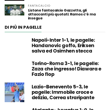
FANTACALCIO
Listone fantacalcio Gazzetta, gli
attaccanti più quotati: Ramos c’è ma
insegue
DI PIÙ IN PAGELLE
Napoli-Inter 1-1, le pagelle:
Handanovic goffo, Eriksen
salva ed Osimhen stecca
Torino-Roma 3-1, le pagelle:
Zaza che ingresso! Diawara e
Fazio flop
Lazio-Benevento 5-3, le
pagelle: Immobile croce e
delizia, Correa straripante