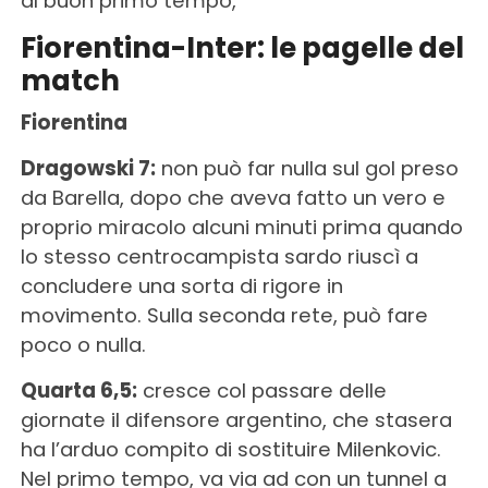
al buon primo tempo,
Fiorentina-Inter: le pagelle del
match
Fiorentina
Dragowski 7:
non può far nulla sul gol preso
da Barella, dopo che aveva fatto un vero e
proprio miracolo alcuni minuti prima quando
lo stesso centrocampista sardo riuscì a
concludere una sorta di rigore in
movimento. Sulla seconda rete, può fare
poco o nulla.
Quarta 6,5:
cresce col passare delle
giornate il difensore argentino, che stasera
ha l’arduo compito di sostituire Milenkovic.
Nel primo tempo, va via ad con un tunnel a