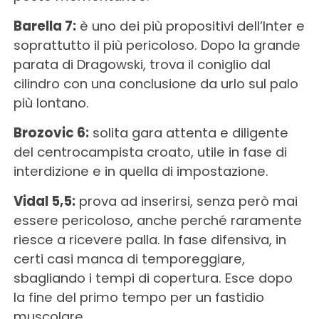
Barella 7:
è uno dei più propositivi dell’Inter e
soprattutto il più pericoloso. Dopo la grande
parata di Dragowski, trova il coniglio dal
cilindro con una conclusione da urlo sul palo
più lontano.
Brozovic 6:
solita gara attenta e diligente
del centrocampista croato, utile in fase di
interdizione e in quella di impostazione.
Vidal 5,5:
prova ad inserirsi, senza però mai
essere pericoloso, anche perché raramente
riesce a ricevere palla. In fase difensiva, in
certi casi manca di temporeggiare,
sbagliando i tempi di copertura. Esce dopo
la fine del primo tempo per un fastidio
muscolare.