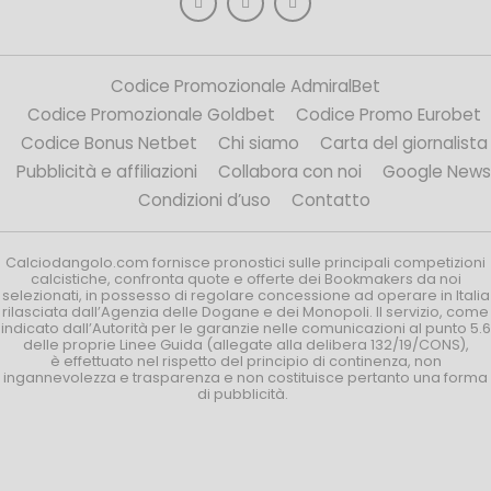
Codice Promozionale AdmiralBet
Codice Promozionale Goldbet
Codice Promo Eurobet
Codice Bonus Netbet
Chi siamo
Carta del giornalista
Pubblicità e affiliazioni
Collabora con noi
Google News
Condizioni d’uso
Contatto
Calciodangolo.com fornisce pronostici sulle principali competizioni
calcistiche, confronta quote e offerte dei Bookmakers da noi
selezionati, in possesso di regolare concessione ad operare in Italia
rilasciata dall’Agenzia delle Dogane e dei Monopoli. Il servizio, come
indicato dall’Autorità per le garanzie nelle comunicazioni al punto 5.6
delle proprie Linee Guida (allegate alla delibera 132/19/CONS),
è effettuato nel rispetto del principio di continenza, non
ingannevolezza e trasparenza e non costituisce pertanto una forma
di pubblicità.