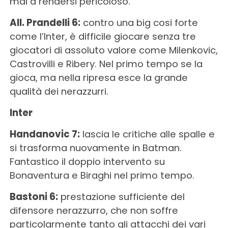
mai a rendersi pericoloso.
All. Prandelli 6:
contro una big cosi forte
come l’Inter, è difficile giocare senza tre
giocatori di assoluto valore come Milenkovic,
Castrovilli e Ribery. Nel primo tempo se la
gioca, ma nella ripresa esce la grande
qualità dei nerazzurri.
Inter
Handanovic 7:
lascia le critiche alle spalle e
si trasforma nuovamente in Batman.
Fantastico il doppio intervento su
Bonaventura e Biraghi nel primo tempo.
Bastoni 6:
prestazione sufficiente del
difensore nerazzurro, che non soffre
particolarmente tanto gli attacchi dei vari