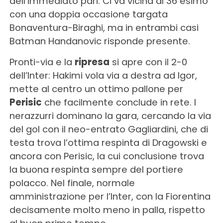
dell’immediato pari. Ci va vicina al 36 esimo
con una doppia occasione targata
Bonaventura-Biraghi, ma in entrambi casi
Batman Handanovic risponde presente.
Pronti-via e la
ripresa
si apre con il 2-0
dell’Inter: Hakimi vola via a destra ad Igor,
mette al centro un ottimo pallone per
Perisic
che facilmente conclude in rete. I
nerazzurri dominano la gara, cercando la via
del gol con il neo-entrato Gagliardini, che di
testa trova l’ottima respinta di Dragowski e
ancora con Perisic, la cui conclusione trova
la buona respinta sempre del portiere
polacco. Nel finale, normale
amministrazione per l’Inter, con la Fiorentina
decisamente molto meno in palla, rispetto