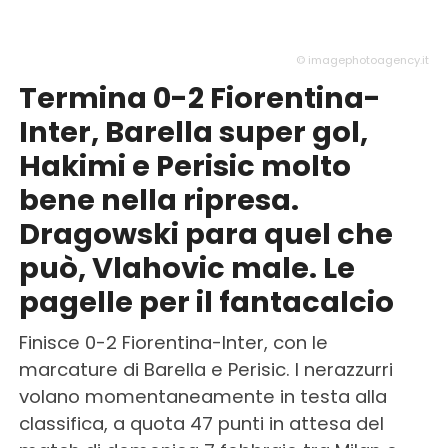
© imagephotoagency.it
Termina 0-2 Fiorentina-
Inter, Barella super gol,
Hakimi e Perisic molto
bene nella ripresa.
Dragowski para quel che
può, Vlahovic male. Le
pagelle per il fantacalcio
Finisce 0-2 Fiorentina-Inter, con le
marcature di Barella e Perisic. I nerazzurri
volano momentaneamente in testa alla
classifica, a quota 47 punti in attesa del