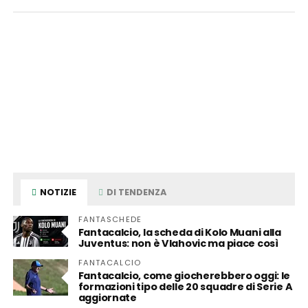
NOTIZIE
DI TENDENZA
FANTASCHEDE
Fantacalcio, la scheda di Kolo Muani alla
Juventus: non è Vlahovic ma piace così
FANTACALCIO
Fantacalcio, come giocherebbero oggi: le
formazioni tipo delle 20 squadre di Serie A
aggiornate