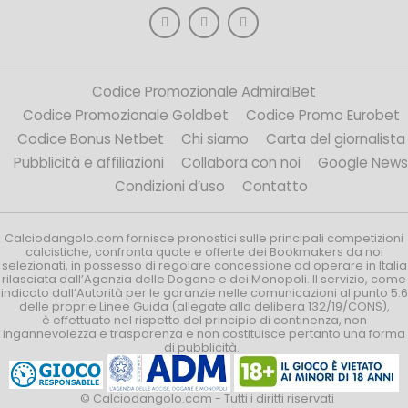
Codice Promozionale AdmiralBet
Codice Promozionale Goldbet
Codice Promo Eurobet
Codice Bonus Netbet
Chi siamo
Carta del giornalista
Pubblicità e affiliazioni
Collabora con noi
Google News
Condizioni d’uso
Contatto
Calciodangolo.com fornisce pronostici sulle principali competizioni
calcistiche, confronta quote e offerte dei Bookmakers da noi
selezionati, in possesso di regolare concessione ad operare in Italia
rilasciata dall’Agenzia delle Dogane e dei Monopoli. Il servizio, come
indicato dall’Autorità per le garanzie nelle comunicazioni al punto 5.6
delle proprie Linee Guida (allegate alla delibera 132/19/CONS),
è effettuato nel rispetto del principio di continenza, non
ingannevolezza e trasparenza e non costituisce pertanto una forma
di pubblicità.
© Calciodangolo.com - Tutti i diritti riservati