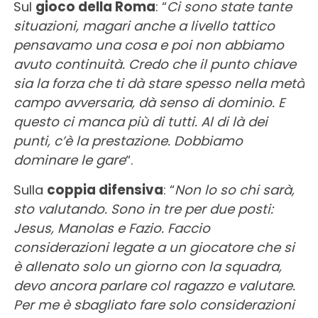
Sul
gioco della Roma
: “
Ci sono state tante
situazioni, magari anche a livello tattico
pensavamo una cosa e poi non abbiamo
avuto continuità. Credo che il punto chiave
sia la forza che ti dà stare spesso nella metà
campo avversaria, dà senso di dominio. E
questo ci manca più di tutti. Al di là dei
punti, c’è la prestazione. Dobbiamo
dominare le gare
“.
Sulla
coppia difensiva
: “
Non lo so chi sarà,
sto valutando. Sono in tre per due posti:
Jesus, Manolas e Fazio. Faccio
considerazioni legate a un giocatore che si
è allenato solo un giorno con la squadra,
devo ancora parlare col ragazzo e valutare.
Per me è sbagliato fare solo considerazioni