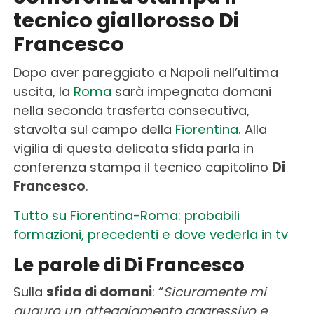
tecnico giallorosso Di
Francesco
Dopo aver pareggiato a Napoli nell’ultima
uscita, la
Roma
sarà impegnata domani
nella seconda trasferta consecutiva,
stavolta sul campo della
Fiorentina
. Alla
vigilia di questa delicata sfida parla in
conferenza stampa il tecnico capitolino
Di
Francesco
.
Tutto su Fiorentina-Roma: probabili
formazioni, precedenti e dove vederla in tv
Le parole di Di Francesco
Sulla
sfida di domani
: “
Sicuramente mi
auguro un atteggiamento aggressivo e