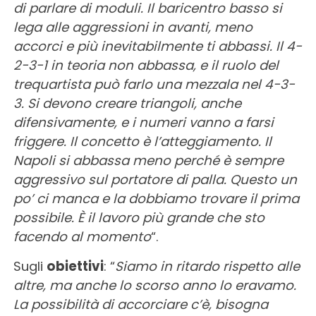
di parlare di moduli. Il baricentro basso si
lega alle aggressioni in avanti, meno
accorci e più inevitabilmente ti abbassi. Il 4-
2-3-1 in teoria non abbassa, e il ruolo del
trequartista può farlo una mezzala nel 4-3-
3. Si devono creare triangoli, anche
difensivamente, e i numeri vanno a farsi
friggere. Il concetto è l’atteggiamento. Il
Napoli si abbassa meno perché è sempre
aggressivo sul portatore di palla. Questo un
po’ ci manca e la dobbiamo trovare il prima
possibile. È il lavoro più grande che sto
facendo al momento
“.
Sugli
obiettivi
: “
Siamo in ritardo rispetto alle
altre, ma anche lo scorso anno lo eravamo.
La possibilità di accorciare c’è, bisogna