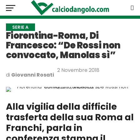
SERIE A
Fiorentina-Roma, Di
Francesco: “De Rossi non
convocato, Manolas sì”
2 Novembre 2018
di
Giovanni Rosati
Alla vigilia della difficile
trasferta della sua Roma al
Franchi, parla in
conferenza stampa il