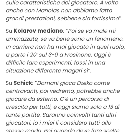
sulle caratteristiche del giocatore. A volte
anche con Manolas non abbiamo fatto
grandi prestazioni, sebbene sia fortissimo
“.
Su
Kolarov mediano
: “
Poi se va male mi
ammazzate, se va bene sono un fenomeno.
In carriera non ha mai giocato in quel ruolo,
a parte i 20′ sul 3-0 a Frosinone. Oggi è
difficile fare esperimenti, fossi in una
situazione differente magari sì
“.
Su
Schick
: “
Domani gioca Dzeko come
centravanti, poi vedremo, potrebbe anche
giocare da esterno. C’è un percorso di
crescita per tutti, e oggi siamo solo a 13 di
tante partite. Saranno coinvolti tanti altri
giocatori, io i miei li considero tutti allo
stesso modo. Poi quando devo fare scelte