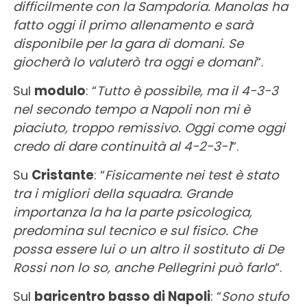
difficilmente con la Sampdoria. Manolas ha
fatto oggi il primo allenamento e sarà
disponibile per la gara di domani. Se
giocherà lo valuterò tra oggi e domani
“.
Sul
modulo
: “
Tutto è possibile, ma il 4-3-3
nel secondo tempo a Napoli non mi è
piaciuto, troppo remissivo. Oggi come oggi
credo di dare continuità al 4-2-3-1
“.
Su
Cristante
: “
Fisicamente nei test è stato
tra i migliori della squadra. Grande
importanza la ha la parte psicologica,
predomina sul tecnico e sul fisico. Che
possa essere lui o un altro il sostituto di De
Rossi non lo so, anche Pellegrini può farlo
“.
Sul
baricentro basso di Napoli
: “
Sono stufo