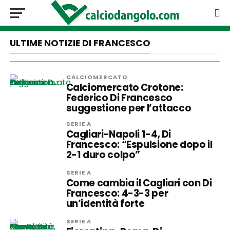
ULTIME NOTIZIE DI FRANCESCO
CALCIOMERCATO
Calciomercato Crotone:
Federico Di Francesco
suggestione per l’attacco
SERIE A
Cagliari-Napoli 1-4, Di
Francesco: “Espulsione dopo il
2-1 duro colpo”
SERIE A
Come cambia il Cagliari con Di
Francesco: 4-3-3 per
un’identità forte
SERIE A