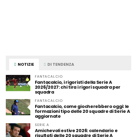
NOTIZIE
DI TENDENZA
FANTACALCIO
Fantacalcio, i rigoristi della Serie A
2026/2027: chi tira i rigori squadra per
squadra
FANTACALCIO
Fantacalcio, come giocherebbero oggi: le
formazioni tipo delle 20 squadre di Serie A
aggiornate
SERIE A
Amichevoli estive 2026: calendario e
risultati delle 20 squadre di Serie A