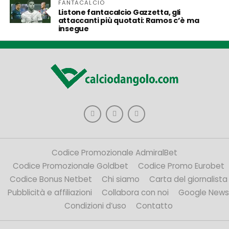
FANTACALCIO
Listone fantacalcio Gazzetta, gli
attaccanti più quotati: Ramos c’è ma
insegue
Codice Promozionale AdmiralBet
Codice Promozionale Goldbet
Codice Promo Eurobet
Codice Bonus Netbet
Chi siamo
Carta del giornalista
Pubblicità e affiliazioni
Collabora con noi
Google News
Condizioni d’uso
Contatto