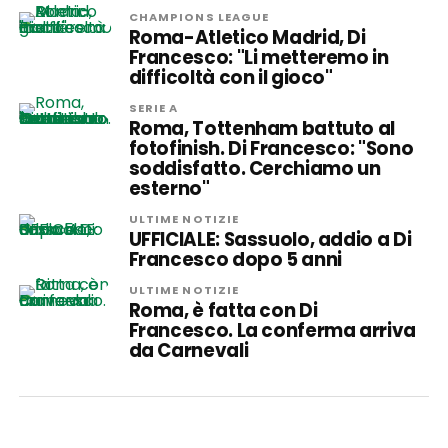
CHAMPIONS LEAGUE
Roma-Atletico Madrid, Di
Francesco: "Li metteremo in
difficoltà con il gioco"
SERIE A
Roma, Tottenham battuto al
fotofinish. Di Francesco: "Sono
soddisfatto. Cerchiamo un
esterno"
ULTIME NOTIZIE
UFFICIALE: Sassuolo, addio a Di
Francesco dopo 5 anni
ULTIME NOTIZIE
Roma, è fatta con Di
Francesco. La conferma arriva
da Carnevali