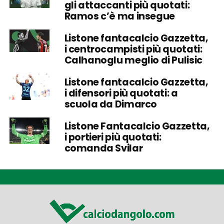
gli attaccanti più quotati:
Ramos c’è ma insegue
Listone fantacalcio Gazzetta,
i centrocampisti più quotati:
Calhanoglu meglio di Pulisic
Listone fantacalcio Gazzetta,
i difensori più quotati: a
scuola da Dimarco
Listone Fantacalcio Gazzetta,
i portieri più quotati:
comanda Svilar