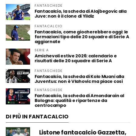
FANTASCHEDE
Fantacalcio, la scheda di Alajbegovic alla
Juve: non è il clone di Yildiz
FANTACALCIO
Fantacalcio, come giocherebbero oggi: le
formazioni tipo delle 20 squadre di Serie A
aggiornate
SERIE A
Amichevoli estive 2026: calendario e
risultati delle 20 squadre di Serie A
FANTASCHEDE
Fantacalcio, la scheda di Kolo Muani alla
Juventus: non è Vlahovic ma piace così
FANTASCHEDE
Fantacalcio, la scheda di Amondarain al
Bologna: qualità e ripartenze da
centrocampo
DI PIÙ IN FANTACALCIO
Listone fantacalcio Gazzetta,