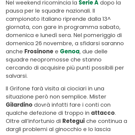
Nel weekend ricomincia la
Serie A
dopo la
pausa per le squadre nazionali. Il
campionato italiano riprende dalla 13^
giornata, con gare in programma sabato,
domenica e lunedì sera. Nel pomeriggio di
domenica 26 novembre, a sfidarsi saranno
anche
Frosinone
e
Genoa
, due delle
squadre neopromosse che stanno
cercando di acquisire più punti possibili per
salvarsi.
Il Grifone farà visita ai ciociari in una
situazione però non semplice. Mister
Gilardino
dovrà infatti fare i conti con
qualche defezione di troppo in
attacco
.
Oltre all’infortunio di
Retegui
che continua a
dargli problemi al ginocchio e lo lascia