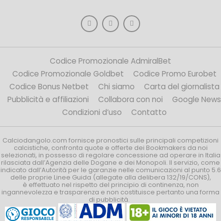
Codice Promozionale AdmiralBet
Codice Promozionale Goldbet
Codice Promo Eurobet
Codice Bonus Netbet
Chi siamo
Carta del giornalista
Pubblicità e affiliazioni
Collabora con noi
Google News
Condizioni d’uso
Contatto
Calciodangolo.com fornisce pronostici sulle principali competizioni
calcistiche, confronta quote e offerte dei Bookmakers da noi
selezionati, in possesso di regolare concessione ad operare in Italia
rilasciata dall’Agenzia delle Dogane e dei Monopoli. Il servizio, come
indicato dall’Autorità per le garanzie nelle comunicazioni al punto 5.6
delle proprie Linee Guida (allegate alla delibera 132/19/CONS),
è effettuato nel rispetto del principio di continenza, non
ingannevolezza e trasparenza e non costituisce pertanto una forma
di pubblicità.