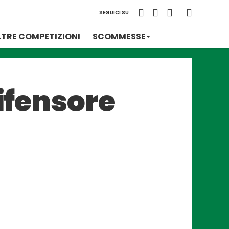
SEGUICI SU
LTRE COMPETIZIONI
SCOMMESSE
difensore