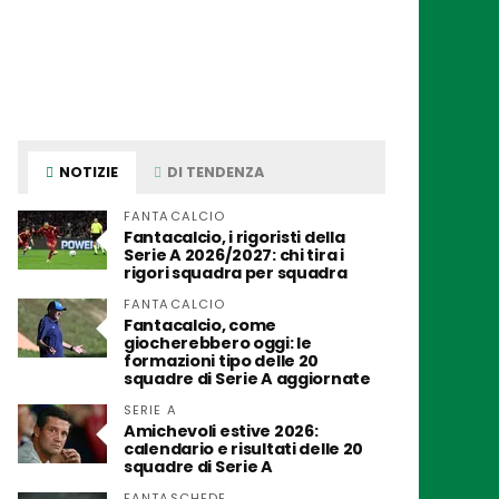
NOTIZIE
DI TENDENZA
FANTACALCIO
Fantacalcio, i rigoristi della
Serie A 2026/2027: chi tira i
rigori squadra per squadra
FANTACALCIO
Fantacalcio, come
giocherebbero oggi: le
formazioni tipo delle 20
squadre di Serie A aggiornate
SERIE A
Amichevoli estive 2026:
calendario e risultati delle 20
squadre di Serie A
FANTASCHEDE