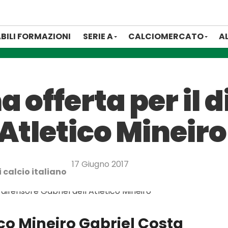
BILI FORMAZIONI
SERIE A
CALCIOMERCATO
A
 offerta per il 
’Atletico Mineiro
17 Giugno 2017
 calcio italiano
tico Mineiro Gabriel Costa