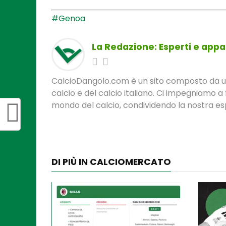
#Genoa
La Redazione: Esperti e appas
CalcioDangolo.com è un sito composto da un t
calcio e del calcio italiano. Ci impegniamo a 
mondo del calcio, condividendo la nostra espe
DI PIÙ IN CALCIOMERCATO