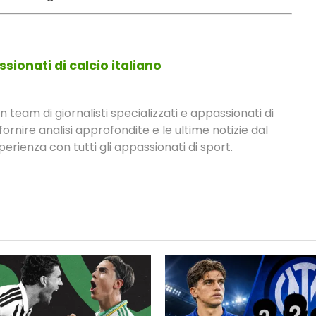
sionati di calcio italiano
eam di giornalisti specializzati e appassionati di
fornire analisi approfondite e le ultime notizie dal
rienza con tutti gli appassionati di sport.