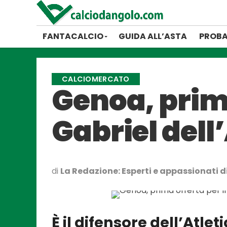
FANTACALCIO
GUIDA ALL’ASTA
PROBA
CALCIOMERCATO
Genoa, prima
Gabriel dell
di
La Redazione: Esperti e appassionati di
È il difensore dell’Atle