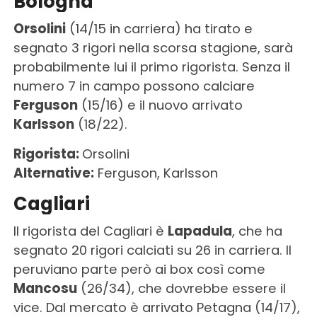
Bologna
Orsolini
(14/15 in carriera) ha tirato e
segnato 3 rigori nella scorsa stagione, sarà
probabilmente lui il primo rigorista. Senza il
numero 7 in campo possono calciare
Ferguson
(15/16) e il nuovo arrivato
Karlsson
(18/22).
Rigorista:
Orsolini
Alternative:
Ferguson, Karlsson
Cagliari
Il rigorista del Cagliari è
Lapadula
, che ha
segnato 20 rigori calciati su 26 in carriera. Il
peruviano parte però ai box così come
Mancosu
(26/34), che dovrebbe essere il
vice. Dal mercato è arrivato Petagna (14/17),