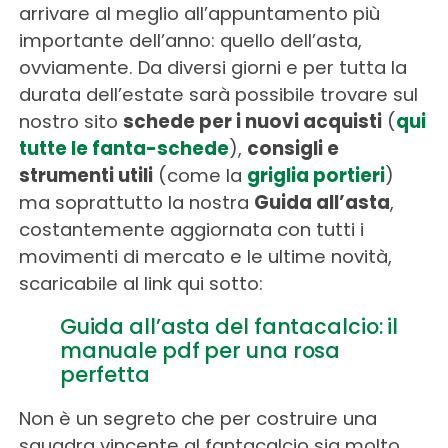
arrivare al meglio all’appuntamento più
importante dell’anno: quello dell’asta,
ovviamente. Da diversi giorni e per tutta la
durata dell’estate sarà possibile trovare sul
nostro sito
schede per i nuovi acquisti
(
qui
tutte le fanta-schede
),
consigli e
strumenti utili
(come la
griglia portieri
)
ma soprattutto la nostra
Guida all’asta
,
costantemente aggiornata con tutti i
movimenti di mercato e le ultime novità,
scaricabile al link qui sotto:
Guida all’asta del fantacalcio: il
manuale pdf per una rosa
perfetta
Non è un segreto che per costruire una
squadra vincente al fantacalcio sia molto