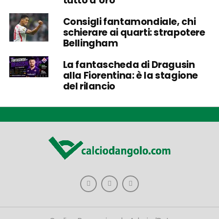
tutto d’oro
Consigli fantamondiale, chi
schierare ai quarti: strapotere
Bellingham
La fantascheda di Dragusin
alla Fiorentina: è la stagione
del rilancio