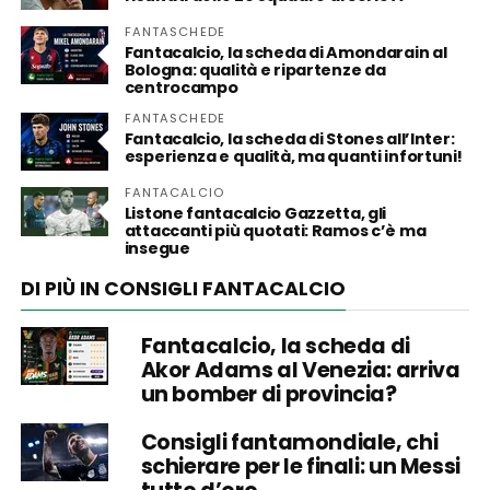
FANTASCHEDE
Fantacalcio, la scheda di Amondarain al
Bologna: qualità e ripartenze da
centrocampo
FANTASCHEDE
Fantacalcio, la scheda di Stones all’Inter:
esperienza e qualità, ma quanti infortuni!
FANTACALCIO
Listone fantacalcio Gazzetta, gli
attaccanti più quotati: Ramos c’è ma
insegue
DI PIÙ IN CONSIGLI FANTACALCIO
Fantacalcio, la scheda di
Akor Adams al Venezia: arriva
un bomber di provincia?
Consigli fantamondiale, chi
schierare per le finali: un Messi