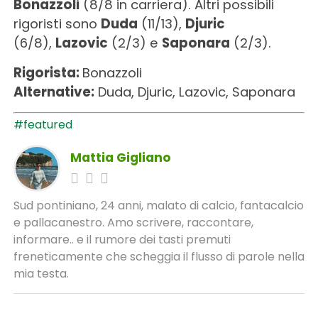
Bonazzoli
(8/8 in carriera). Altri possibili
rigoristi sono
Duda
(11/13),
Djuric
(6/8),
Lazovic
(2/3) e
Saponara
(2/3).
Rigorista:
Bonazzoli
Alternative:
Duda, Djuric, Lazovic, Saponara
#featured
Mattia Gigliano
Sud pontiniano, 24 anni, malato di calcio, fantacalcio
e pallacanestro. Amo scrivere, raccontare,
informare.. e il rumore dei tasti premuti
freneticamente che scheggia il flusso di parole nella
mia testa.