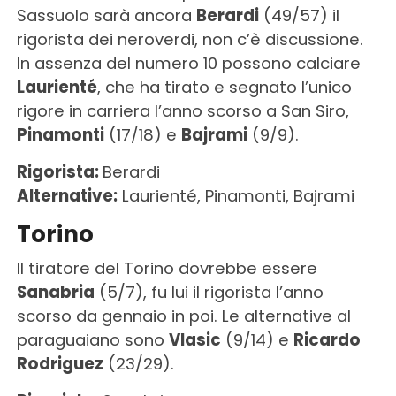
Sassuolo sarà ancora
Berardi
(49/57) il
rigorista dei neroverdi, non c’è discussione.
In assenza del numero 10 possono calciare
Laurienté
, che ha tirato e segnato l’unico
rigore in carriera l’anno scorso a San Siro,
Pinamonti
(17/18) e
Bajrami
(9/9).
Rigorista:
Berardi
Alternative:
Laurienté, Pinamonti, Bajrami
Torino
Il tiratore del Torino dovrebbe essere
Sanabria
(5/7), fu lui il rigorista l’anno
scorso da gennaio in poi. Le alternative al
paraguaiano sono
Vlasic
(9/14) e
Ricardo
Rodriguez
(23/29).