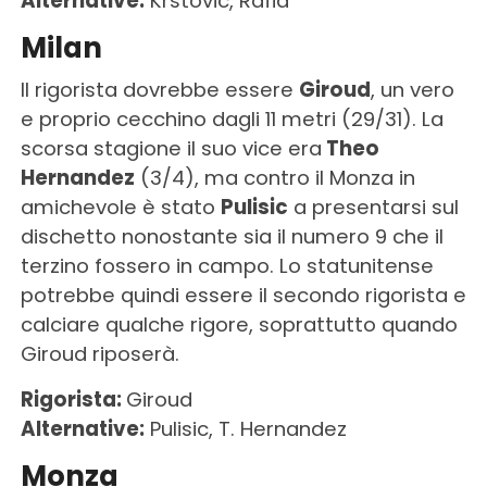
Alternative:
Krstovic, Rafia
Milan
Il rigorista dovrebbe essere
Giroud
, un vero
e proprio cecchino dagli 11 metri (29/31). La
scorsa stagione il suo vice era
Theo
Hernandez
(3/4), ma contro il Monza in
amichevole è stato
Pulisic
a presentarsi sul
dischetto nonostante sia il numero 9 che il
terzino fossero in campo. Lo statunitense
potrebbe quindi essere il secondo rigorista e
calciare qualche rigore, soprattutto quando
Giroud riposerà.
Rigorista:
Giroud
Alternative:
Pulisic, T. Hernandez
Monza