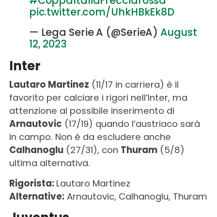
#CoppaItaliaFrecciarossa
pic.twitter.com/UhkHBkEk8D
— Lega Serie A (@SerieA)
August
12, 2023
Inter
Lautaro Martinez
(11/17 in carriera) è il
favorito per calciare i rigori nell’Inter, ma
attenzione al possibile inserimento di
Arnautovic
(17/19) quando l’austriaco sarà
in campo. Non è da escludere anche
Calhanoglu
(27/31), con
Thuram
(5/8)
ultima alternativa.
Rigorista:
Lautaro Martinez
Alternative:
Arnautovic, Calhanoglu, Thuram