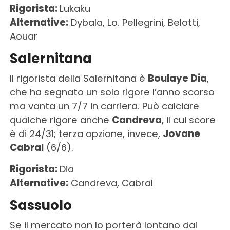
Rigorista:
Lukaku
Alternative:
Dybala, Lo. Pellegrini, Belotti,
Aouar
Salernitana
Il rigorista della Salernitana è
Boulaye Dia
,
che ha segnato un solo rigore l’anno scorso
ma vanta un 7/7 in carriera. Può calciare
qualche rigore anche
Candreva
, il cui score
è di 24/31; terza opzione, invece,
Jovane
Cabral
(6/6).
Rigorista:
Dia
Alternative:
Candreva, Cabral
Sassuolo
Se il mercato non lo porterà lontano dal