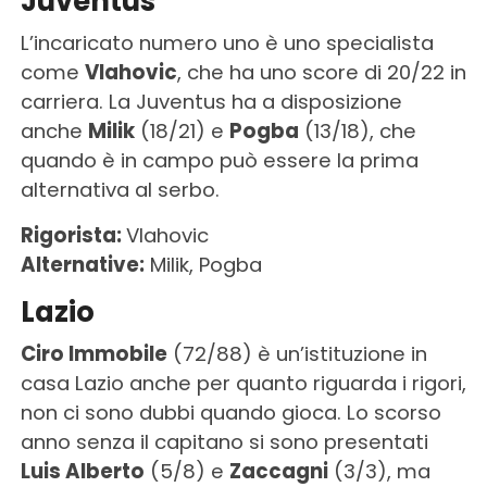
Juventus
L’incaricato numero uno è uno specialista
come
Vlahovic
, che ha uno score di 20/22 in
carriera. La Juventus ha a disposizione
anche
Milik
(18/21) e
Pogba
(13/18), che
quando è in campo può essere la prima
alternativa al serbo.
Rigorista:
Vlahovic
Alternative:
Milik, Pogba
Lazio
Ciro Immobile
(72/88) è un’istituzione in
casa Lazio anche per quanto riguarda i rigori,
non ci sono dubbi quando gioca. Lo scorso
anno senza il capitano si sono presentati
Luis Alberto
(5/8) e
Zaccagni
(3/3), ma