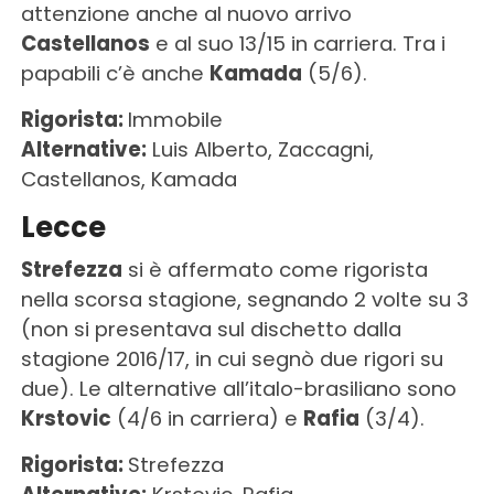
attenzione anche al nuovo arrivo
Castellanos
e al suo 13/15 in carriera. Tra i
papabili c’è anche
Kamada
(5/6).
Rigorista:
Immobile
Alternative:
Luis Alberto, Zaccagni,
Castellanos, Kamada
Lecce
Strefezza
si è affermato come rigorista
nella scorsa stagione, segnando 2 volte su 3
(non si presentava sul dischetto dalla
stagione 2016/17, in cui segnò due rigori su
due). Le alternative all’italo-brasiliano sono
Krstovic
(4/6 in carriera) e
Rafia
(3/4).
Rigorista:
Strefezza