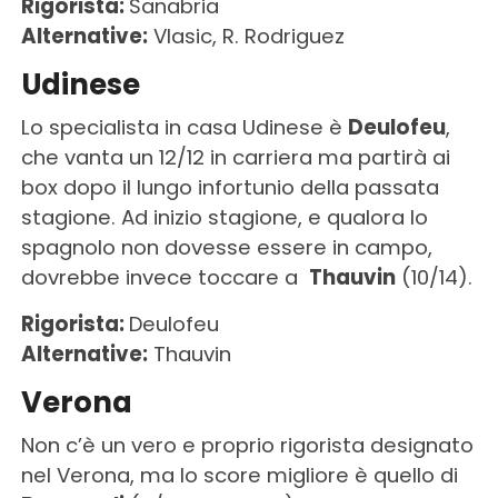
Rigorista:
Sanabria
Alternative:
Vlasic, R. Rodriguez
Udinese
Lo specialista in casa Udinese è
Deulofeu
,
che vanta un 12/12 in carriera ma partirà ai
box dopo il lungo infortunio della passata
stagione. Ad inizio stagione, e qualora lo
spagnolo non dovesse essere in campo,
dovrebbe invece toccare a
Thauvin
(10/14).
Rigorista:
Deulofeu
Alternative:
Thauvin
Verona
Non c’è un vero e proprio rigorista designato
nel Verona, ma lo score migliore è quello di