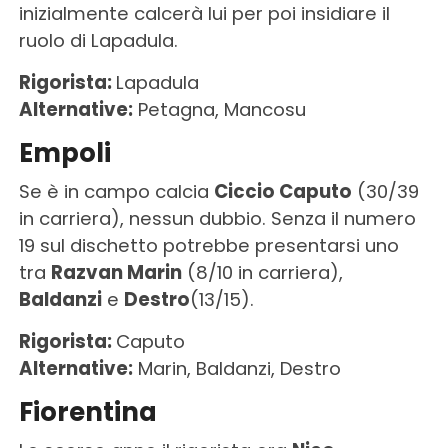
inizialmente calcerà lui per poi insidiare il
ruolo di Lapadula.
Rigorista:
Lapadula
Alternative:
Petagna, Mancosu
Empoli
Se è in campo calcia
Ciccio Caputo
(30/39
in carriera), nessun dubbio. Senza il numero
19 sul dischetto potrebbe presentarsi uno
tra
Razvan Marin
(8/10 in carriera),
Baldanzi
e
Destro
(13/15).
Rigorista:
Caputo
Alternative:
Marin, Baldanzi, Destro
Fiorentina