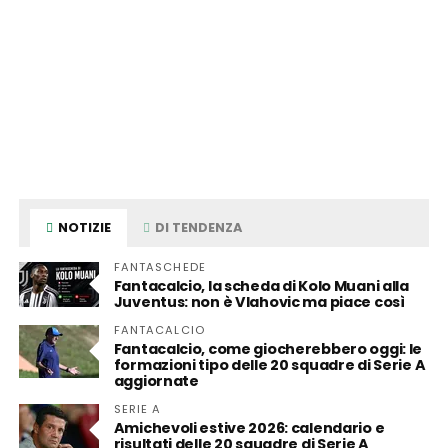
NOTIZIE
DI TENDENZA
FANTASCHEDE
Fantacalcio, la scheda di Kolo Muani alla
Juventus: non è Vlahovic ma piace così
FANTACALCIO
Fantacalcio, come giocherebbero oggi: le
formazioni tipo delle 20 squadre di Serie A
aggiornate
SERIE A
Amichevoli estive 2026: calendario e
risultati delle 20 squadre di Serie A