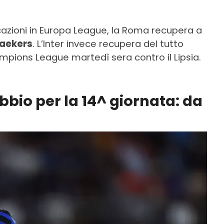
azioni in Europa League, la Roma recupera a
aekers
. L’Inter invece recupera del tutto
mpions League martedì sera contro il Lipsia.
ubbio per la 14^ giornata: da