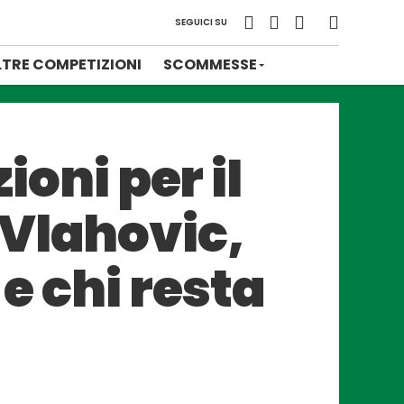
SEGUICI SU
LTRE COMPETIZIONI
SCOMMESSE
ioni per il
 Vlahovic,
 e chi resta