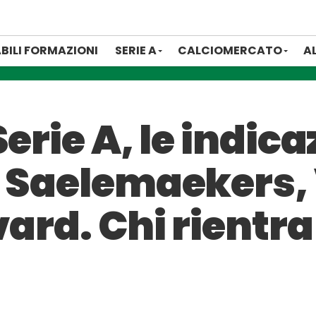
BILI FORMAZIONI
SERIE A
CALCIOMERCATO
A
erie A, le indicaz
: Saelemaekers,
ard. Chi rientra