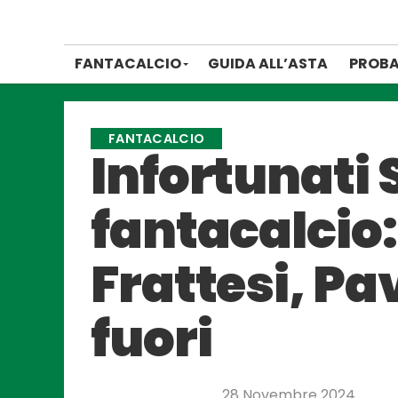
FANTACALCIO
GUIDA ALL’ASTA
PROBA
FANTACALCIO
Infortunati S
fantacalcio
Frattesi, Pav
fuori
28 Novembre 2024