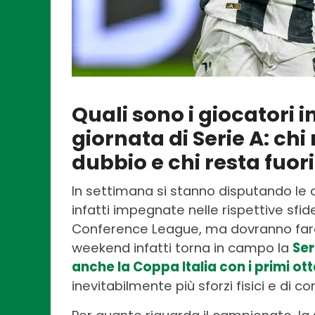
Quali sono i giocatori i
giornata di Serie A: chi 
dubbio e chi resta fuori
In settimana si stanno disputando le
infatti impegnate nelle rispettive sf
Conference League, ma dovranno fare i
weekend infatti torna in campo la
Ser
anche la Coppa Italia con i primi ott
inevitabilmente più sforzi fisici e di