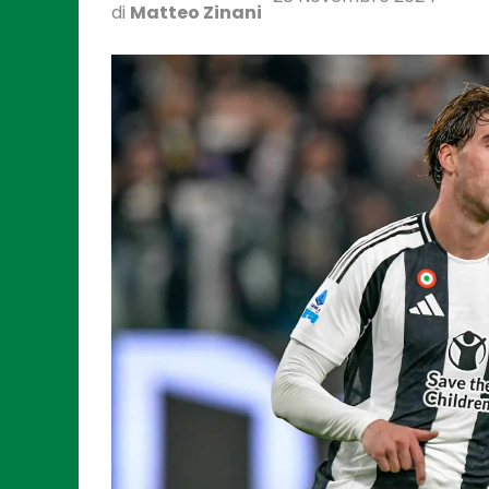
di
Matteo Zinani