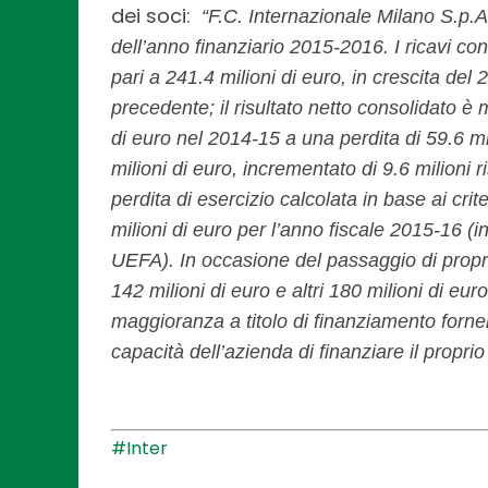
dei soci:
“F.C. Internazionale Milano S.p.A:
dell’anno finanziario 2015-2016. I ricavi con
pari a 241.4 milioni di euro, in crescita del 
precedente; il risultato netto consolidato è
di euro nel 2014-15 a una perdita di 59.6 mi
milioni di euro, incrementato di 9.6 milioni r
perdita di esercizio calcolata in base ai crite
milioni di euro per l’anno fiscale 2015-16 (
UEFA). In occasione del passaggio di propri
142 milioni di euro e altri 180 milioni di eur
maggioranza a titolo di finanziamento forn
capacità dell’azienda di finanziare il propri
#Inter