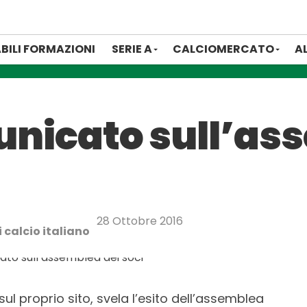
BILI FORMAZIONI
SERIE A
CALCIOMERCATO
A
municato sull’as
28 Ottobre 2016
 calcio italiano
sul proprio sito, svela l’esito dell’assemblea