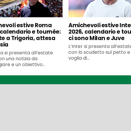
evoli estive Roma
Amichevoli estive Inte
 calendario e tournée:
2026, calendario e to
te a Trigoria, attesa
ci sono Milan e Juve
sia
L’Inter si presenta all’esta
con lo scudetto sul petto e 
 si presenta all’estate
voglia di...
n una notizia da
iare e un obiettivo...