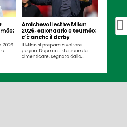
r
Amichevoli estive Milan
urnée:
2026, calendario e tournée:
c’è anche il derby
te 2026
Il Milan si prepara a voltare
la
pagina. Dopo una stagione da
dimenticare, segnata dalla...