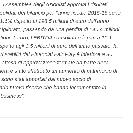
 l’Assemblea degli Azionisti approva i risultati
solidati del bilancio per l’anno fiscale 2015-16 sono
21.6% rispetto ai 198.5 milioni di euro dell’anno
 migliorato, passando da una perdita di 140.4 milioni
lioni di euro; l’EBITDA consolidato è pari a 10.1
ispetto agli 0.5 milioni di euro dell’anno passato; la
ri stabiliti dal Financial Fair Play é inferiore a 30
in attesa di approvazione formale da parte della
età è stato effettuato un aumento di patrimonio di
o sono stati apportati dal nuovo socio di
endo nuove risorse che hanno incrementato la
o business”.