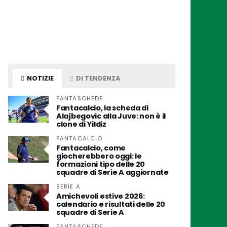
NOTIZIE
DI TENDENZA
FANTASCHEDE
Fantacalcio, la scheda di
Alajbegovic alla Juve: non è il
clone di Yildiz
FANTACALCIO
Fantacalcio, come
giocherebbero oggi: le
formazioni tipo delle 20
squadre di Serie A aggiornate
SERIE A
Amichevoli estive 2026:
calendario e risultati delle 20
squadre di Serie A
FANTASCHEDE