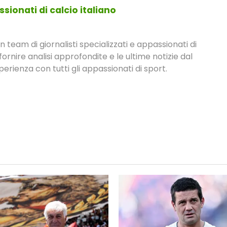
sionati di calcio italiano
eam di giornalisti specializzati e appassionati di
fornire analisi approfondite e le ultime notizie dal
rienza con tutti gli appassionati di sport.