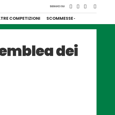
SEGUICI SU
LTRE COMPETIZIONI
SCOMMESSE
semblea dei