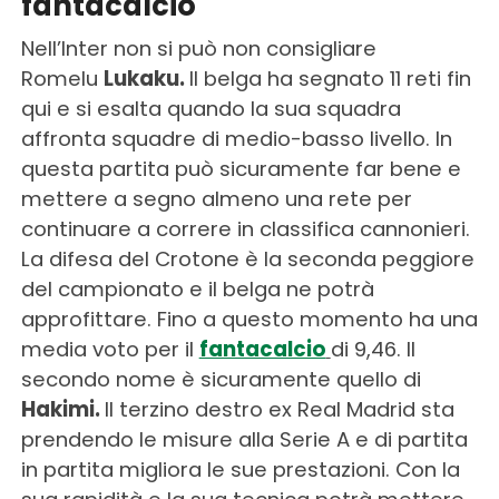
fantacalcio
Nell’Inter non si può non consigliare
Romelu
Lukaku.
Il belga ha segnato 11 reti fin
qui e si esalta quando la sua squadra
affronta squadre di medio-basso livello. In
questa partita può sicuramente far bene e
mettere a segno almeno una rete per
continuare a correre in classifica cannonieri.
La difesa del Crotone è la seconda peggiore
del campionato e il belga ne potrà
approfittare. Fino a questo momento ha una
media voto per il
fantacalcio
di 9,46. Il
secondo nome è sicuramente quello di
Hakimi.
Il terzino destro ex Real Madrid sta
prendendo le misure alla Serie A e di partita
in partita migliora le sue prestazioni. Con la