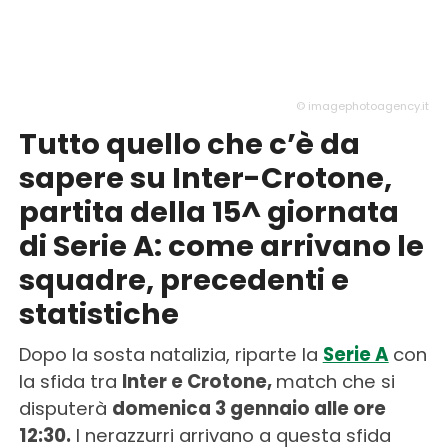
© imagephotoagency.it
Tutto quello che c’è da
sapere su Inter-Crotone,
partita della 15^ giornata
di Serie A: come arrivano le
squadre, precedenti e
statistiche
Dopo la sosta natalizia, riparte la
Serie A
con
la sfida tra
Inter e Crotone,
match che si
disputerà
domenica 3 gennaio alle ore
12:30.
I nerazzurri arrivano a questa sfida