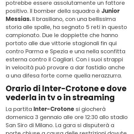
potrebbe essere assolutamente un fattore
positivo. Il bomber della squadra è
Junior
Messias.
Il brasiliano, con una bellissima
storia alle spalle, ha segnato 5 reti in questo
campionato. Due le doppiette che hanno
portato alle due vittorie stagionali fin qui
contro Parma e Spezia e una nella sconfitta
esterna contro il Cagliari. Con i suoi strappi
in velocità può provare a dar fastidio anche
a una difesa forte come quella nerazzurra.
Orario di Inter-Crotone e dove
vederla in tv o in streaming
La partita
Inter-Crotone
si giocherà
domenica 3 gennaio alle ore 12:30 allo stadio
San Siro di Milano. La gara si disputerà a
porte chiuse a causa delle restrizioni dovute