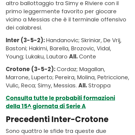
altro ballottaggio tra Simy e Riviere con il
primo leggermente favorito per giocare
vicino a Messias che è il terminale offensivo
dei calabresi.
Inter (3-5-2):
Handanovic; Skriniar, De Vrij,
Bastoni; Hakimi, Barella, Brozovic, Vidal,
Young; Lukaku, Lautaro
All.
Conte
Crotone (3-5-2):
Cordaz; Magallan,
Marrone, Luperto; Pereira, Molina, Petriccione,
Vulic, Reca; Simy, Messias.
All.
Stroppa
Consulta tutte le probabili formazioni
della 15^ giornata di Serie A
Precedenti Inter-Crotone
Sono quattro le sfide tra queste due