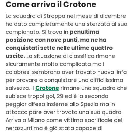
Come arriva il Crotone
La squadra di Stroppa nel mese di dicembre
ha dato completamente una sterzata al suo
campionato. Si trova in
penultima
posizione con nove punti, ma ne ha
conquistati sette nelle ultime quattro
uscite.
La situazione di classifica rimane
sicuramente molto complicata ma i
calabresi sembrano aver trovato nuova linfa
per provare a conquistare una difficilissima
salvezza. Il
Crotone
rimane una squadra che
subisce troppi gol, 29 ed è la seconda
peggior difesa insieme allo Spezia ma in
attacco pare aver trovato una sua quadra.
Arriva a Milano come vittima sacrificale dei
nerazzurri ma è già stata capace di