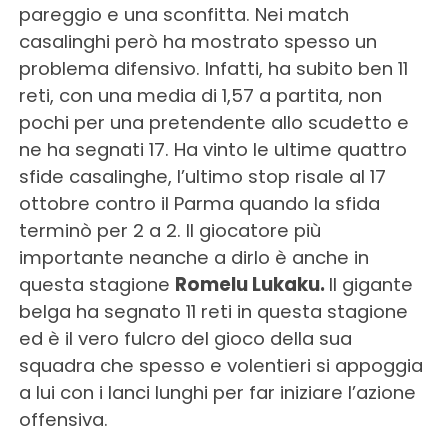
pareggio e una sconfitta. Nei match
casalinghi però ha mostrato spesso un
problema difensivo. Infatti, ha subito ben 11
reti, con una media di 1,57 a partita, non
pochi per una pretendente allo scudetto e
ne ha segnati 17. Ha vinto le ultime quattro
sfide casalinghe, l’ultimo stop risale al 17
ottobre contro il Parma quando la sfida
terminò per 2 a 2. Il giocatore più
importante neanche a dirlo è anche in
questa stagione
Romelu Lukaku.
Il gigante
belga ha segnato 11 reti in questa stagione
ed è il vero fulcro del gioco della sua
squadra che spesso e volentieri si appoggia
a lui con i lanci lunghi per far iniziare l’azione
offensiva.