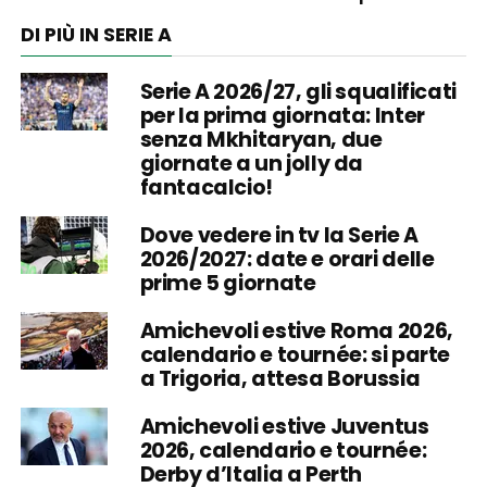
DI PIÙ IN SERIE A
Serie A 2026/27, gli squalificati
per la prima giornata: Inter
senza Mkhitaryan, due
giornate a un jolly da
fantacalcio!
Dove vedere in tv la Serie A
2026/2027: date e orari delle
prime 5 giornate
Amichevoli estive Roma 2026,
calendario e tournée: si parte
a Trigoria, attesa Borussia
Amichevoli estive Juventus
2026, calendario e tournée:
Derby d’Italia a Perth