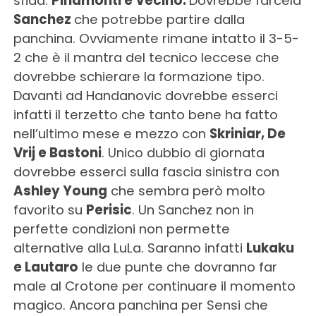
sfida:
Pinamonti e Vecino.
Dovrebbe farcela
Sanchez
che potrebbe partire dalla
panchina. Ovviamente rimane intatto il 3-5-
2 che è il mantra del tecnico leccese che
dovrebbe schierare la formazione tipo.
Davanti ad Handanovic dovrebbe esserci
infatti il terzetto che tanto bene ha fatto
nell’ultimo mese e mezzo con
Skriniar, De
Vrij e Bastoni
. Unico dubbio di giornata
dovrebbe esserci sulla fascia sinistra con
Ashley Young
che sembra però molto
favorito su
Perisic
. Un Sanchez non in
perfette condizioni non permette
alternative alla LuLa. Saranno infatti
Lukaku
e Lautaro
le due punte che dovranno far
male al Crotone per continuare il momento
magico. Ancora panchina per Sensi che