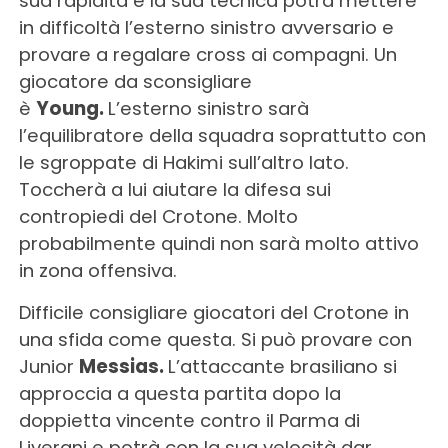
sua rapidità e la sua tecnica potrà mettere
in difficoltà l’esterno sinistro avversario e
provare a regalare cross ai compagni. Un
giocatore da sconsigliare
è
Young.
L’esterno sinistro sarà
l’equilibratore della squadra soprattutto con
le sgroppate di Hakimi sull’altro lato.
Toccherà a lui aiutare la difesa sui
contropiedi del Crotone. Molto
probabilmente quindi non sarà molto attivo
in zona offensiva.
Difficile consigliare giocatori del Crotone in
una sfida come questa. Si può provare con
Junior
Messias.
L’attaccante brasiliano si
approccia a questa partita dopo la
doppietta vincente contro il Parma di
Liverani e potrà con la sua velocità dar