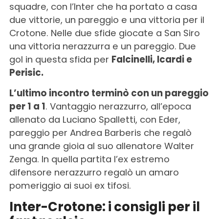
squadre, con l’Inter che ha portato a casa
due vittorie, un pareggio e una vittoria per il
Crotone. Nelle due sfide giocate a San Siro
una vittoria nerazzurra e un pareggio. Due
gol in questa sfida per
Falcinelli, Icardi e
Perisic.
L’ultimo incontro terminò con un pareggio
per 1 a 1
. Vantaggio nerazzurro, all’epoca
allenato da Luciano Spalletti, con Eder,
pareggio per Andrea Barberis che regalò
una grande gioia al suo allenatore Walter
Zenga. In quella partita l’ex estremo
difensore nerazzurro regalò un amaro
pomeriggio ai suoi ex tifosi.
Inter-Crotone: i consigli per il