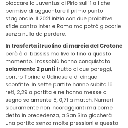
bloccare la Juventus di Pirlo sull’ 1 a 1 che
permise di agguantare il primo punto
stagionale. Il 2021 inizia con due proibitive
sfide contro Inter e Roma ma potrà giocarle
senza nulla da perdere.
In trasferta il ruolino di marcia del Crotone
però è di bassissimo livello fino a questo
momento. I rossoblù hanno conquistato
solamente 2 punti
frutto di due pareggi,
contro Torino e Udinese e di cinque
sconfitte. In sette partite hanno subito 16
reti, 2,29 a partita e ne hanno messe a
segno solamente 5, 0,71 a match. Numeri
sicuramente non incoraggianti ma come
detto in precedenza, a San Siro giocherà
una partita senza molte pressioni e questo