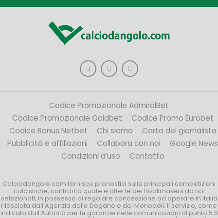
Codice Promozionale AdmiralBet
Codice Promozionale Goldbet
Codice Promo Eurobet
Codice Bonus Netbet
Chi siamo
Carta del giornalista
Pubblicità e affiliazioni
Collabora con noi
Google News
Condizioni d’uso
Contatto
Calciodangolo.com fornisce pronostici sulle principali competizioni
calcistiche, confronta quote e offerte dei Bookmakers da noi
selezionati, in possesso di regolare concessione ad operare in Italia
rilasciata dall’Agenzia delle Dogane e dei Monopoli. Il servizio, come
indicato dall’Autorità per le garanzie nelle comunicazioni al punto 5.6