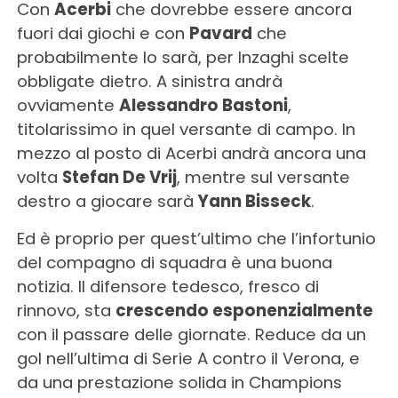
Con
Acerbi
che dovrebbe essere ancora
fuori dai giochi e con
Pavard
che
probabilmente lo sarà, per Inzaghi scelte
obbligate dietro. A sinistra andrà
ovviamente
Alessandro Bastoni
,
titolarissimo in quel versante di campo. In
mezzo al posto di Acerbi andrà ancora una
volta
Stefan De Vrij
, mentre sul versante
destro a giocare sarà
Yann Bisseck
.
Ed è proprio per quest’ultimo che l’infortunio
del compagno di squadra è una buona
notizia. Il difensore tedesco, fresco di
rinnovo, sta
crescendo esponenzialmente
con il passare delle giornate. Reduce da un
gol nell’ultima di Serie A contro il Verona, e
da una prestazione solida in Champions