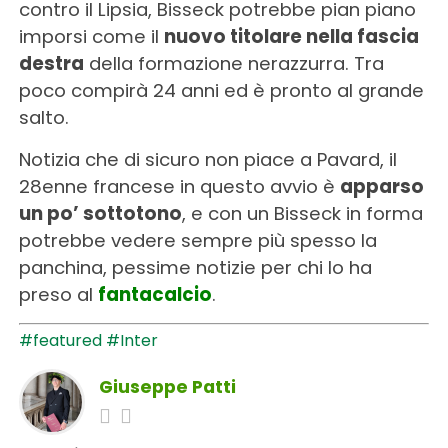
contro il Lipsia, Bisseck potrebbe pian piano
imporsi come il
nuovo titolare nella fascia
destra
della formazione nerazzurra. Tra
poco compirà 24 anni ed è pronto al grande
salto.
Notizia che di sicuro non piace a Pavard, il
28enne francese in questo avvio è
apparso
un po’ sottotono
, e con un Bisseck in forma
potrebbe vedere sempre più spesso la
panchina, pessime notizie per chi lo ha
preso al
fantacalcio
.
#featured
#Inter
Giuseppe Patti