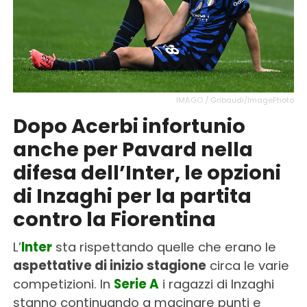
IMAGO / Gribaudi/ImagePhoto
Dopo Acerbi infortunio
anche per Pavard nella
difesa dell’Inter, le opzioni
di Inzaghi per la partita
contro la Fiorentina
L’
Inter
sta rispettando quelle che erano le
aspettative di inizio stagione
circa le varie
competizioni. In
Serie A
i ragazzi di Inzaghi
stanno continuando a macinare punti e