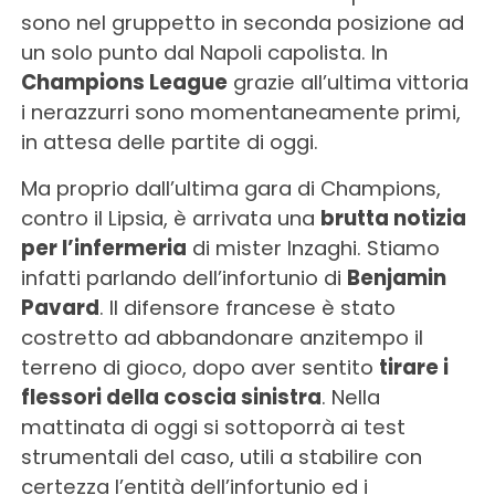
sono nel gruppetto in seconda posizione ad
un solo punto dal Napoli capolista. In
Champions League
grazie all’ultima vittoria
i nerazzurri sono momentaneamente primi,
in attesa delle partite di oggi.
Ma proprio dall’ultima gara di Champions,
contro il Lipsia, è arrivata una
brutta notizia
per l’infermeria
di mister Inzaghi. Stiamo
infatti parlando dell’infortunio di
Benjamin
Pavard
. Il difensore francese è stato
costretto ad abbandonare anzitempo il
terreno di gioco, dopo aver sentito
tirare i
flessori della coscia sinistra
. Nella
mattinata di oggi si sottoporrà ai test
strumentali del caso, utili a stabilire con
certezza l’entità dell’infortunio ed i