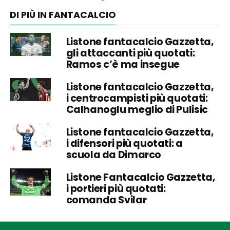
DI PIÙ IN FANTACALCIO
Listone fantacalcio Gazzetta,
gli attaccanti più quotati:
Ramos c’è ma insegue
Listone fantacalcio Gazzetta,
i centrocampisti più quotati:
Calhanoglu meglio di Pulisic
Listone fantacalcio Gazzetta,
i difensori più quotati: a
scuola da Dimarco
Listone Fantacalcio Gazzetta,
i portieri più quotati:
comanda Svilar