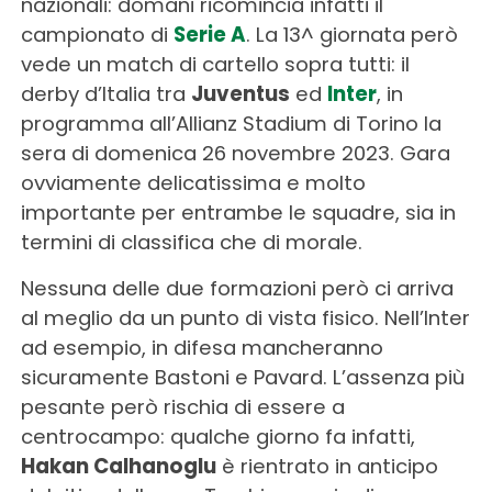
nazionali: domani ricomincia infatti il
campionato di
Serie A
. La 13^ giornata però
vede un match di cartello sopra tutti: il
derby d’Italia tra
Juventus
ed
Inter
, in
programma all’Allianz Stadium di Torino la
sera di domenica 26 novembre 2023. Gara
ovviamente delicatissima e molto
importante per entrambe le squadre, sia in
termini di classifica che di morale.
Nessuna delle due formazioni però ci arriva
al meglio da un punto di vista fisico. Nell’Inter
ad esempio, in difesa mancheranno
sicuramente Bastoni e Pavard. L’assenza più
pesante però rischia di essere a
centrocampo: qualche giorno fa infatti,
Hakan Calhanoglu
è rientrato in anticipo