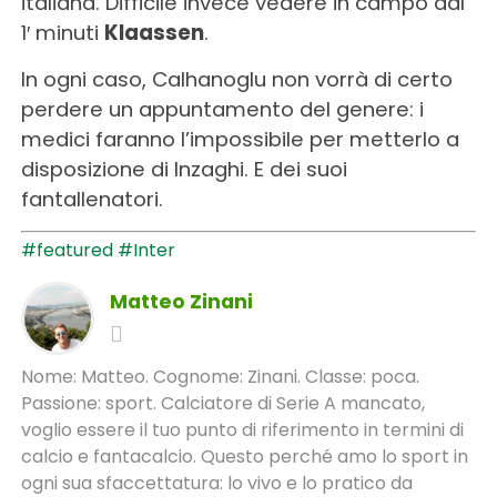
italiana. Difficile invece vedere in campo dal
1′ minuti
Klaassen
.
In ogni caso, Calhanoglu non vorrà di certo
perdere un appuntamento del genere: i
medici faranno l’impossibile per metterlo a
disposizione di Inzaghi. E dei suoi
fantallenatori.
#featured
#Inter
Matteo Zinani
Nome: Matteo. Cognome: Zinani. Classe: poca.
Passione: sport. Calciatore di Serie A mancato,
voglio essere il tuo punto di riferimento in termini di
calcio e fantacalcio. Questo perché amo lo sport in
ogni sua sfaccettatura: lo vivo e lo pratico da