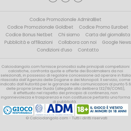
Codice Promozionale AdmiralBet
Codice Promozionale Goldbet
Codice Promo Eurobet
Codice Bonus Netbet
Chi siamo
Carta del giornalista
Pubblicità e affiliazioni
Collabora con noi
Google News
Condizioni d’uso
Contatto
Calciodangolo.com fornisce pronostici sulle principali competizioni
calcistiche, confronta quote e offerte dei Bookmakers da noi
selezionati, in possesso di regolare concessione ad operare in Italia
rilasciata dall’Agenzia delle Dogane e dei Monopoli. Il servizio, come
indicato dall’Autorità per le garanzie nelle comunicazioni al punto 5.6
delle proprie Linee Guida (allegate alla delibera 132/19/CONS),
è effettuato nel rispetto del principio di continenza, non
ingannevolezza e trasparenza e non costituisce pertanto una forma
di pubblicità.
© Calciodangolo.com - Tutti i diritti riservati