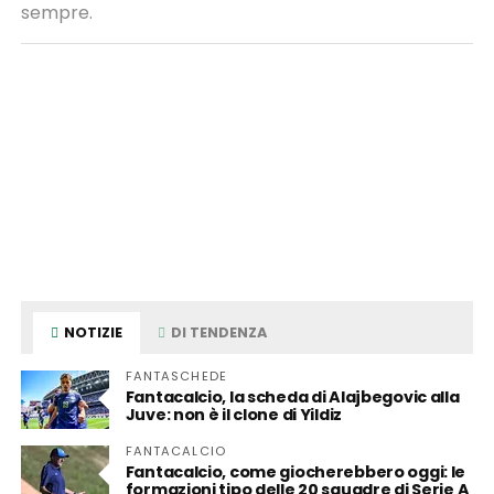
sempre.
NOTIZIE
DI TENDENZA
FANTASCHEDE
Fantacalcio, la scheda di Alajbegovic alla
Juve: non è il clone di Yildiz
FANTACALCIO
Fantacalcio, come giocherebbero oggi: le
formazioni tipo delle 20 squadre di Serie A