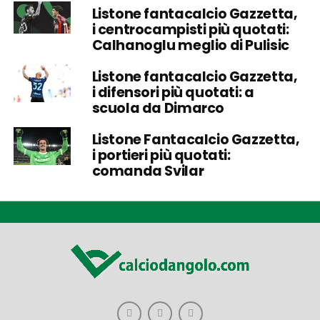
Listone fantacalcio Gazzetta,
i centrocampisti più quotati:
Calhanoglu meglio di Pulisic
Listone fantacalcio Gazzetta,
i difensori più quotati: a
scuola da Dimarco
Listone Fantacalcio Gazzetta,
i portieri più quotati:
comanda Svilar