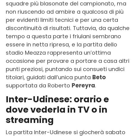
squadre più blasonate del campionato, ma
non riuscendo ad ambire a qualcosa di più
per evidenti limiti tecnici e per una certa
discontinuità di risultati. Tuttavia, da qualche
tempo a questa parte i friulani sembrano
essere in netta ripresa, e la partita dello
stadio Meazza rappresenta un’ottima
occasione per provare a portare a casa altri
punti preziosi, puntando sui consueti undici
titolari, guidati dall’unica punta
Beto
supportata da Roberto
Pereyra
.
Inter-Udinese: orario e
dove vederla in TV o in
streaming
La partita Inter-Udinese si giocherà sabato