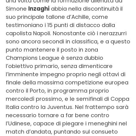
una volta come la formazione allenata da
Simone
Inzaghi
abbia nella discontinuità il
suo principale tallone d’Achille, come
testimoniano i 15 punti di distacco dalla
capolista Napoli. Nonostante ciò i nerazzurri
sono ancora secondi in classifica, e a questo
punto mantenere il posto in zona
Champions League è senza dubbio
l’obiettivo primario, senza dimenticare
l’imminente impegno proprio negli ottavi di
finale della massima competizione europea
contro il Porto, in programma proprio
mercoledì prossimo, e le semifinali di Coppa
Italia contro la Juventus. Nel frattempo sarà
necessario tornare a far bene contro
l’Udinese, capace di piegare i meneghini nel
match d’andata, puntando sul consueto