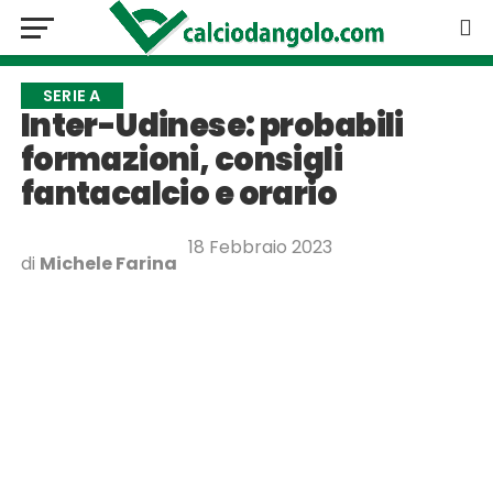
SERIE A
Inter-Udinese: probabili
formazioni, consigli
fantacalcio e orario
18 Febbraio 2023
di
Michele Farina