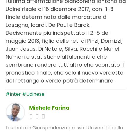
l’ultima affermazione bianconera lontano da
Udine risale al 16 dicembre 2017, con l’1-3
finale determinato dalle marcature di
Lasagna, Icardi, De Paul e Barak.
Decisamente più inaspettato il 2-5 del
maggio 2013, figlio delle reti di Pinzi, Domizzi,
Juan Jesus, Di Natale, Silva, Rocchi e Muriel.
Numeri e statistiche altalenanti e che
sembrano rendere tutt’altro che scontato il
pronostico finale, che solo il nuovo verdetto
del rettangolo verde potrà determinare.
#Inter
#Udinese
Michele Farina
Laureato in Giurisprudenza presso l'Università della