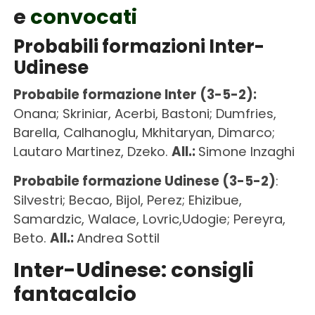
e
convocati
Probabili formazioni Inter-
Udinese
Probabile formazione Inter
(3-5-2):
Onana; Skriniar, Acerbi, Bastoni; Dumfries,
Barella, Calhanoglu, Mkhitaryan, Dimarco;
Lautaro Martinez, Dzeko.
All.:
Simone Inzaghi
Probabile formazione Udinese
(3-5-2)
:
Silvestri; Becao, Bijol, Perez; Ehizibue,
Samardzic, Walace, Lovric,Udogie; Pereyra,
Beto.
All.:
Andrea Sottil
Inter-Udinese: consigli
fantacalcio