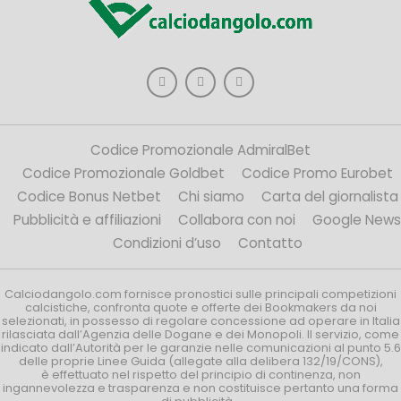
Codice Promozionale AdmiralBet
Codice Promozionale Goldbet
Codice Promo Eurobet
Codice Bonus Netbet
Chi siamo
Carta del giornalista
Pubblicità e affiliazioni
Collabora con noi
Google News
Condizioni d’uso
Contatto
Calciodangolo.com fornisce pronostici sulle principali competizioni
calcistiche, confronta quote e offerte dei Bookmakers da noi
selezionati, in possesso di regolare concessione ad operare in Italia
rilasciata dall’Agenzia delle Dogane e dei Monopoli. Il servizio, come
indicato dall’Autorità per le garanzie nelle comunicazioni al punto 5.6
delle proprie Linee Guida (allegate alla delibera 132/19/CONS),
è effettuato nel rispetto del principio di continenza, non
ingannevolezza e trasparenza e non costituisce pertanto una forma