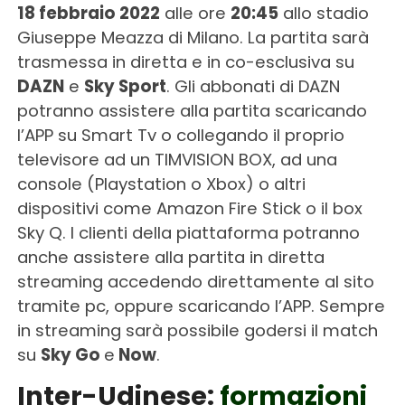
18 febbraio 2022
alle ore
20:45
allo stadio
Giuseppe Meazza di Milano. La partita sarà
trasmessa in diretta e in co-esclusiva su
DAZN
e
Sky Sport
. Gli abbonati di DAZN
potranno assistere alla partita scaricando
l’APP su Smart Tv o collegando il proprio
televisore ad un TIMVISION BOX, ad una
console (Playstation o Xbox) o altri
dispositivi come Amazon Fire Stick o il box
Sky Q. I clienti della piattaforma potranno
anche assistere alla partita in diretta
streaming accedendo direttamente al sito
tramite pc, oppure scaricando l’APP. Sempre
in streaming sarà possibile godersi il match
su
Sky Go
e
Now
.
Inter-Udinese:
formazioni