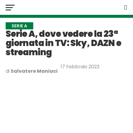
SERIE A
Serie A, dove vedere la 23ª
giornata in TV: Sky, DAZN e
streaming
17 Febbraio 2023
di
Salvatore Maniaci