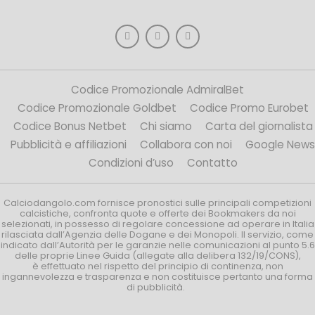
Codice Promozionale AdmiralBet
Codice Promozionale Goldbet
Codice Promo Eurobet
Codice Bonus Netbet
Chi siamo
Carta del giornalista
Pubblicità e affiliazioni
Collabora con noi
Google News
Condizioni d’uso
Contatto
Calciodangolo.com fornisce pronostici sulle principali competizioni
calcistiche, confronta quote e offerte dei Bookmakers da noi
selezionati, in possesso di regolare concessione ad operare in Italia
rilasciata dall’Agenzia delle Dogane e dei Monopoli. Il servizio, come
indicato dall’Autorità per le garanzie nelle comunicazioni al punto 5.6
delle proprie Linee Guida (allegate alla delibera 132/19/CONS),
è effettuato nel rispetto del principio di continenza, non
ingannevolezza e trasparenza e non costituisce pertanto una forma
di pubblicità.