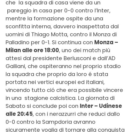
che la squadra di casa viene da un
pareggio in casa per 0-0 contro l’Inter,
mentre la formazione ospite da una
sconfitta interna, davvero inaspettata dal
uomini di Thiago Motta, contro il Monza di
Palladino per 0-1. Si continua con
Monza –
Milan alle ore 18:00
, uno dei match piú
attesi dal presidente Berlusconi e dall’AD
Galliani, che ospiteranno nel proprio stadio
la squadra che proprio da loro é stata
portata nei vertici europei ed italiani,
vincendo tutto ció che era possibile vincere
in una stagione calcistica. La giornata di
Sabato si conclude poi con
Inter – Udinese
alle 20:45
, con i nerazzurri che reduci dallo
0-0 contro la Sampdoria avranno
sicuramente voglia di tornare alla conquista