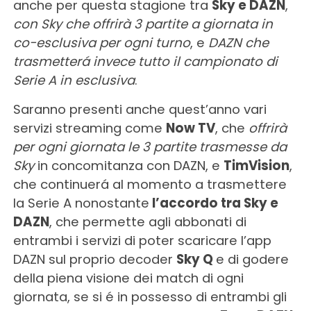
anche per questa stagione tra
Sky e DAZN
,
con
Sky che offrirà 3 partite a giornata in
co-esclusiva per ogni turno
, e
DAZN che
trasmetterá invece tutto il campionato di
Serie A in esclusiva
.
Saranno presenti anche quest’anno vari
servizi streaming come
Now TV
, che
offrirà
per ogni giornata le 3 partite trasmesse da
Sky
in concomitanza con DAZN, e
TimVision
,
che continuerá al momento a trasmettere
la Serie A nonostante
l’accordo tra Sky e
DAZN
, che permette agli abbonati di
entrambi i servizi di poter scaricare l’app
DAZN sul proprio decoder
Sky Q
e di godere
della piena visione dei match di ogni
giornata, se si é in possesso di entrambi gli