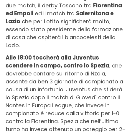
due match, il derby Toscano tra
Fiorentina
ed Empoli
ed il match tra
Salernitana e
Lazio
che per Lotito significherà molto,
essendo stato presidente della formazione
di casa che ospiterà i biancocelesti della
Lazio.
Alle 18:00 toccherà alla Juventus
scendere in campo, contro lo Spezia
, che
dovrebbe contare sul ritorno di Nzola,
assente da ben 3 giornate di campionato a
causa di un infortunio. Juventus che sfiderá
lo Spezia dopo il match di Giovedì contro il
Nantes in Europa League, che invece in
campionato é reduce dalla vittoria per 1-0
contro la Fiorentina. Spezia che nell’ultimo
turno ha invece ottenuto un pareggio per 2-