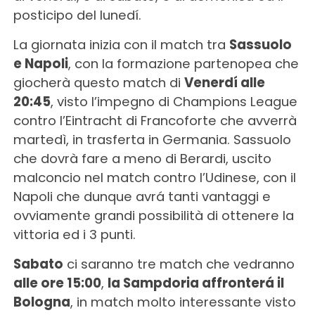
posticipo del lunedí.
La giornata inizia con il match tra
Sassuolo
e Napoli
, con la formazione partenopea che
giocherà questo match di
Venerdí alle
20:45
, visto l’impegno di Champions League
contro l’Eintracht di Francoforte che avverrà
martedì, in trasferta in Germania. Sassuolo
che dovrà fare a meno di Berardi, uscito
malconcio nel match contro l’Udinese, con il
Napoli che dunque avrá tanti vantaggi e
ovviamente grandi possibilità di ottenere la
vittoria ed i 3 punti.
Sabato
ci saranno tre match che vedranno
alle ore 15:00
,
la Sampdoria affronterá il
Bologna
, in match molto interessante visto