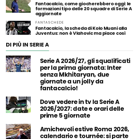
Fantacalcio, come giocherebbero oggi: le
formazioni tipo delle 20 squadre di Serie A
aggiornate
FANTASCHEDE
Fantacalcio, la scheda di Kolo Muani alla
Juventus: non è Vlahovic ma piace così
DI PIÙ IN SERIE A
Serie A 2026/27, gli squalificati
per la prima giornata: Inter
senza Mkhitaryan, due
giornate a un jolly da
fantacalcio!
Dove vedere in tv la Serie A
2026/2027: date e orari delle
prime 5 giornate
Amichevoli estive Roma 2026,
calendario e tournée: si parte