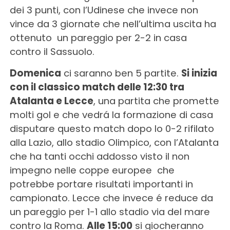
dei 3 punti, con l’Udinese che invece non
vince da 3 giornate che nell’ultima uscita ha
ottenuto un pareggio per 2-2 in casa
contro il Sassuolo.
Domenica
ci saranno ben 5 partite.
Si inizia
con il classico match delle 12:30 tra
Atalanta e Lecce
, una partita che promette
molti gol e che vedrá la formazione di casa
disputare questo match dopo lo 0-2 rifilato
alla Lazio, allo stadio Olimpico, con l’Atalanta
che ha tanti occhi addosso visto il non
impegno nelle coppe europee che
potrebbe portare risultati importanti in
campionato. Lecce che invece é reduce da
un pareggio per 1-1 allo stadio via del mare
contro la Roma.
Alle 15:00
si giocheranno