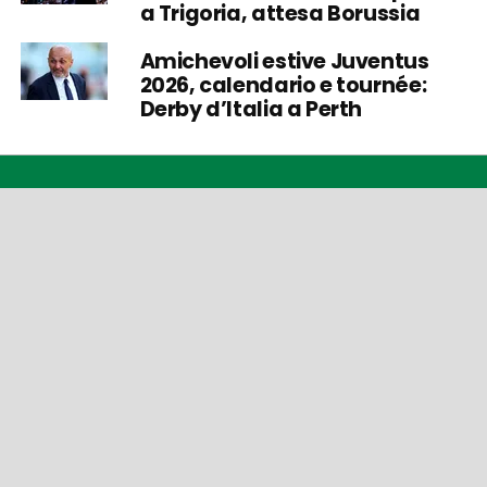
a Trigoria, attesa Borussia
Amichevoli estive Juventus
2026, calendario e tournée:
Derby d’Italia a Perth