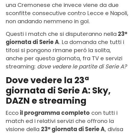
una Cremonese che invece viene da due
sconfitte consecutive contro Lecce e Napoli,
non andando nemmeno in gol.
Questi i match che si disputeranno nella
23ª
giornata di Serie A
. La domanda che tutti i
tifosi si pongono rimane peró la solita,
anche per questa giornata, fra TV e servizi
streaming:
dove vedere le partite di Serie A?
Dove vedere la 23ª
giornata di Serie A: Sky,
DAZN e streaming
Ecco
il programma completo
con tutti i
match ed i relativi servizi che offrono la
visione della
23ª giornata di Serie A
, divisa