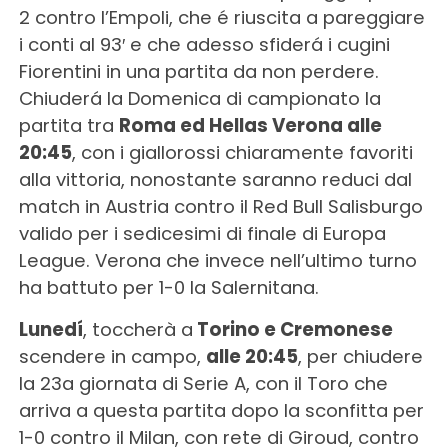
2 contro l’Empoli, che é riuscita a pareggiare
i conti al 93′ e che adesso sfiderá i cugini
Fiorentini in una partita da non perdere.
Chiuderá la Domenica di campionato la
partita tra
Roma ed Hellas Verona alle
20:45
, con i giallorossi chiaramente favoriti
alla vittoria, nonostante saranno reduci dal
match in Austria contro il Red Bull Salisburgo
valido per i sedicesimi di finale di Europa
League. Verona che invece nell’ultimo turno
ha battuto per 1-0 la Salernitana.
Lunedí
, toccherà a
Torino e Cremonese
scendere in campo,
alle 20:45
, per chiudere
la 23a giornata di Serie A, con il Toro che
arriva a questa partita dopo la sconfitta per
1-0 contro il Milan, con rete di Giroud, contro