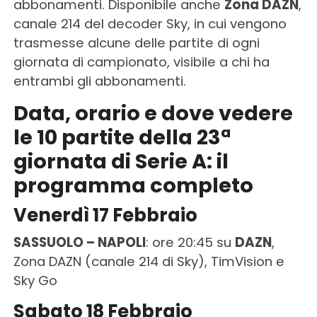
abbonamenti. Disponibile anche
Zona DAZN
,
canale 214 del decoder Sky, in cui vengono
trasmesse alcune delle partite di ogni
giornata di campionato, visibile a chi ha
entrambi gli abbonamenti.
Data, orario e dove vedere
le 10 partite della 23ª
giornata di Serie A: il
programma completo
Venerdì 17 Febbraio
SASSUOLO – NAPOLI
: ore 20:45 su
DAZN
,
Zona DAZN (canale 214 di Sky), TimVision e
Sky Go
Sabato 18 Febbraio