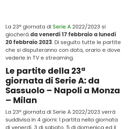
La 23ª giornata di
Serie A
2022/2023 si
giocherá
da venerdì 17 febbraio a lunedí
20 febbraio 2023
. Di seguito tutte le partite
che si disputeranno con data, orario e dove
vederle in TV e streaming.
Le partite della 23ª
giornata di Serie A: da
Sassuolo – Napoli a Monza
– Milan
La 23ª giornata di Serie A 2022/2023 verrá
suddivisa in 4 giorni: 1 partita nella giornata
di venerdí, 3 di sabato, 5 di domenica ed il