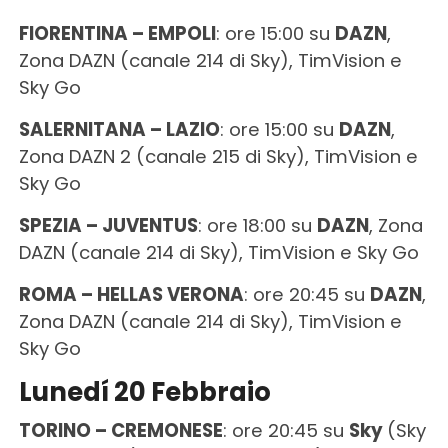
FIORENTINA – EMPOLI
: ore 15:00 su
DAZN
,
Zona DAZN (canale 214 di Sky), TimVision e
Sky Go
SALERNITANA – LAZIO
: ore 15:00 su
DAZN
,
Zona DAZN 2 (canale 215 di Sky), TimVision e
Sky Go
SPEZIA – JUVENTUS
: ore 18:00 su
DAZN
, Zona
DAZN (canale 214 di Sky), TimVision e Sky Go
ROMA – HELLAS VERONA
: ore 20:45 su
DAZN
,
Zona DAZN (canale 214 di Sky), TimVision e
Sky Go
Lunedí 20 Febbraio
TORINO – CREMONESE
: ore 20:45 su
Sky
(Sky