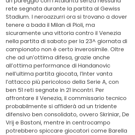
un pareggio con l’Atalanta senza nessuna
rete segnata durante la partita al Gewiss
Stadium. I neroazzurri ora si trovano a dover
tenere a bada il Milan di Pioli, ma
sicuramente una vittoria contro il Venezia
nella partita di sabato per la 23^ giornata di
campionato non è certo inverosimile. Oltre
che ad un’ottima difesa, grazie anche
all’ottima performance di Handanovic
nell’ultima partita giocata, l’Inter vanta
l’attacco più pericoloso della Serie A, con
ben 51 reti segnate in 21 incontri. Per
affrontare il Venezia, il commissario tecnico
probabilmente si affiderà ad un tridente
difensivo ben consolidato, ovvero Skriniar, De
Vrij e Bastoni, mentre in centrocampo
potrebbero spiccare giocatori come Barella