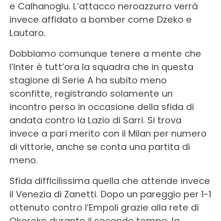
e Calhanoglu. L’attacco neroazzurro verrà
invece affidato a bomber come Dzeko e
Lautaro.
Dobbiamo comunque tenere a mente che
l’Inter è tutt’ora la squadra che in questa
stagione di Serie A ha subito meno
sconfitte, registrando solamente un
incontro perso in occasione della sfida di
andata contro la Lazio di Sarri. Si trova
invece a pari merito con il Milan per numero
di vittorie, anche se conta una partita di
meno.
Sfida difficilissima quella che attende invece
il Venezia di Zanetti. Dopo un pareggio per 1-1
ottenuto contro l’Empoli grazie alla rete di
Okereke durante il secondo tempo, la