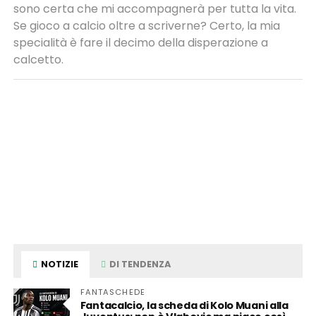
sono certa che mi accompagnerà per tutta la vita.
Se gioco a calcio oltre a scriverne? Certo, la mia
specialità è fare il decimo della disperazione a
calcetto.
NOTIZIE
DI TENDENZA
FANTASCHEDE
Fantacalcio, la scheda di Kolo Muani alla