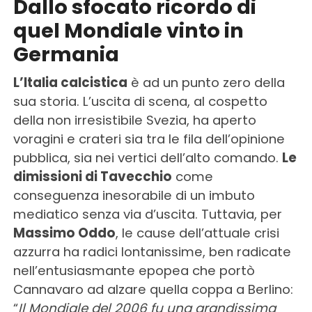
Dallo sfocato ricordo di
quel Mondiale vinto in
Germania
L’Italia calcistica
è ad un punto zero della
sua storia. L’uscita di scena, al cospetto
della non irresistibile Svezia, ha aperto
voragini e crateri sia tra le fila dell’opinione
pubblica, sia nei vertici dell’alto comando.
Le
dimissioni di Tavecchio
come
conseguenza inesorabile di un imbuto
mediatico senza via d’uscita. Tuttavia, per
Massimo Oddo
, le cause dell’attuale crisi
azzurra ha radici lontanissime, ben radicate
nell’entusiasmante epopea che portò
Cannavaro ad alzare quella coppa a Berlino:
“
Il Mondiale del 2006 fu una grandissima