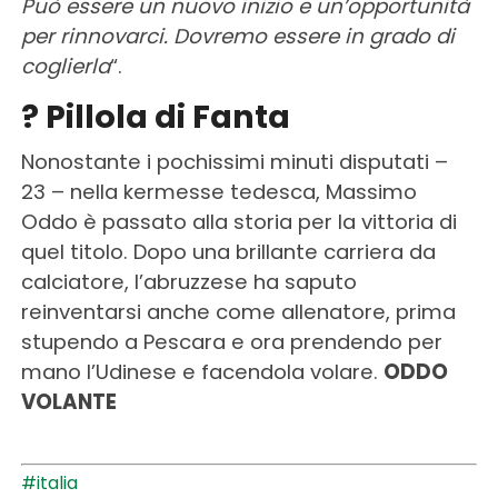
Può essere un nuovo inizio e un’opportunità
per rinnovarci. Dovremo essere in grado di
coglierla
“.
? Pillola di Fanta
Nonostante i pochissimi minuti disputati –
23 – nella kermesse tedesca, Massimo
Oddo è passato alla storia per la vittoria di
quel titolo. Dopo una brillante carriera da
calciatore, l’abruzzese ha saputo
reinventarsi anche come allenatore, prima
stupendo a Pescara e ora prendendo per
mano l’Udinese e facendola volare.
ODDO
VOLANTE
#italia