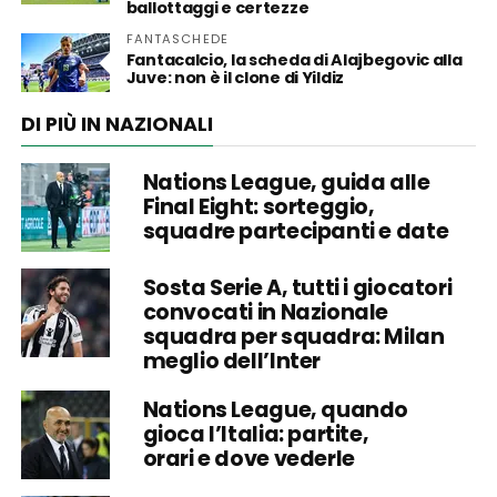
ballottaggi e certezze
FANTASCHEDE
Fantacalcio, la scheda di Alajbegovic alla
Juve: non è il clone di Yildiz
DI PIÙ IN NAZIONALI
Nations League, guida alle
Final Eight: sorteggio,
squadre partecipanti e date
Sosta Serie A, tutti i giocatori
convocati in Nazionale
squadra per squadra: Milan
meglio dell’Inter
Nations League, quando
gioca l’Italia: partite,
orari e dove vederle