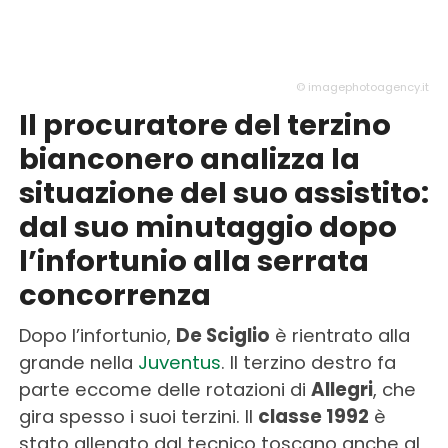
© imagephotoagency.it
Il procuratore del terzino
bianconero analizza la
situazione del suo assistito:
dal suo minutaggio dopo
l’infortunio alla serrata
concorrenza
Dopo l’infortunio,
De Sciglio
è rientrato alla
grande nella
Juventus
. Il terzino destro fa
parte eccome delle rotazioni di
Allegri
, che
gira spesso i suoi terzini. Il
classe 1992
è
stato allenato dal tecnico toscano anche al