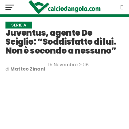
SERIE A
Juventus, agente De
Sciglio: “Soddisfatto di lui.
Non è secondo a nessuno”
15 Novembre 2018
di
Matteo Zinani