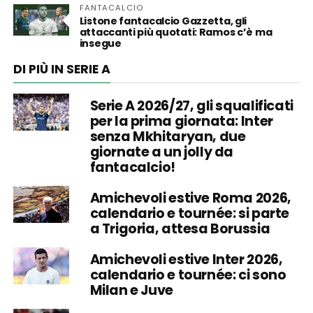
FANTACALCIO
Listone fantacalcio Gazzetta, gli
attaccanti più quotati: Ramos c’è ma
insegue
DI PIÙ IN SERIE A
Serie A 2026/27, gli squalificati
per la prima giornata: Inter
senza Mkhitaryan, due
giornate a un jolly da
fantacalcio!
Amichevoli estive Roma 2026,
calendario e tournée: si parte
a Trigoria, attesa Borussia
Amichevoli estive Inter 2026,
calendario e tournée: ci sono
Milan e Juve