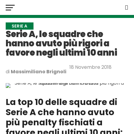
SERIE A
Serie A, le squadre che
hanno avuto più rigori a
favore negli ultimi 10 anni
18 Novembre 2018
di
Massimiliano Brignoli
La top 10 delle squadre di
Serie A che hanno avuto
più penalty fischiati a
favore negli ultimi 10 anni: