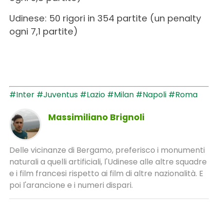
Udinese: 50 rigori in 354 partite (un penalty
ogni 7,1 partite)
#Inter
#Juventus
#Lazio
#Milan
#Napoli
#Roma
Massimiliano Brignoli
Delle vicinanze di Bergamo, preferisco i monumenti
naturali a quelli artificiali, l'Udinese alle altre squadre
e i film francesi rispetto ai film di altre nazionalità. E
poi l'arancione e i numeri dispari.