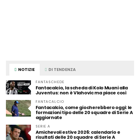
NOTIZIE
DI TENDENZA
FANTASCHEDE
Fantacalcio, la scheda di Kolo Muani alla
Juventus: non è Vlahovic ma piace così
FANTACALCIO
Fantacalcio, come giocherebbero oggi: le
formazioni tipo delle 20 squadre di Serie A
aggiornate
SERIE A
Amichevoli estive 2026: calendario e
risultati delle 20 squadre di Serie A