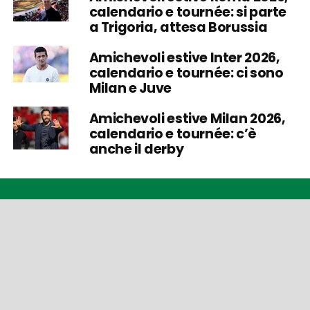
calendario e tournée: si parte
a Trigoria, attesa Borussia
Amichevoli estive Inter 2026,
calendario e tournée: ci sono
Milan e Juve
Amichevoli estive Milan 2026,
calendario e tournée: c’è
anche il derby