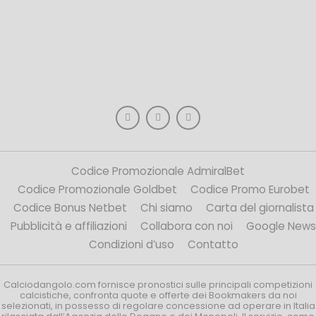
Codice Promozionale AdmiralBet
Codice Promozionale Goldbet
Codice Promo Eurobet
Codice Bonus Netbet
Chi siamo
Carta del giornalista
Pubblicità e affiliazioni
Collabora con noi
Google News
Condizioni d’uso
Contatto
Calciodangolo.com fornisce pronostici sulle principali competizioni
calcistiche, confronta quote e offerte dei Bookmakers da noi
selezionati, in possesso di regolare concessione ad operare in Italia