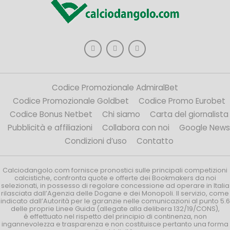
Codice Promozionale AdmiralBet
Codice Promozionale Goldbet
Codice Promo Eurobet
Codice Bonus Netbet
Chi siamo
Carta del giornalista
Pubblicità e affiliazioni
Collabora con noi
Google News
Condizioni d’uso
Contatto
Calciodangolo.com fornisce pronostici sulle principali competizioni
calcistiche, confronta quote e offerte dei Bookmakers da noi
selezionati, in possesso di regolare concessione ad operare in Italia
rilasciata dall’Agenzia delle Dogane e dei Monopoli. Il servizio, come
indicato dall’Autorità per le garanzie nelle comunicazioni al punto 5.6
delle proprie Linee Guida (allegate alla delibera 132/19/CONS),
è effettuato nel rispetto del principio di continenza, non
ingannevolezza e trasparenza e non costituisce pertanto una forma