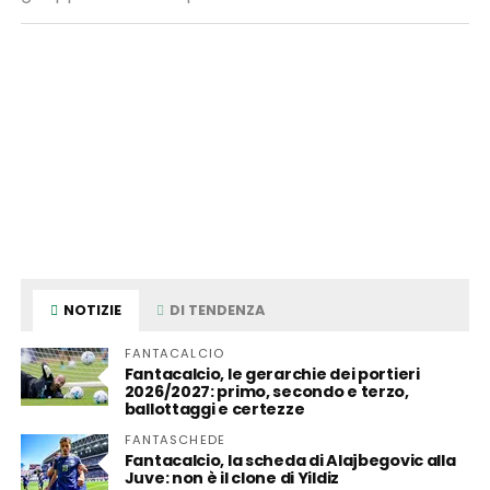
NOTIZIE
DI TENDENZA
FANTACALCIO
Fantacalcio, le gerarchie dei portieri
2026/2027: primo, secondo e terzo,
ballottaggi e certezze
FANTASCHEDE
Fantacalcio, la scheda di Alajbegovic alla
Juve: non è il clone di Yildiz