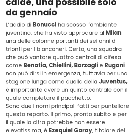
calde, una possibile solo
da gennaio
L’addio di
Bonucci
ha scosso l’ambiente
juventino, che ha visto approdare al
Milan
una delle colonne portanti dei sei anni di
trionfi per i bianconeri. Certo, una squadra
che può vantare quattro centrali di difesa
come
Benatia, Chiellini, Barzagli
e
Rugani
non può dirsi in emergenza, tuttavia per una
stagione lunga come quella della
Juventus,
è importante avere un quinto centrale con il
quale completare il pacchetto.
Sono due i nomi principali fatti per puntellare
questo reparto. Il primo, pronto subito e per
il quale la cifra potrebbe non essere
elevatissima, è
Ezequiel Garay
, titolare del