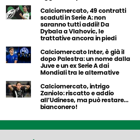
Calciomercato, 49 contratti
scaduti in Serie A: non
saranno tutti addii! Da
Dybala a Vlahovic, le
trattative ancora in piedi
Calciomercato Inter, è già il
dopo Palestra: un nome dalla
Juve e un ex Serie A dai
Mondiali tra le alternative
Calciomercato, intrigo
Zaniolo: riscatto e addio
all’Udinese, ma può restare…
bianconero!