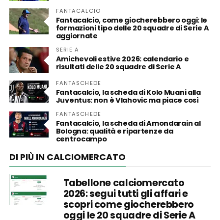
FANTACALCIO
Fantacalcio, come giocherebbero oggi: le
formazioni tipo delle 20 squadre di Serie A
aggiornate
SERIE A
Amichevoli estive 2026: calendario e
risultati delle 20 squadre di Serie A
FANTASCHEDE
Fantacalcio, la scheda di Kolo Muani alla
Juventus: non è Vlahovic ma piace così
FANTASCHEDE
Fantacalcio, la scheda di Amondarain al
Bologna: qualità e ripartenze da
centrocampo
DI PIÙ IN CALCIOMERCATO
Tabellone calciomercato
2026: segui tutti gli affari e
scopri come giocherebbero
oggi le 20 squadre di Serie A