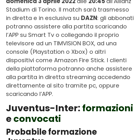
domenica 3 aprile 2022
alle
20:45
all’Allianz
Stadium di Torino. Il match sarà trasmesso
in diretta e in esclusiva su
DAZN
: gli abbonati
potranno assistere alla partita scaricando
l’APP su Smart Tv o collegando il proprio
televisore ad un TIMVISION BOX, ad una
console (Playstation o Xbox) o altri
dispositivi come Amazon Fire Stick. I clienti
della piattaforma potranno anche assistere
alla partita in diretta streaming accedendo
direttamente al sito tramite pc, oppure
scaricando l’APP.
Juventus-Inter:
formazioni
e
convocati
Probabile formazione