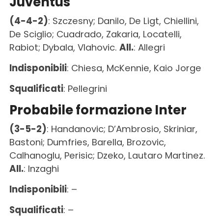
Juventus
(4-4-2)
: Szczesny; Danilo, De Ligt, Chiellini,
De Sciglio; Cuadrado, Zakaria, Locatelli,
Rabiot; Dybala, Vlahovic.
All.
: Allegri
Indisponibili
: Chiesa, McKennie, Kaio Jorge
Squalificati
: Pellegrini
Probabile formazione Inter
(3-5-2)
: Handanovic; D’Ambrosio, Skriniar,
Bastoni; Dumfries, Barella, Brozovic,
Calhanoglu, Perisic; Dzeko, Lautaro Martinez.
All.
: Inzaghi
Indisponibili
: –
Squalificati
: –