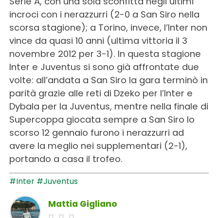
Serie A, con una sola sconfitta negli ultimi
incroci con i nerazzurri (2-0 a San Siro nella
scorsa stagione); a Torino, invece, l’Inter non
vince da quasi 10 anni (ultima vittoria il 3
novembre 2012 per 3-1). In questa stagione
Inter e Juventus si sono già affrontate due
volte: all’andata a San Siro la gara terminò in
parità grazie alle reti di Dzeko per l’Inter e
Dybala per la Juventus, mentre nella finale di
Supercoppa giocata sempre a San Siro lo
scorso 12 gennaio furono i nerazzurri ad
avere la meglio nei supplementari (2-1),
portando a casa il trofeo.
#Inter
#Juventus
Mattia Gigliano