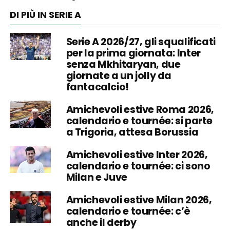
DI PIÙ IN SERIE A
Serie A 2026/27, gli squalificati
per la prima giornata: Inter
senza Mkhitaryan, due
giornate a un jolly da
fantacalcio!
Amichevoli estive Roma 2026,
calendario e tournée: si parte
a Trigoria, attesa Borussia
Amichevoli estive Inter 2026,
calendario e tournée: ci sono
Milan e Juve
Amichevoli estive Milan 2026,
calendario e tournée: c’è
anche il derby