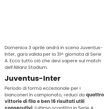
Domenica 3 aprile andrà in scena Juventus-
Inter, gara valida per la 31^ giornata di Serie
A. Ecco tutto ciò che devi sapere sul match
dell’Allianz Stadium.
Juventus-Inter
Periodo di forma eccezionale per i
bianconeri in campionato, reduci da
quattro
vittorie di fila
e ben 16 risultati utili
consecutivi
; l’ultima sconfitta in Serie A