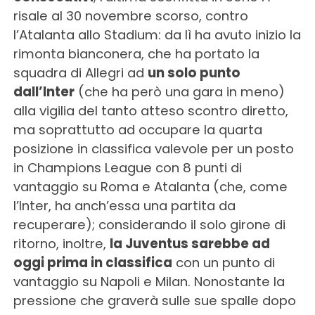
risale al 30 novembre scorso, contro
l’Atalanta allo Stadium: da lì ha avuto inizio la
rimonta bianconera, che ha portato la
squadra di Allegri ad
un solo punto
dall’Inter
(che ha però una gara in meno)
alla vigilia del tanto atteso scontro diretto,
ma soprattutto ad occupare la quarta
posizione in classifica valevole per un posto
in Champions League con 8 punti di
vantaggio su Roma e Atalanta (che, come
l’Inter, ha anch’essa una partita da
recuperare); considerando il solo girone di
ritorno, inoltre,
la Juventus sarebbe ad
oggi prima in classifica
con un punto di
vantaggio su Napoli e Milan. Nonostante la
pressione che graverà sulle sue spalle dopo