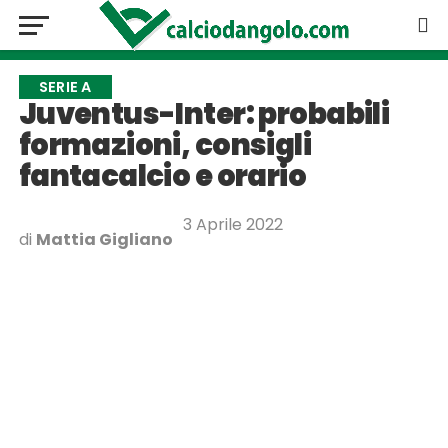
SERIE A
Juventus-Inter: probabili
formazioni, consigli
fantacalcio e orario
3 Aprile 2022
di
Mattia Gigliano