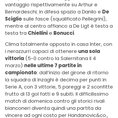
vantaggio rispettivamente su Arthur e
Bernardeschi; in difesa spazio a Danilo e
De
Sciglio
sulle fasce (squalificato Pellegrini),
mentre al centro affianco a De Ligt è testa a
testa tra
Chiellini
e
Bonucci
.
Clima totalmente opposto in casa Inter, con
i nerazzurri capaci di ottenere
una sola
vittoria
(5-0 contro la Salernitana il 4
marzo)
nelle ultime 7 partite in
campionato
: dall’inizio del girone di ritorno
la squadra di Inzaghi è decima per punti in
Serie A, con 3 vittorie, 5 pareggi e 2 sconfitte
frutto di 13 gol fatti e 9 subiti. Il difficilissimo
match di domenica contro gli storici rivali
bianconeri diventa quindi una partita da
vincere ad ogni costo per Handanovic&co.,