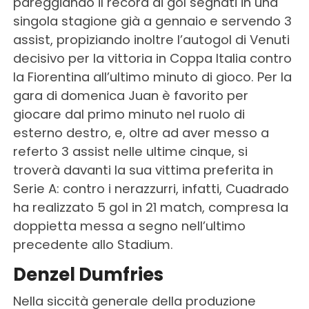
pareggiando il record di gol segnati in una
singola stagione già a gennaio e servendo 3
assist, propiziando inoltre l’autogol di Venuti
decisivo per la vittoria in Coppa Italia contro
la Fiorentina all’ultimo minuto di gioco. Per la
gara di domenica Juan è favorito per
giocare dal primo minuto nel ruolo di
esterno destro, e, oltre ad aver messo a
referto 3 assist nelle ultime cinque, si
troverà davanti la sua vittima preferita in
Serie A: contro i nerazzurri, infatti, Cuadrado
ha realizzato 5 gol in 21 match, compresa la
doppietta messa a segno nell’ultimo
precedente allo Stadium.
Denzel Dumfries
Nella siccità generale della produzione