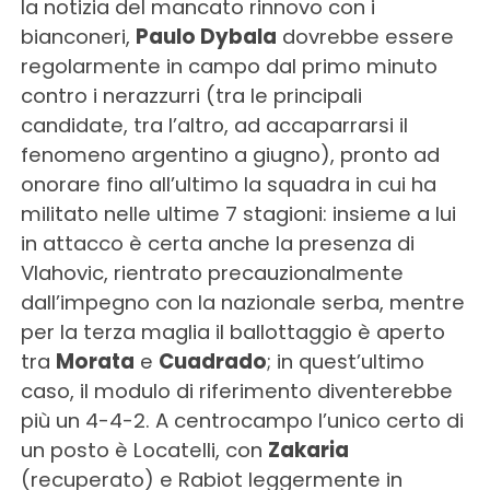
la notizia del mancato rinnovo con i
bianconeri,
Paulo Dybala
dovrebbe essere
regolarmente in campo dal primo minuto
contro i nerazzurri (tra le principali
candidate, tra l’altro, ad accaparrarsi il
fenomeno argentino a giugno), pronto ad
onorare fino all’ultimo la squadra in cui ha
militato nelle ultime 7 stagioni: insieme a lui
in attacco è certa anche la presenza di
Vlahovic, rientrato precauzionalmente
dall’impegno con la nazionale serba, mentre
per la terza maglia il ballottaggio è aperto
tra
Morata
e
Cuadrado
; in quest’ultimo
caso, il modulo di riferimento diventerebbe
più un 4-4-2. A centrocampo l’unico certo di
un posto è Locatelli, con
Zakaria
(recuperato) e Rabiot leggermente in