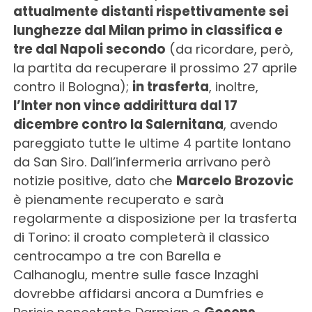
attualmente distanti rispettivamente sei
lunghezze dal Milan primo in classifica e
tre dal Napoli secondo
(da ricordare, però,
la partita da recuperare il prossimo 27 aprile
contro il Bologna);
in trasferta
, inoltre,
l’Inter non vince addirittura dal 17
dicembre contro la Salernitana
, avendo
pareggiato tutte le ultime 4 partite lontano
da San Siro. Dall’infermeria arrivano però
notizie positive, dato che
Marcelo Brozovic
è pienamente recuperato e sarà
regolarmente a disposizione per la trasferta
di Torino: il croato completerà il classico
centrocampo a tre con Barella e
Calhanoglu, mentre sulle fasce Inzaghi
dovrebbe affidarsi ancora a Dumfries e