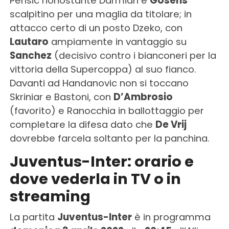
Perisic nonostante Darmian e
Gosens
scalpitino per una maglia da titolare; in
attacco certo di un posto Dzeko, con
Lautaro
ampiamente in vantaggio su
Sanchez
(decisivo contro i bianconeri per la
vittoria della Supercoppa) al suo fianco.
Davanti ad Handanovic non si toccano
Skriniar e Bastoni, con
D’Ambrosio
(favorito) e Ranocchia in ballottaggio per
completare la difesa dato che
De Vrij
dovrebbe farcela soltanto per la panchina.
Juventus-Inter: orario e
dove vederla in TV o in
streaming
La partita
Juventus-Inter
è in programma