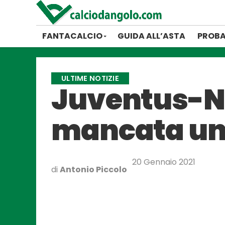
FANTACALCIO
GUIDA ALL’ASTA
PROBA
ULTIME NOTIZIE
Juventus-Na
mancata un 
20 Gennaio 2021
di
Antonio Piccolo