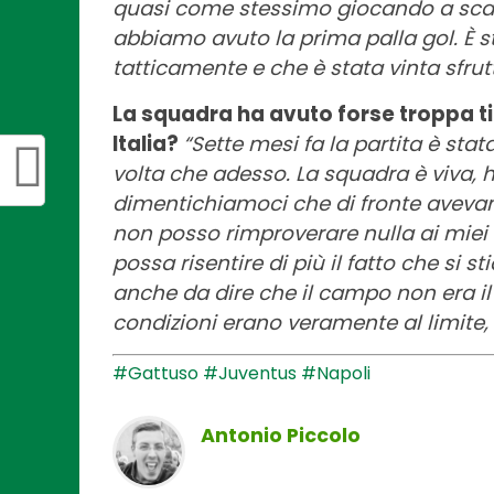
quasi come stessimo giocando a scac
abbiamo avuto la prima palla gol. È 
tatticamente e che è stata vinta sfrut
La squadra ha avuto forse troppa ti
Italia?
“Sette mesi fa la partita è stat
volta che adesso. La squadra è viva, h
dimentichiamoci che di fronte aveva
non posso rimproverare nulla ai mie
possa risentire di più il fatto che si s
anche da dire che il campo non era il
condizioni erano veramente al limite
#Gattuso
#Juventus
#Napoli
Antonio Piccolo