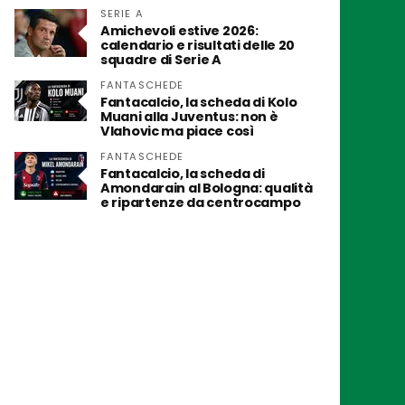
SERIE A
Amichevoli estive 2026:
calendario e risultati delle 20
squadre di Serie A
FANTASCHEDE
Fantacalcio, la scheda di Kolo
Muani alla Juventus: non è
Vlahovic ma piace così
FANTASCHEDE
Fantacalcio, la scheda di
Amondarain al Bologna: qualità
e ripartenze da centrocampo