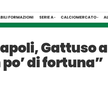
BILI FORMAZIONI
SERIE A
CALCIOMERCATO
A
poli, Gattuso a
po’ di fortuna”