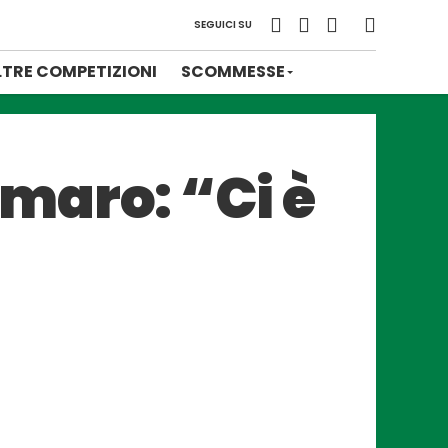
SEGUICI SU
LTRE COMPETIZIONI
SCOMMESSE
maro: “Ci è