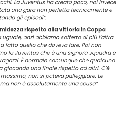
chi. La Juventus ha creato poco, noi invece
stata una gara non perfetta tecnicamente e
tando gli episodi”.
midezza rispetto alla vittoria in Coppa
a uguale, anzi abbiamo sofferto di più l’altra
a fatto quello che doveva fare. Poi non
mo la Juventus che è una signora squadra e
i ragazzi. È normale comunque che qualcuno
tia giocando una finale rispetto ad altri. C’è
 massimo, non si poteva palleggiare. Le
, ma non è assolutamente una scusa”.