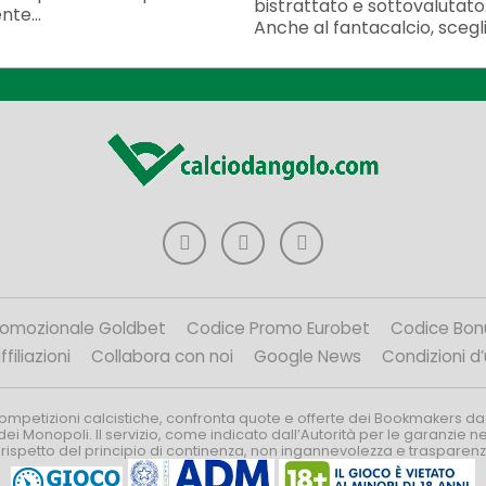
bistrattato e sottovalutato
te...
Anche al fantacalcio, scegli
romozionale Goldbet
Codice Promo Eurobet
Codice Bon
filiazioni
Collabora con noi
Google News
Condizioni d
competizioni calcistiche, confronta quote e offerte dei Bookmakers da
dei Monopoli. Il servizio, come indicato dall’Autorità per le garanzie 
l rispetto del principio di continenza, non ingannevolezza e trasparen