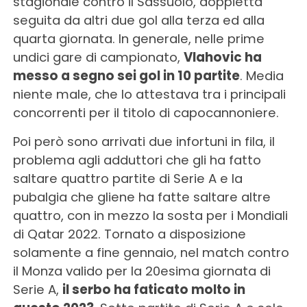
stagionale contro il Sassuolo, doppietta
seguita da altri due gol alla terza ed alla
quarta giornata. In generale, nelle prime
undici gare di campionato,
Vlahovic ha
messo a segno sei gol in 10 partite
. Media
niente male, che lo attestava tra i principali
concorrenti per il titolo di capocannoniere.
Poi però sono arrivati due infortuni in fila, il
problema agli adduttori che gli ha fatto
saltare quattro partite di Serie A e la
pubalgia che gliene ha fatte saltare altre
quattro, con in mezzo la sosta per i Mondiali
di Qatar 2022. Tornato a disposizione
solamente a fine gennaio, nel match contro
il Monza valido per la 20esima giornata di
Serie A,
il serbo ha faticato molto in