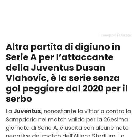
Iconsport / DeFodi
Altra partita di digiuno in
Serie A per l’attaccante
della Juventus Dusan
Vlahovic, è la serie senza
gol peggiore dal 2020 per il
serbo
La
Juventus
, nonostante la vittoria contro la
Sampdoria nel match valido per la 26esima
giornata di Serie A, è uscita con alcune note
negative dal match dell’Allianz Stadium. La