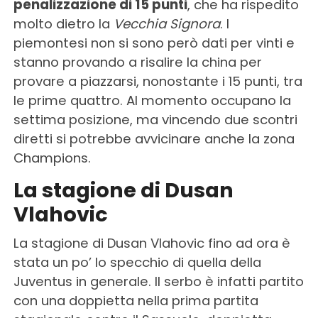
penalizzazione di 15 punti
, che ha rispedito
molto dietro la
Vecchia Signora
. I
piemontesi non si sono però dati per vinti e
stanno provando a risalire la china per
provare a piazzarsi, nonostante i 15 punti, tra
le prime quattro. Al momento occupano la
settima posizione, ma vincendo due scontri
diretti si potrebbe avvicinare anche la zona
Champions.
La stagione di Dusan
Vlahovic
La stagione di Dusan Vlahovic fino ad ora è
stata un po’ lo specchio di quella della
Juventus in generale. Il serbo è infatti partito
con una doppietta nella prima partita