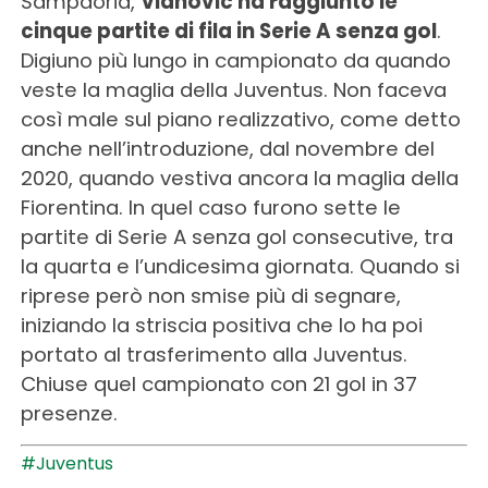
Sampdoria,
Vlahovic ha raggiunto le
cinque partite di fila in Serie A senza gol
.
Digiuno più lungo in campionato da quando
veste la maglia della Juventus. Non faceva
così male sul piano realizzativo, come detto
anche nell’introduzione, dal novembre del
2020, quando vestiva ancora la maglia della
Fiorentina. In quel caso furono sette le
partite di Serie A senza gol consecutive, tra
la quarta e l’undicesima giornata. Quando si
riprese però non smise più di segnare,
iniziando la striscia positiva che lo ha poi
portato al trasferimento alla Juventus.
Chiuse quel campionato con 21 gol in 37
presenze.
#Juventus