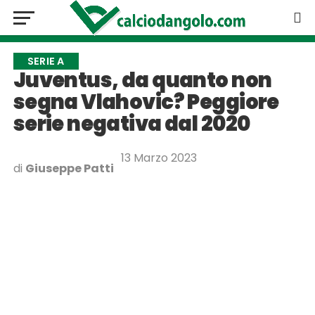
SERIE A
Juventus, da quanto non
segna Vlahovic? Peggiore
serie negativa dal 2020
13 Marzo 2023
di
Giuseppe Patti