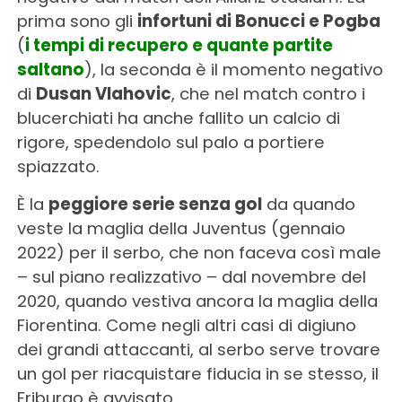
prima sono gli
infortuni di Bonucci e Pogba
(
i tempi di recupero e quante partite
saltano
), la seconda è il momento negativo
di
Dusan Vlahovic
, che nel match contro i
blucerchiati ha anche fallito un calcio di
rigore, spedendolo sul palo a portiere
spiazzato.
È la
peggiore serie senza gol
da quando
veste la maglia della Juventus (gennaio
2022) per il serbo, che non faceva così male
– sul piano realizzativo – dal novembre del
2020, quando vestiva ancora la maglia della
Fiorentina. Come negli altri casi di digiuno
dei grandi attaccanti, al serbo serve trovare
un gol per riacquistare fiducia in se stesso, il
Friburgo è avvisato.