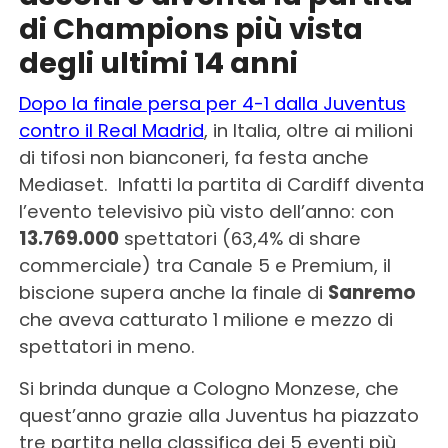
di Champions più vista
degli ultimi 14 anni
Dopo la finale persa per 4-1 dalla Juventus
contro il Real Madrid
, in Italia, oltre ai milioni
di tifosi non bianconeri, fa festa anche
Mediaset. Infatti la partita di Cardiff diventa
l’evento televisivo più visto dell’anno: con
13.769.000
spettatori (63,4% di share
commerciale) tra Canale 5 e Premium, il
biscione supera anche la finale di
Sanremo
che aveva catturato 1 milione e mezzo di
spettatori in meno.
Si brinda dunque a Cologno Monzese, che
quest’anno grazie alla Juventus ha piazzato
tre partita nella classifica dei 5 eventi più