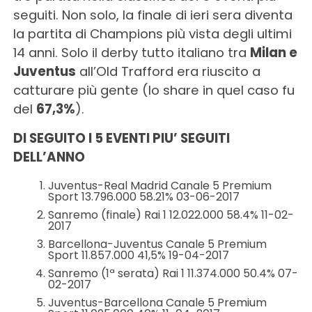
seguiti. Non solo, la finale di ieri sera diventa
la partita di Champions più vista degli ultimi
14 anni. Solo il derby tutto italiano tra
Milan e
Juventus
all’Old Trafford era riuscito a
catturare più gente (lo share in quel caso fu
del
67,3%
).
DI SEGUITO I 5 EVENTI PIU’ SEGUITI
DELL’ANNO
Juventus-Real Madrid Canale 5 Premium
Sport 13.796.000 58.21% 03-06-2017
Sanremo (finale) Rai 1 12.022.000 58.4% 11-02-
2017
Barcellona-Juventus Canale 5 Premium
Sport 11.857.000 41,5% 19-04-2017
Sanremo (1ª serata) Rai 1 11.374.000 50.4% 07-
02-2017
Juventus-Barcellona Canale 5 Premium