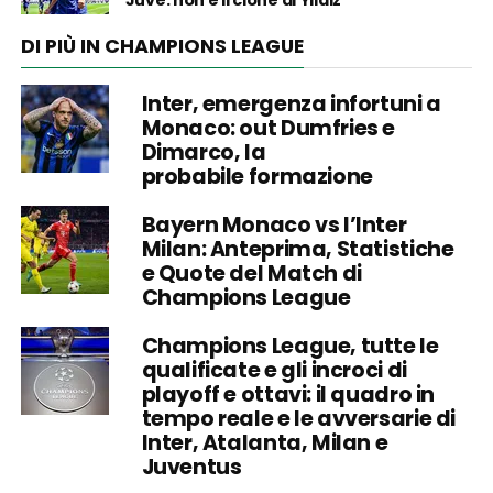
Juve: non è il clone di Yildiz
DI PIÙ IN CHAMPIONS LEAGUE
Inter, emergenza infortuni a
Monaco: out Dumfries e
Dimarco, la
probabile formazione
Bayern Monaco vs l’Inter
Milan: Anteprima, Statistiche
e Quote del Match di
Champions League
Champions League, tutte le
qualificate e gli incroci di
playoff e ottavi: il quadro in
tempo reale e le avversarie di
Inter, Atalanta, Milan e
Juventus