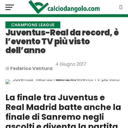
CHAMPIONS LEAGUE
Juventus-Real da record, è
l’evento TV più visto
dell’anno
4 Giugno 2017
di
Federico Ventura
La finale tra Juventus e
Real Madrid batte anche la
finale di Sanremo negli
ascolti e diventa la partita