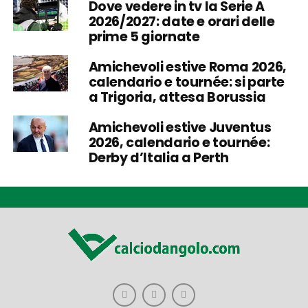
Dove vedere in tv la Serie A
2026/2027: date e orari delle
prime 5 giornate
Amichevoli estive Roma 2026,
calendario e tournée: si parte
a Trigoria, attesa Borussia
Amichevoli estive Juventus
2026, calendario e tournée:
Derby d’Italia a Perth