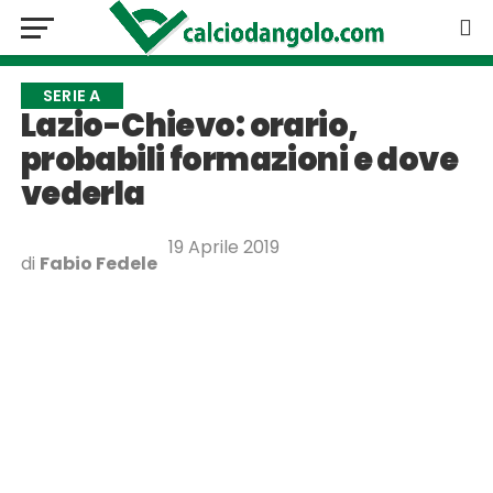
SERIE A
Lazio-Chievo: orario,
probabili formazioni e dove
vederla
19 Aprile 2019
di
Fabio Fedele