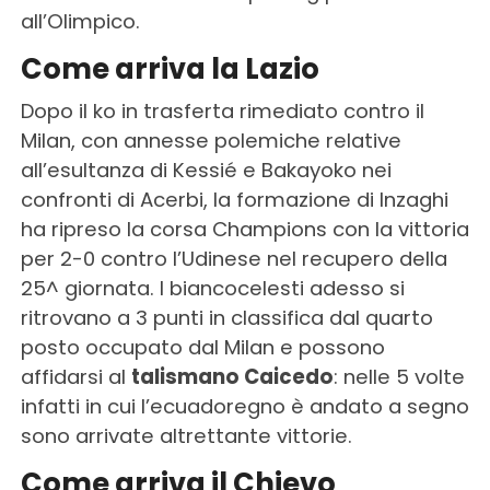
all’Olimpico.
Come arriva la Lazio
Dopo il ko in trasferta rimediato contro il
Milan, con annesse polemiche relative
all’esultanza di Kessié e Bakayoko nei
confronti di Acerbi, la formazione di Inzaghi
ha ripreso la corsa Champions con la vittoria
per 2-0 contro l’Udinese nel recupero della
25^ giornata. I biancocelesti adesso si
ritrovano a 3 punti in classifica dal quarto
posto occupato dal Milan e possono
affidarsi al
talismano Caicedo
: nelle 5 volte
infatti in cui l’ecuadoregno è andato a segno
sono arrivate altrettante vittorie.
Come arriva il Chievo