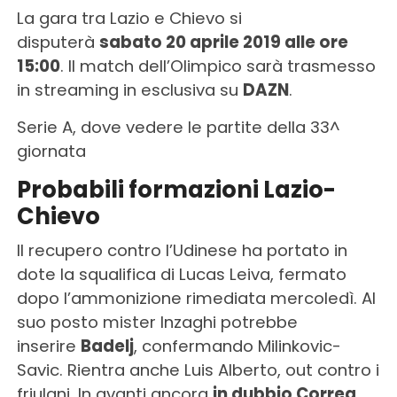
La gara tra Lazio e Chievo si
disputerà
sabato 20 aprile 2019 alle ore
15:00
. Il match dell’Olimpico sarà trasmesso
in streaming in esclusiva su
DAZN
.
Serie A, dove vedere le partite della 33^
giornata
Probabili formazioni Lazio-
Chievo
Il recupero contro l’Udinese ha portato in
dote la squalifica di Lucas Leiva, fermato
dopo l’ammonizione rimediata mercoledì. Al
suo posto mister Inzaghi potrebbe
inserire
Badelj
, confermando Milinkovic-
Savic. Rientra anche Luis Alberto, out contro i
friulani. In avanti ancora
in dubbio Correa
,