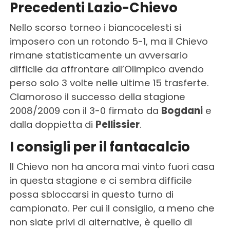
Precedenti Lazio-Chievo
Nello scorso torneo i biancocelesti si
imposero con un rotondo 5-1, ma il Chievo
rimane statisticamente un avversario
difficile da affrontare all’Olimpico avendo
perso solo 3 volte nelle ultime 15 trasferte.
Clamoroso il successo della stagione
2008/2009 con il 3-0 firmato da
Bogdani
e
dalla doppietta di
Pellissier
.
I consigli per il fantacalcio
Il Chievo non ha ancora mai vinto fuori casa
in questa stagione e ci sembra difficile
possa sbloccarsi in questo turno di
campionato. Per cui il consiglio, a meno che
non siate privi di alternative, è quello di