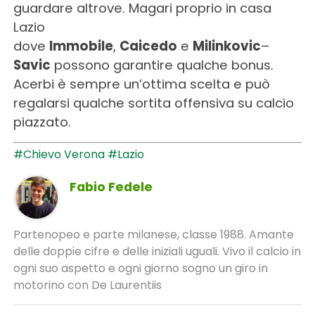
guardare altrove. Magari proprio in casa
Lazio
dove
Immobile
,
Caicedo
e
Milinkovic
–
Savic
possono garantire qualche bonus.
Acerbi è sempre un’ottima scelta e può
regalarsi qualche sortita offensiva su calcio
piazzato.
#Chievo Verona
#Lazio
Fabio Fedele
Partenopeo e parte milanese, classe 1988. Amante
delle doppie cifre e delle iniziali uguali. Vivo il calcio in
ogni suo aspetto e ogni giorno sogno un giro in
motorino con De Laurentiis