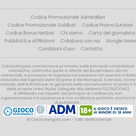
Codice Promozionale AdmiralBet
Codice Promozionale Goldbet
Codice Promo Eurobet
Codice Bonus Netbet
Chi siamo
Carta del giornalista
Pubblicità e affiliazioni
Collabora con noi
Google News
Condizioni d’uso
Contatto
Calciodangolo.com fornisce pronostici sulle principali competizioni
calcistiche, confronta quote e offerte dei Bookmakers da noi
selezionati, in possesso di regolare concessione ad operare in Italia
rilasciata dall’Agenzia delle Dogane e dei Monopoli. Il servizio, come
indicato dall’Autorità per le garanzie nelle comunicazioni al punto 5.6
delle proprie Linee Guida (allegate alla delibera 132/19/CONS),
è effettuato nel rispetto del principio di continenza, non
ingannevolezza e trasparenza e non costituisce pertanto una forma
di pubblicità.
© Calciodangolo.com - Tutti i diritti riservati