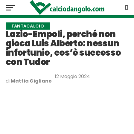
FANTACALCIO
Lazio-Empoli, perché non
gioca Luis Alberto: nessun
infortunio, cos’è successo
con Tudor
12 Maggio 2024
di
Mattia Gigliano