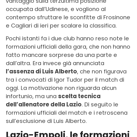
vantaggio sulla terzultima posizione
occupata dall’Udinese, e vogliono al
contempo sfruttare le sconfitte di Frosinone
e Cagliari di ieri per scalare la classifica.
Pochi istanti fa i due club hanno reso note le
formazioni ufficiali della gara, che non hanno
fatto mancare sorprese da una parte e
dall’altra. Era invece già annunciata
l’assenza di Luis Alberto
, che non figurava
tra i convocati di Igor Tudor per il match di
oggi. La motivazione non riguarda alcun
infortunio, ma una
scelta tecnica
dell’allenatore della Lazio
. Di seguito le
formazioni ufficiali del match e i retroscena
sull’esclusione di Luis Alberto.
Lazio-Empoli, le formazioni