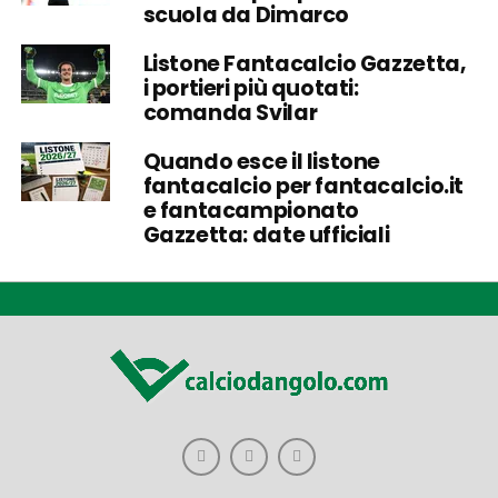
scuola da Dimarco
Listone Fantacalcio Gazzetta,
i portieri più quotati:
comanda Svilar
Quando esce il listone
fantacalcio per fantacalcio.it
e fantacampionato
Gazzetta: date ufficiali