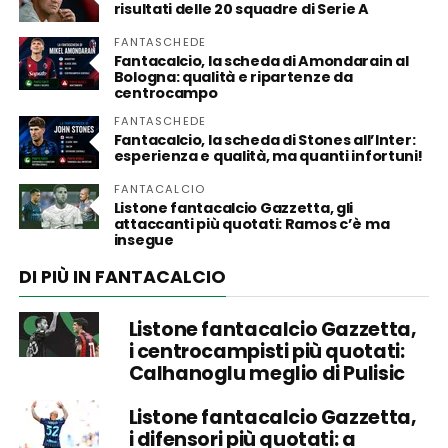
risultati delle 20 squadre di Serie A
FANTASCHEDE
Fantacalcio, la scheda di Amondarain al
Bologna: qualità e ripartenze da
centrocampo
FANTASCHEDE
Fantacalcio, la scheda di Stones all’Inter:
esperienza e qualità, ma quanti infortuni!
FANTACALCIO
Listone fantacalcio Gazzetta, gli
attaccanti più quotati: Ramos c’è ma
insegue
DI PIÙ IN FANTACALCIO
Listone fantacalcio Gazzetta,
i centrocampisti più quotati:
Calhanoglu meglio di Pulisic
Listone fantacalcio Gazzetta,
i difensori più quotati: a