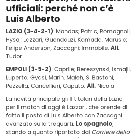
ufficiali: perché non c’è
Luis Alberto
LAZIO (3-4-2-1)
: Mandas; Patric, Romagnoli,
Hysaj; Lazzari, Guendouzi, Kamada, Marusic;
Felipe Anderson, Zaccagni; Immobile.
All.
Tudor
EMPOLI (3-5-2)
: Caprile; Bereszynski, Ismajli,
Luperto; Gyasi, Marin, Maleh, S. Bastoni,
Pezzella; Cancellieri, Caputo.
All.
Nicola
La novità principale gli 11 titolari della Lazio
per il match di oggi è Lazzari, che prende di
fatto il posto di Luis Alberto con Zaccagni
avanzato sulla trequarti.
Lo spagnolo
,
stando a quanto riportato dal
Corriere dello