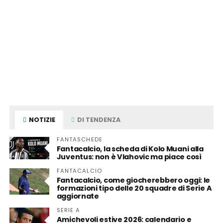
NOTIZIE
DI TENDENZA
FANTASCHEDE
Fantacalcio, la scheda di Kolo Muani alla
Juventus: non è Vlahovic ma piace così
FANTACALCIO
Fantacalcio, come giocherebbero oggi: le
formazioni tipo delle 20 squadre di Serie A
aggiornate
SERIE A
Amichevoli estive 2026: calendario e