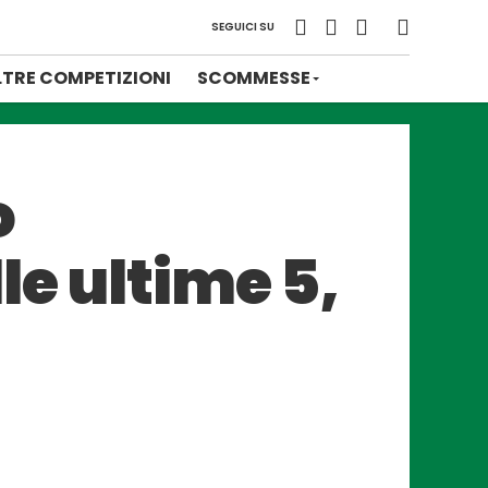
SEGUICI SU
LTRE COMPETIZIONI
SCOMMESSE
o
le ultime 5,