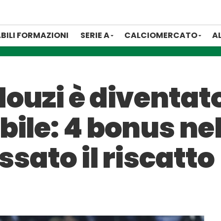
BILI FORMAZIONI
SERIE A
CALCIOMERCATO
A
douzi è diventat
ile: 4 bonus nel
ssato il riscatto