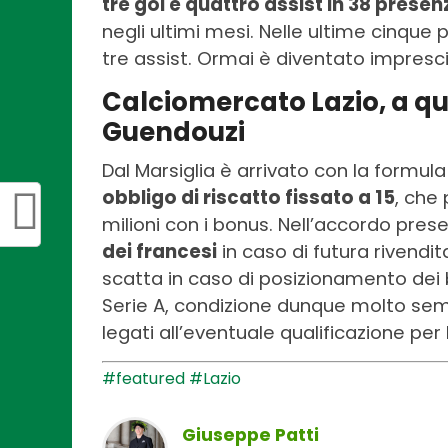
tre gol e quattro assist in 38 presen
negli ultimi mesi. Nelle ultime cinque 
tre assist. Ormai è diventato impresci
Calciomercato Lazio, a quan
Guendouzi
Dal Marsiglia è arrivato con la formul
obbligo di riscatto fissato a 15
, che
milioni con i bonus. Nell’accordo pre
dei francesi
in caso di futura rivendit
scatta in caso di posizionamento dei b
Serie A, condizione dunque molto sem
legati all’eventuale qualificazione pe
#featured
#Lazio
Giuseppe Patti