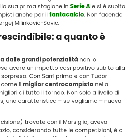
lla sua prima stagione in
Serie A
e si è subito
isti anche per il
fantacalcio
. Non facendo
rgej Milinkovic-Savic.
escindibile: a quanto è
 dalle grandi potenzialità
non lo
e avere un impatto così positivo subito alla
a sorpresa. Con Sarri prima e con Tudor
 come il
miglior centrocampista
nella
ori di tutto il torneo. Non solo a livello di
us, una caratteristica – se vogliamo – nuova
ecisione) trovate con il Marsiglia, aveva
Lazio, considerando tutte le competizioni, è a