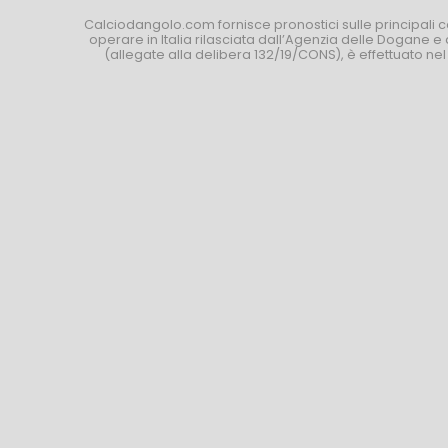
Calciodangolo.com fornisce pronostici sulle principali 
operare in Italia rilasciata dall’Agenzia delle Dogane e 
(allegate alla delibera 132/19/CONS), è effettuato ne