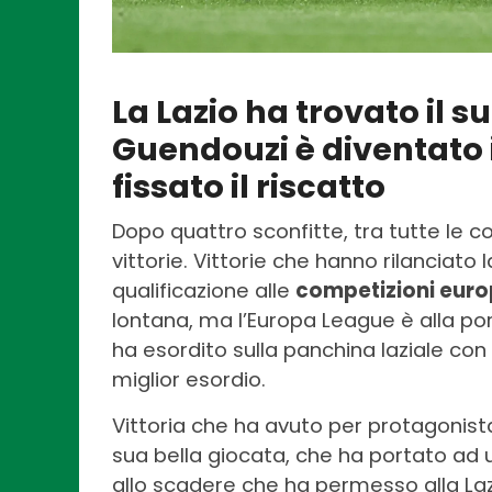
La Lazio ha trovato il s
Guendouzi è diventato 
fissato il riscatto
Dopo quattro sconfitte, tra tutte le c
vittorie. Vittorie che hanno rilanciat
qualificazione alle
competizioni eur
lontana, ma l’Europa League è alla p
ha esordito sulla panchina laziale con 
miglior esordio.
Vittoria che ha avuto per protagonista
sua bella giocata, che ha portato ad un
allo scadere che ha permesso alla Lazi