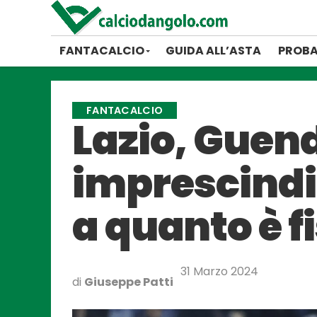
FANTACALCIO
GUIDA ALL’ASTA
PROBA
FANTACALCIO
Lazio, Guen
imprescindib
a quanto è fi
31 Marzo 2024
di
Giuseppe Patti