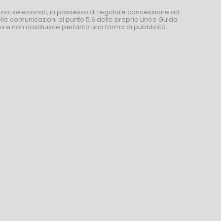
 noi selezionati, in possesso di regolare concessione ad
nelle comunicazioni al punto 5.6 delle proprie Linee Guida
za e non costituisce pertanto una forma di pubblicità.