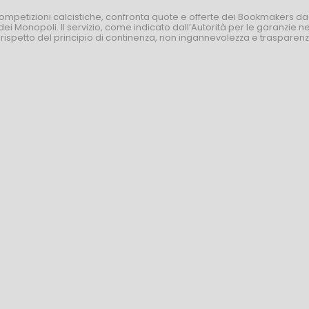
competizioni calcistiche, confronta quote e offerte dei Bookmakers da
dei Monopoli. Il servizio, come indicato dall’Autorità per le garanzie 
l rispetto del principio di continenza, non ingannevolezza e trasparen