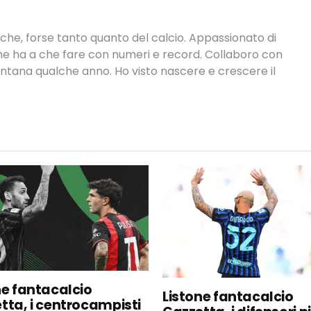
tiche, forse tanto quanto del calcio. Appassionato di
 che ha a che fare con numeri e record. Collaboro con
ontana qualche anno. Ho visto nascere e crescere il
ne fantacalcio
Listone fantacalcio
tta, i centrocampisti