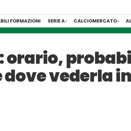
BILI FORMAZIONI
SERIE A
CALCIOMERCATO
A
orario, probabi
 dove vederla in