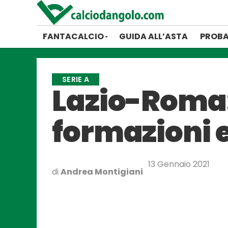
FANTACALCIO
GUIDA ALL’ASTA
PROBA
SERIE A
Lazio-Roma: 
formazioni e
13 Gennaio 2021
di
Andrea Montigiani