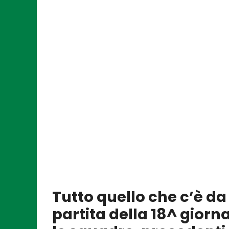
Tutto quello che c’è d
partita della 18^ giorn