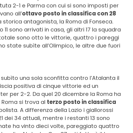
ttuta 2-1 e Parma con cui si sono imposti per
vano all’
ottavo posto in classifica con 28
la storica antagonista, la Roma di Fonseca.
 11 sono arrivati in casa, gli altri 17 la squadra
n totale sono otto le vittorie, quattro i pareggi
o state subìte all’Olimpico, le altre due fuori
subìto una sola sconfitta contro l’Atalanta il
scia positiva di cinque vittorie ed un
Inter per 2-2. Da quel 20 dicembre la Roma ha
a Roma si trova al
terzo posto in classifica
olista. A differenza della Lazio i giallorossi
 dei 34 attuali, mentre i restanti 13 sono
ornate ha vinto dieci volte, pareggiato quattro