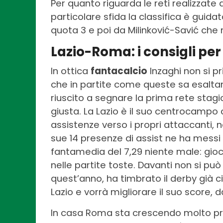
Per quanto riguarda le reti realizzate
particolare sfida la classifica è guid
quota 3 e poi da Milinković-Savić che 
Lazio-Roma: i consigli per 
In ottica
fantacalcio
Inzaghi non si p
che in partite come queste sa esaltar
riuscito a segnare la prima rete stagi
giusta. La Lazio è il suo centrocampo c
assistenze verso i propri attaccanti,
sue 14 presenze di assist ne ha messi 
fantamedia del 7,29 niente male: gioc
nelle partite toste. Davanti non si pu
quest’anno, ha timbrato il derby già 
Lazio e vorrà migliorare il suo score, 
In casa Roma sta crescendo molto p