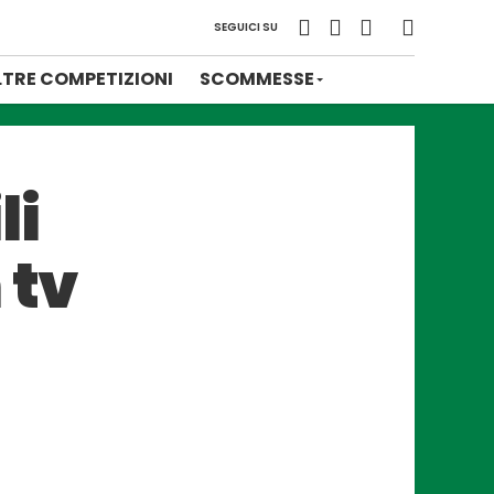
SEGUICI SU
LTRE COMPETIZIONI
SCOMMESSE
li
 tv