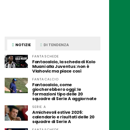
NOTIZIE
DI TENDENZA
FANTASCHEDE
Fantacalcio, la scheda di Kolo
Muani alla Juventus: non è
Vlahovic ma piace così
FANTACALCIO
Fantacalcio, come
giocherebbero oggi: le
formazioni tipo delle 20
squadre di Serie A aggiornate
SERIE A
Amichevoli estive 2026:
calendario e risultati delle 20
squadre di Serie A
FANTASCHEDE