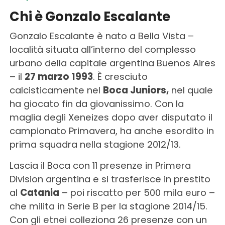
Chi è Gonzalo Escalante
Gonzalo Escalante è nato a Bella Vista –
località situata all’interno del complesso
urbano della capitale argentina Buenos Aires
– il
27 marzo 1993
. È cresciuto
calcisticamente nel
Boca Juniors,
nel quale
ha giocato fin da giovanissimo. Con la
maglia degli Xeneizes dopo aver disputato il
campionato Primavera, ha anche esordito in
prima squadra nella stagione 2012/13.
Lascia il Boca con 11 presenze in Primera
Division argentina e si trasferisce in prestito
al
Catania
– poi riscatto per 500 mila euro –
che milita in Serie B per la stagione 2014/15.
Con gli etnei colleziona 26 presenze con un