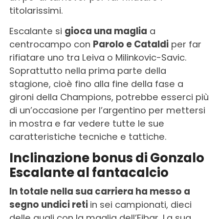
titolarissimi.
Escalante si
gioca una maglia
a
centrocampo con
Parolo e Cataldi
per far
rifiatare uno tra Leiva o Milinkovic-Savic.
Soprattutto nella prima parte della
stagione, cioè fino alla fine della fase a
gironi della Champions, potrebbe esserci più
di un’occasione per l’argentino per mettersi
in mostra e far vedere tutte le sue
caratteristiche tecniche e tattiche.
Inclinazione bonus di Gonzalo
Escalante al fantacalcio
In totale nella sua carriera ha messo a
segno undici reti
in sei campionati, dieci
delle quali con la maglia dell’Eibar. La sua