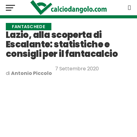
FANTASCHEDE
Lazio, alla scoperta di
Escalante: statistiche e
consigli per il fantacalcio
7 Settembre 2020
di
Antonio Piccolo