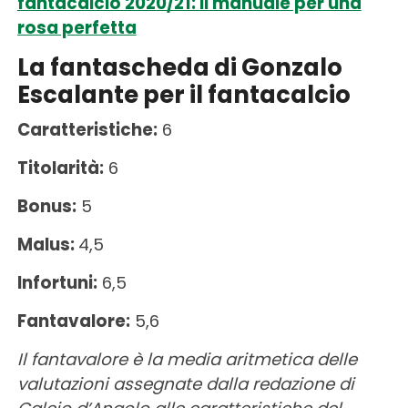
fantacalcio 2020/21: il manuale per una
rosa perfetta
La fantascheda di Gonzalo
Escalante per il fantacalcio
Caratteristiche:
6
Titolarità:
6
Bonus:
5
Malus:
4,5
Infortuni:
6,5
Fantavalore:
5,6
Il fantavalore è la media aritmetica delle
valutazioni assegnate dalla redazione di