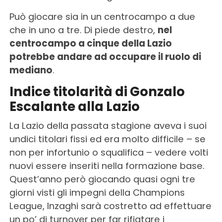
Può giocare sia in un centrocampo a due
che in uno a tre. Di piede destro,
nel
centrocampo a cinque della Lazio
potrebbe andare ad occupare il ruolo di
mediano
.
Indice titolarità di Gonzalo
Escalante alla Lazio
La Lazio della passata stagione aveva i suoi
undici titolari fissi ed era molto difficile – se
non per infortunio o squalifica – vedere volti
nuovi essere inseriti nella formazione base.
Quest’anno però giocando quasi ogni tre
giorni visti gli impegni della Champions
League, Inzaghi sarà costretto ad effettuare
un po’ di turnover per far rifiatare i