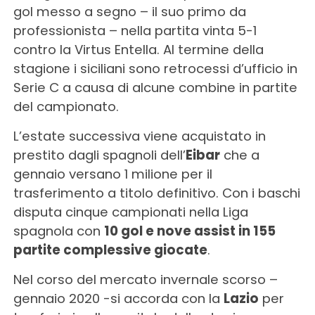
gol messo a segno – il suo primo da
professionista – nella partita vinta 5-1
contro la Virtus Entella. Al termine della
stagione i siciliani sono retrocessi d’ufficio in
Serie C a causa di alcune combine in partite
del campionato.
L’estate successiva viene acquistato in
prestito dagli spagnoli dell’
Eibar
che a
gennaio versano 1 milione per il
trasferimento a titolo definitivo. Con i baschi
disputa cinque campionati nella Liga
spagnola con
10 gol e nove assist in 155
partite complessive giocate
.
Nel corso del mercato invernale scorso –
gennaio 2020 -si accorda con la
Lazio
per