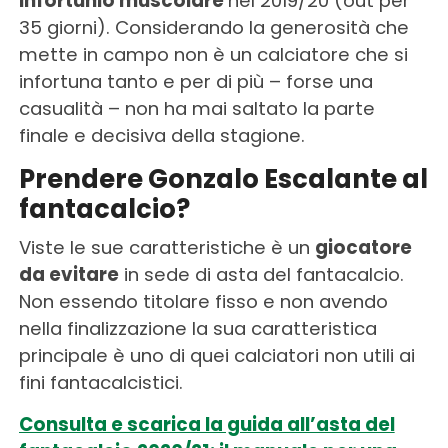
infortunio muscolare
nel 2019/20 (out per
35 giorni). Considerando la generosità che
mette in campo non è un calciatore che si
infortuna tanto e per di più – forse una
casualità – non ha mai saltato la parte
finale e decisiva della stagione.
Prendere Gonzalo Escalante al
fantacalcio?
Viste le sue caratteristiche è un
giocatore
da evitare
in sede di asta del fantacalcio.
Non essendo titolare fisso e non avendo
nella finalizzazione la sua caratteristica
principale è uno di quei calciatori non utili ai
fini fantacalcistici.
Consulta e scarica la guida all’asta del