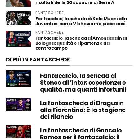
risultati delle 20 squadre di Serie A
FANTASCHEDE
Fantacalcio, la scheda di Kolo Muani alla
Juventus: non è Vlahovic ma piace così
FANTASCHEDE
Fantacalcio, la scheda di Amondarain al
Bologna: qualità e ripartenze da
centrocampo
DI PIÙ IN FANTASCHEDE
Fantacalcio, la scheda di
Stones all’Inter: esperienza e
qualità, ma quanti infortuni!
La fantascheda di Dragusin
alla Fiorentina: è la stagione
del rilancio
La fantascheda di Goncalo
Ramos per il fantacalcio: il