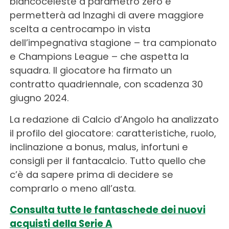
biancoceleste a parametro zero e
permetterà ad Inzaghi di avere maggiore
scelta a centrocampo in vista
dell’impegnativa stagione – tra campionato
e Champions League – che aspetta la
squadra. Il giocatore ha firmato un
contratto quadriennale, con scadenza 30
giugno 2024.
La redazione di Calcio d’Angolo ha analizzato
il profilo del giocatore: caratteristiche, ruolo,
inclinazione a bonus, malus, infortuni e
consigli per il fantacalcio. Tutto quello che
c’è da sapere prima di decidere se
comprarlo o meno all’asta.
Consulta tutte le fantaschede dei nuovi
acquisti della Serie A