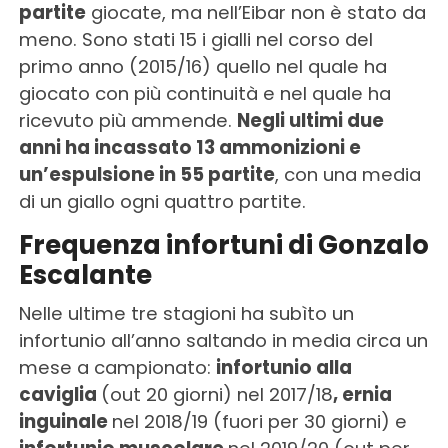
partite
giocate, ma nell’Eibar non è stato da
meno. Sono stati 15 i gialli nel corso del
primo anno (2015/16) quello nel quale ha
giocato con più continuità e nel quale ha
ricevuto più ammende.
Negli ultimi due
anni ha incassato 13 ammonizioni e
un’espulsione in 55 partite
, con una media
di un giallo ogni quattro partite.
Frequenza infortuni di Gonzalo
Escalante
Nelle ultime tre stagioni ha subìto un
infortunio all’anno saltando in media circa un
mese a campionato:
i
nfortunio alla
caviglia
(out 20 giorni) nel 2017/18
, ernia
inguinale
nel 2018/19 (fuori per 30 giorni) e