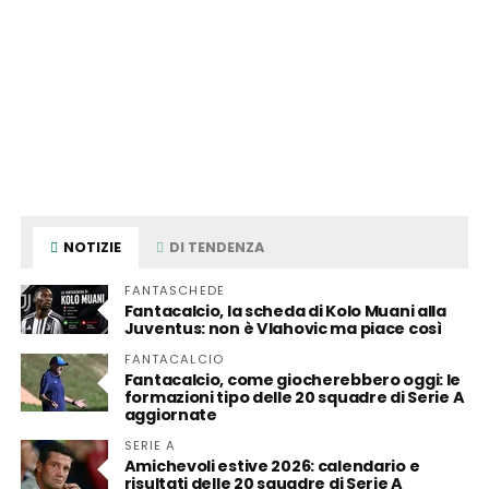
NOTIZIE
DI TENDENZA
FANTASCHEDE
Fantacalcio, la scheda di Kolo Muani alla
Juventus: non è Vlahovic ma piace così
FANTACALCIO
Fantacalcio, come giocherebbero oggi: le
formazioni tipo delle 20 squadre di Serie A
aggiornate
SERIE A
Amichevoli estive 2026: calendario e
risultati delle 20 squadre di Serie A