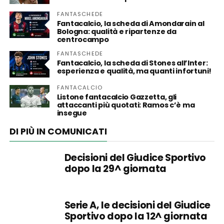
FANTASCHEDE
Fantacalcio, la scheda di Amondarain al
Bologna: qualità e ripartenze da
centrocampo
FANTASCHEDE
Fantacalcio, la scheda di Stones all’Inter:
esperienza e qualità, ma quanti infortuni!
FANTACALCIO
Listone fantacalcio Gazzetta, gli
attaccanti più quotati: Ramos c’è ma
insegue
DI PIÙ IN COMUNICATI
Decisioni del Giudice Sportivo
dopo la 29^ giornata
Serie A, le decisioni del Giudice
Sportivo dopo la 12^ giornata