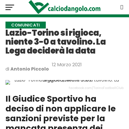
COMUNICATI
Lazio-Torino si rigioca,
niente 3-0 a tavolino. La
Lega deciderà la data
12 Marzo 2021
di
Antonio Piccolo
facebook.com/TorinoFootballClub
Il Giudice Sportivo ha
deciso di non applicare le
sanzioni previste per la
mancata presenza dei