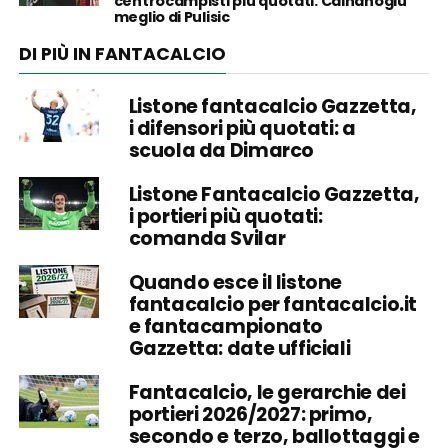
centrocampisti più quotati: Calhanoglu
meglio di Pulisic
DI PIÙ IN FANTACALCIO
Listone fantacalcio Gazzetta,
i difensori più quotati: a
scuola da Dimarco
Listone Fantacalcio Gazzetta,
i portieri più quotati:
comanda Svilar
Quando esce il listone
fantacalcio per fantacalcio.it
e fantacampionato
Gazzetta: date ufficiali
Fantacalcio, le gerarchie dei
portieri 2026/2027: primo,
secondo e terzo, ballottaggi e