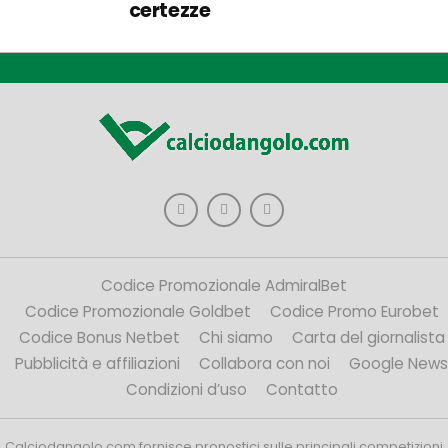
certezze
Codice Promozionale AdmiralBet
Codice Promozionale Goldbet
Codice Promo Eurobet
Codice Bonus Netbet
Chi siamo
Carta del giornalista
Pubblicità e affiliazioni
Collabora con noi
Google News
Condizioni d’uso
Contatto
Calciodangolo.com fornisce pronostici sulle principali competizioni