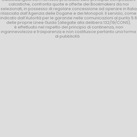
calcistiche, confronta quote e offerte dei Bookmakers da noi
selezionati, in possesso di regolare concessione ad operare in Italia
rilasciata dall’Agenzia delle Dogane e dei Monopoli. Il servizio, come
indicato dall’Autorità per le garanzie nelle comunicazioni al punto 5.6
delle proprie Linee Guida (allegate alla delibera 132/19/CONS),
è effettuato nel rispetto del principio di continenza, non
ingannevolezza e trasparenza e non costituisce pertanto una forma
di pubblicità.