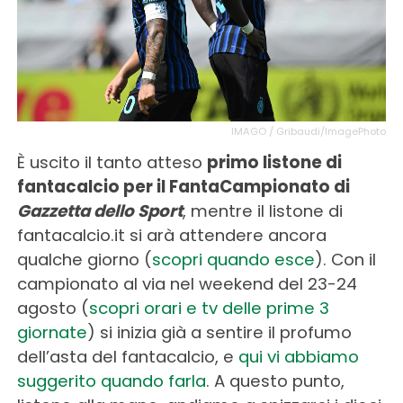
IMAGO / Gribaudi/ImagePhoto
È uscito il tanto atteso
primo listone di
fantacalcio per il FantaCampionato di
Gazzetta dello Sport
, mentre il listone di
fantacalcio.it si arà attendere ancora
qualche giorno (
scopri quando esce
). Con il
campionato al via nel weekend del 23-24
agosto (
scopri orari e tv delle prime 3
giornate
) si inizia già a sentire il profumo
dell’asta del fantacalcio, e
qui vi abbiamo
suggerito quando farla
. A questo punto,