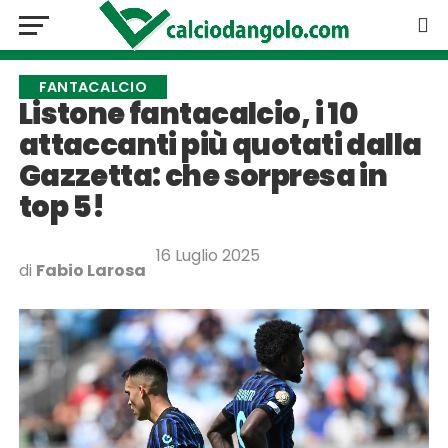
FANTACALCIO
Listone fantacalcio, i 10
attaccanti più quotati dalla
Gazzetta: che sorpresa in
top 5!
16 Luglio 2025
di
Fabio Larosa