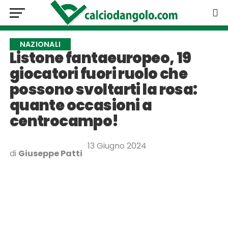
NAZIONALI
Listone fantaeuropeo, 19
giocatori fuori ruolo che
possono svoltarti la rosa:
quante occasioni a
centrocampo!
13 Giugno 2024
di
Giuseppe Patti