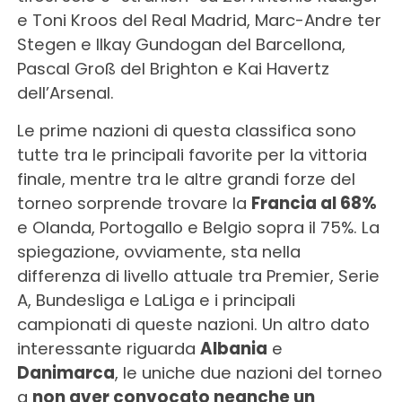
e Toni Kroos del Real Madrid, Marc-Andre ter
Stegen e Ilkay Gundogan del Barcellona,
Pascal Groß del Brighton e Kai Havertz
dell’Arsenal.
Le prime nazioni di questa classifica sono
tutte tra le principali favorite per la vittoria
finale, mentre tra le altre grandi forze del
torneo sorprende trovare la
Francia al 68%
e Olanda, Portogallo e Belgio sopra il 75%. La
spiegazione, ovviamente, sta nella
differenza di livello attuale tra Premier, Serie
A, Bundesliga e LaLiga e i principali
campionati di queste nazioni. Un altro dato
interessante riguarda
Albania
e
Danimarca
, le uniche due nazioni del torneo
a
non aver convocato neanche un