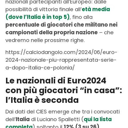
nazionali partecipanti all’Europeo: dalle
possibilità di vittoria finale all’
età media
(dove l’Italia è in top 5)
, fino alla
percentuale di giocatori che militano nei
campionati della propria nazione
– che
vedremo nelle prossime righe.
https://calciodangolo.com/2024/06/euro-
2024-nazionale-piu-rappresentata-serie-
a-dopo-italia-ce-polonia/
Le nazionali di Euro2024
con più giocatori “in casa”:
l’Italia è seconda
Dai dati del CIES emerge che tra i convocati
dell’
Italia
di Luciano Spalletti (
qui la lista
completa
) soltanto il
12% (3 su 26)