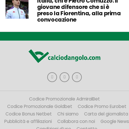
Italia, chi è Pietro Comuzzo: il
giovane difensore che si è
preso la Fiorentina, alla prima
convocazione
Codice Promozionale AdmiralBet
Codice Promozionale Goldbet
Codice Promo Eurobet
Codice Bonus Netbet
Chi siamo
Carta del giornalista
Pubblicità e affiliazioni
Collabora con noi
Google News
Condizioni d’uso
Contatto