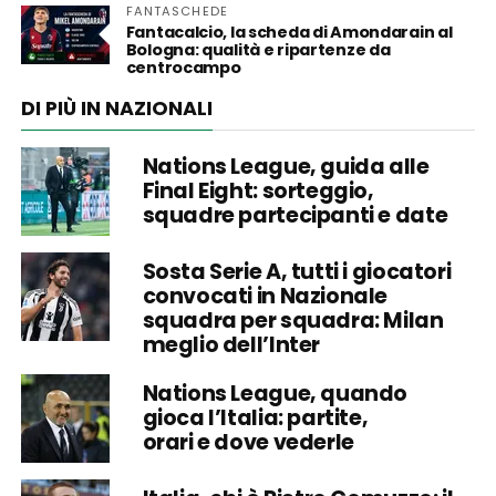
FANTASCHEDE
Fantacalcio, la scheda di Amondarain al
Bologna: qualità e ripartenze da
centrocampo
DI PIÙ IN NAZIONALI
Nations League, guida alle
Final Eight: sorteggio,
squadre partecipanti e date
Sosta Serie A, tutti i giocatori
convocati in Nazionale
squadra per squadra: Milan
meglio dell’Inter
Nations League, quando
gioca l’Italia: partite,
orari e dove vederle